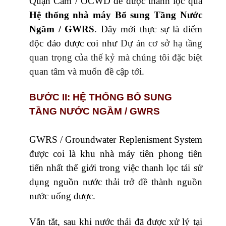
Quận Cam / OCWD để được thanh lọc qua
Hệ thống nhà máy Bổ sung Tầng Nước
Ngầm / GWRS
. Đây mới thực sự là điểm
độc đáo được coi như
Dự án cơ sở hạ tầng
quan trọng của thế kỷ mà chúng tôi đặc biệt
quan tâm và muốn đề cập tới.
BƯỚC II: HỆ THỐNG BỔ SUNG
TẦNG NƯỚC NGẦM / GWRS
GWRS / Groundwater Replenisment System
được coi là khu nhà máy tiên phong tiên
tiến nhất thế giới trong việc thanh lọc tái sử
dụng nguồn nước thải trở đề thành nguồn
nước uống được.
Vắn tắt, sau khi nước thải đã được xử lý tại