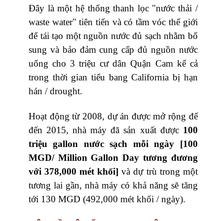
Đây là một hệ thống thanh lọc "nước thải /
waste water" tiên tiến và có tầm vóc thế giới
để tái tạo một nguồn nước đủ sạch nhằm bổ
sung và bảo đảm cung cấp đủ nguồn nước
uống cho 3 triệu cư dân Quận Cam kể cả
trong thời gian tiểu bang California bị hạn
hán / drought.
Hoạt động từ 2008, dự án được mở rộng để
đến 2015, nhà máy đã sản xuất được
100
triệu gallon nước sạch mỗi ngày [100
MGD/ Million Gallon Day tương đương
với 378,000 mét khối]
và dự trù trong một
tương lai gần, nhà máy có khả năng sẽ tăng
tới 130 MGD (492,000 mét khối / ngày).