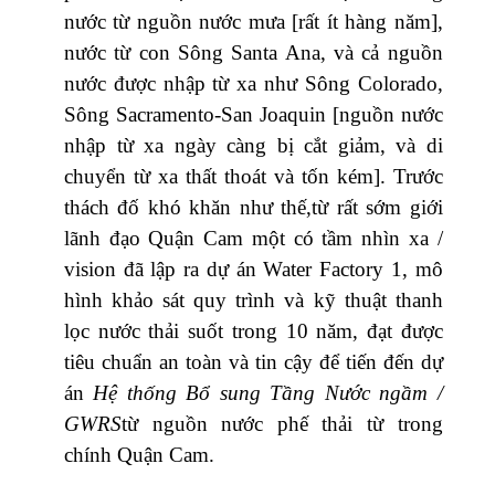
nước từ nguồn nước mưa [rất ít hàng năm],
nước từ con Sông Santa Ana, và cả nguồn
nước được nhập từ xa như Sông Colorado,
Sông Sacramento-San Joaquin [nguồn nước
nhập từ xa ngày càng bị cắt giảm, và di
chuyển từ xa thất thoát và tốn kém]. Trước
thách đố khó khăn như thế,từ rất sớm giới
lãnh đạo Quận Cam một có tầm nhìn xa /
vision đã lập ra dự án Water Factory 1, mô
hình khảo sát quy trình và kỹ thuật thanh
lọc nước thải suốt trong 10 năm, đạt được
tiêu chuẩn an toàn và tin cậy để tiến đến dự
án
Hệ thống Bổ sung Tầng Nước ngầm /
GWRS
từ nguồn nước phế thải từ trong
chính Quận Cam.