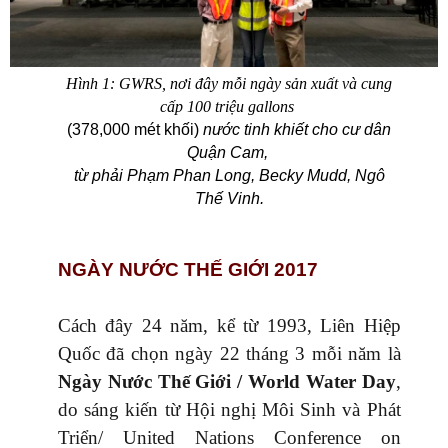
Hình 1: GWRS, nơi đây mỗi ngày sản xuất và cung
cấp 100 triệu gallons
(378,000 mét khối)
nước tinh khiết cho cư dân
Quận Cam,
từ phải Phạm Phan Long, Becky Mudd, Ngô
Thế Vinh.
NGÀY NƯỚC THẾ GIỚI 2017
Cách đây 24 năm, kể từ 1993, Liên Hiệp
Quốc đã chọn ngày 22 tháng 3 mỗi năm là
Ngày Nước Thế Giới / World Water Day
,
do sáng kiến từ Hội nghị Môi Sinh và Phát
Triển/ United Nations Conference on