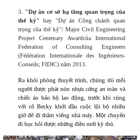
3.
"Dự án cơ sở hạ tầng quan trọng của
thế kỷ"
hay "Dự án Công chánh quan
trọng của thế kỷ"/ Major Civil Engineering
Project Centenary Awardcủa International
Federation of Consulting Engineers
(Fédération Internationale des Ingénieurs-
Conseils; FIDIC) năm 2013.
Ra khỏi phòng thuyết trình, chúng tôi mỗi
người được phát nón nhựa cứng an toàn và
chiếc áo bảo hộ lao động, trước khi cùng
với cô Becky khởi đầu cuộc lội bộ nhiều
giờ để đi thăm viếng nhà máy. Một chuyến
đi học hỏi được những điều mới kỳ thú.