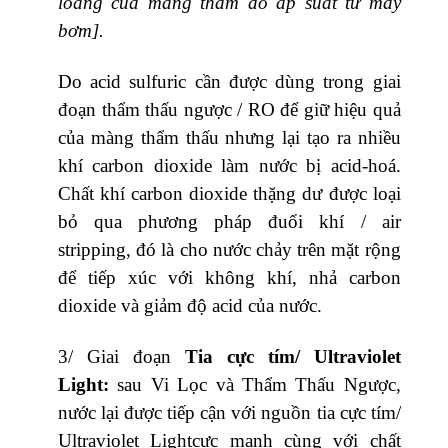
loãng của màng thấm do áp suất từ máy
bơm].
Do acid sulfuric cần được dùng trong giai
đoạn thẩm thấu ngược / RO để giữ hiệu quả
của màng thẩm thấu nhưng lại tạo ra nhiều
khí carbon dioxide làm nước bị acid-hoá.
Chất khí carbon dioxide thặng dư được loại
bỏ qua phương pháp đuổi khí / air
stripping, đó là cho nước chảy trên mặt rộng
để tiếp xúc với không khí, nhả carbon
dioxide và giảm độ acid của nước.
3/ Giai đoạn
Tia cực tím/ Ultraviolet
Light:
sau Vi Lọc và Thẩm Thấu Ngược,
nước lại được tiếp cận với nguồn tia cực tím/
Ultraviolet Lightcực mạnh cùng với chất