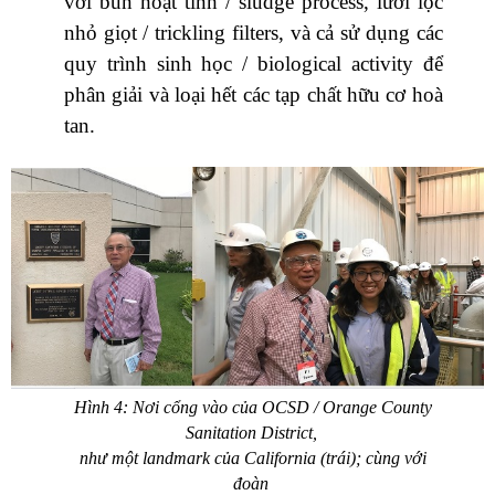
với bùn hoạt tính / sludge process, lưới lọc
nhỏ giọt / trickling filters, và cả sử dụng các
quy trình sinh học / biological activity để
phân giải và loại hết các tạp chất hữu cơ hoà
tan.
Hình 4: Nơi cổng vào của OCSD / Orange County
Sanitation District,
như một landmark của California (trái); cùng với
đoàn