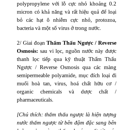
polypropylene với lỗ cực nhỏ khoảng 0.2
micron có khả năng và rất hiệu quả để loại
bỏ các hạt ô nhiễm cực nhỏ, protozoa,
bacteria và một số virus ở trong nước.
2/ Giai đoạn
Thẩm Thấu Ngược / Reverse
Osmosis:
sau vi lọc, nguồn nước này được
thanh lọc tiếp qua kỹ thuật Thẩm Thấu
Ngược / Reverse Osmosis qua các màng
semipermeable polyamide, mục đích loại đi
muối hoà tan, virus, hoá chất hữu cơ /
organic chemicals và dược chất /
pharmaceuticals.
[Chú thích: thẩm thấu ngược là hiện tượng
nước thấm ngược từ bên đậm đặc sang bên