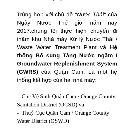
Trùng hợp với chủ đề
"Nước Thải"
của
Ngày Nước Thế giới năm nay
2017,chúng tôi thực hiện chuyến đi
thăm khu Nhà máy Xử lý Nước Thải /
Waste Water Treatment Plant và
Hệ
thống Bổ sung Tầng Nước ngầm /
Groundwater Replenishment System
(GWRS)
của Quận Cam. Là một hệ
thống kết hợp của hai nhà máy:
- Cục Vệ Sinh Quận Cam / Orange County
Sanitation District (OCSD) và
- Thuỷ Cục Quận Cam / Orange County
Water District (OSWD)