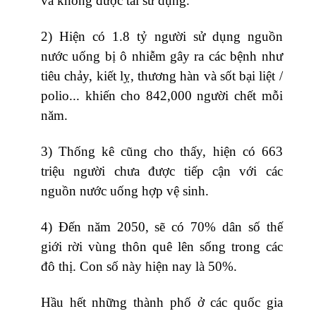
và không được tái sử dụng.
2) Hiện có 1.8 tỷ người sử dụng nguồn
nước uống bị ô nhiễm gây ra các bệnh như
tiêu chảy, kiết lỵ, thương hàn và sốt bại liệt /
polio... khiến cho 842,000 người chết mỗi
năm.
3) Thống kê cũng cho thấy, hiện có 663
triệu người chưa được tiếp cận với các
nguồn nước uống hợp vệ sinh.
4) Đến năm 2050, sẽ có 70% dân số thế
giới rời vùng thôn quê lên sống trong các
đô thị. Con số này hiện nay là 50%.
Hầu hết những thành phố ở các quốc gia