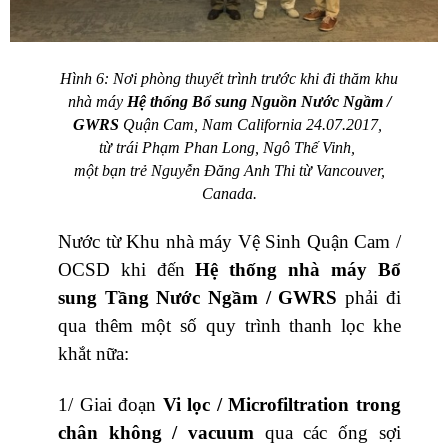
Hình 6: Nơi phòng thuyết trình trước khi đi thăm khu
nhà máy
Hệ thống Bổ sung Nguồn Nước Ngầm /
GWRS
Quận Cam, Nam California 24.07.2017,
từ trái Phạm Phan Long, Ngô Thế Vinh,
một bạn trẻ Nguyễn Đăng Anh Thi từ Vancouver,
Canada.
Nước từ Khu nhà máy Vệ Sinh Quận Cam /
OCSD khi đến
Hệ thống nhà máy Bổ
sung Tầng Nước Ngầm / GWRS
phải đi
qua thêm một số quy trình thanh lọc khe
khắt nữa:
1/ Giai đoạn
Vi lọc / Microfiltration trong
chân không / vacuum
qua các ống sợi