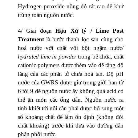
Hydrogen peroxide nồng độ rất cao để khử
trùng toàn nguồn nước.
4/ Giai đoạn
Hậu Xử lý / Lime Post
Treatment
là bước thanh lọc sau cùng cho
hoà nước với chất vôi bột ngậm nước/
hydrated lime in powder
trong bể chứa, chất
cationic polymers được thêm vào để tăng độ
lắng của các phân tử chưa hoà tan. Độ pH
nước của GWRS được giữ trong giới hạn từ
6 tới 9 để nguồn nước ấy không quá acid có
thể ăn mòn các ống dẫn. Nguồn nước ra
tinh khiết tới nỗi cần phải được bổ sung một
số khoáng chất để làm ổn định (không đói
chất khoáng) trước khi đưa vào đường dẫn
phân phối nước.