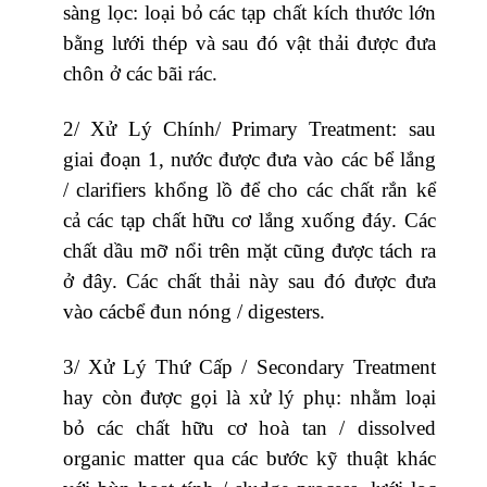
sàng lọc: loại bỏ các tạp chất kích thước lớn
bằng lưới thép và sau đó vật thải được đưa
chôn ở các bãi rác.
2/ Xử Lý Chính/ Primary Treatment: sau
giai đoạn 1, nước được đưa vào các bể lắng
/ clarifiers khổng lồ để cho các chất rắn kể
cả các tạp chất hữu cơ lắng xuống đáy. Các
chất dầu mỡ nổi trên mặt cũng được tách ra
ở đây. Các chất thải này sau đó được đưa
vào cácbể đun nóng / digesters.
3/ Xử Lý Thứ Cấp / Secondary Treatment
hay còn được gọi là xử lý phụ: nhằm loại
bỏ các chất hữu cơ hoà tan / dissolved
organic matter qua các bước kỹ thuật khác