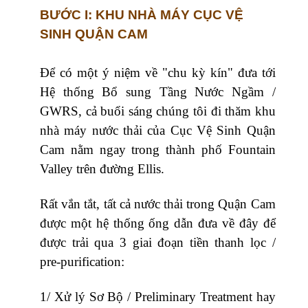
BƯỚC I: KHU NHÀ MÁY CỤC VỆ
SINH QUẬN CAM
Để có một ý niệm về "chu kỳ kín" đưa tới
Hệ thống Bổ sung Tầng Nước Ngầm /
GWRS, cả buổi sáng chúng tôi đi thăm khu
nhà máy nước thải của Cục Vệ Sinh Quận
Cam nằm ngay trong thành phố Fountain
Valley trên đường Ellis.
Rất vắn tắt, tất cả nước thải trong Quận Cam
được một hệ thống ống dẫn đưa về đây để
được trải qua 3 giai đoạn tiền thanh lọc /
pre-purification:
1/ Xử lý Sơ Bộ / Preliminary Treatment hay