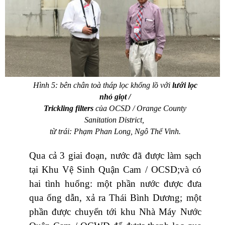
Hình 5: bên chân toà tháp lọc khổng lồ với
lưới lọc
nhỏ giọt /
Trickling filters
của OCSD / Orange County
Sanitation District,
từ trái: Phạm Phan Long, Ngô Thế Vinh.
Qua cả 3 giai đoạn, nước đã được làm sạch
tại Khu Vệ Sinh Quận Cam / OCSD;và có
hai tình huống: một phần nước được đưa
qua ống dẫn, xả ra Thái Bình Dương; một
phần được chuyển tới khu Nhà Máy Nước