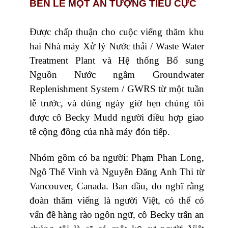
BÊN LỀ MỘT ẤN TƯỢNG TIÊU CỰC
Được chấp thuận cho cuộc viếng thăm khu
hai Nhà máy Xử lý Nước thải / Waste Water
Treatment Plant và Hệ thống Bổ sung
Nguồn Nước ngầm Groundwater
Replenishment System / GWRS từ một tuần
lễ trước, và đúng ngày giờ hẹn chúng tôi
được cô Becky Mudd người điều hợp giao
tế cộng đồng của nhà máy đón tiếp.
Nhóm gồm có ba người: Phạm Phan Long,
Ngô Thế Vinh và Nguyễn Đăng Anh Thi từ
Vancouver, Canada. Ban đầu, do nghĩ rằng
đoàn thăm viếng là người Việt, có thể có
vấn đề hàng rào ngôn ngữ, cô Becky trấn an