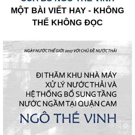
MỘT BÀI VIẾT HAY - KHÔNG
THỂ KHÔNG ĐỌC