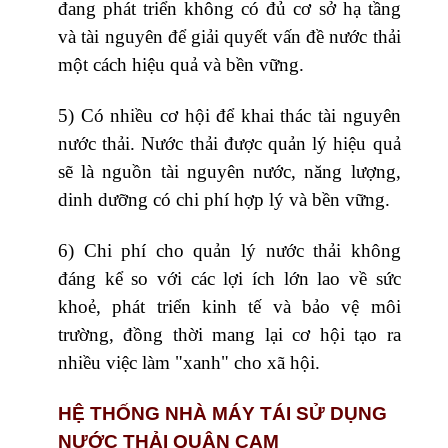
đang phát triển không có đủ cơ sở hạ tầng
và tài nguyên để giải quyết vấn đề nước thải
một cách hiệu quả và bền vững.
5) Có nhiều cơ hội để khai thác tài nguyên
nước thải. Nước thải được quản lý hiệu quả
sẽ là nguồn tài nguyên nước, năng lượng,
dinh dưỡng có chi phí hợp lý và bền vững.
6) Chi phí cho quản lý nước thải không
đáng kể so với các lợi ích lớn lao về sức
khoẻ, phát triển kinh tế và bảo vệ môi
trường, đồng thời mang lại cơ hội tạo ra
nhiều việc làm "xanh" cho xã hội.
HỆ THỐNG NHÀ MÁY TÁI SỬ DỤNG
NƯỚC THẢI QUẬN CAM