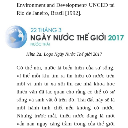
Environment and Development/ UNCED tại
Rio de Janeiro, Brazil [1992].
Hình 2a: Logo Ngày Nước Thế giới 2017
Có thể nói, nước là biểu hiện của sự sống,
vì thế mỗi khi tìm ra tín hiệu có nước trên
một vì tinh tú xa xôi thì các nhà khoa học
thiên văn đã lạc quan cho rằng có thể có sự
sống và sinh vật ở trên đó. Trái đất này sẽ là
một hành tinh chết nếu không có nước.
Nhưng trước mắt, thiếu nước đang là một
vấn nạn ngày càng trầm trọng của thế giới