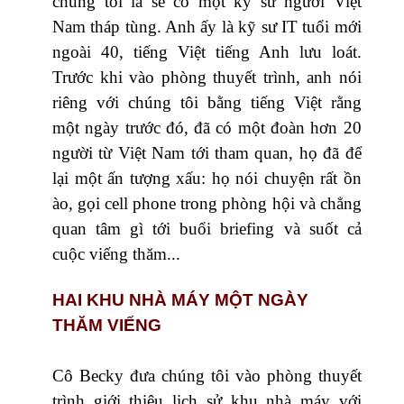
chúng tôi là sẽ có một kỹ sư người Việt
Nam tháp tùng. Anh ấy là kỹ sư IT tuổi mới
ngoài 40, tiếng Việt tiếng Anh lưu loát.
Trước khi vào phòng thuyết trình, anh nói
riêng với chúng tôi bằng tiếng Việt rằng
một ngày trước đó, đã có một đoàn hơn 20
người từ Việt Nam tới tham quan, họ đã để
lại một ấn tượng xấu: họ nói chuyện rất ồn
ào, gọi cell phone trong phòng hội và chẳng
quan tâm gì tới buổi briefing và suốt cả
cuộc viếng thăm...
HAI KHU NHÀ MÁY MỘT NGÀY
THĂM VIẾNG
Cô Becky đưa chúng tôi vào phòng thuyết
trình giới thiệu lịch sử khu nhà máy với