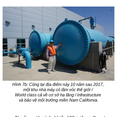
Hình 7b: Cũng tại địa điểm này 10 năm sau 2017,
một khu nhà máy có tầm vóc thế giới /
World class cả về cơ sở hạ tầng / infrastructure
và bảo vệ môi trường miền Nam California.