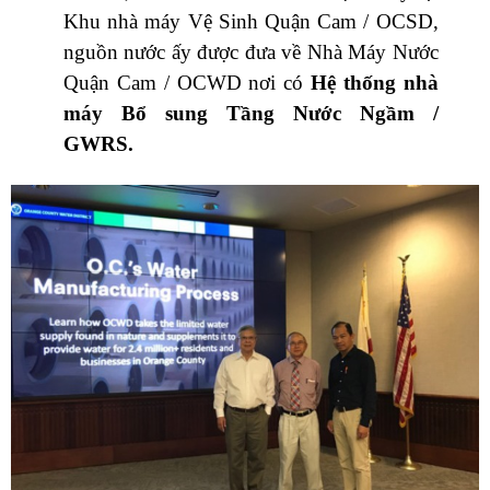
Khu nhà máy Vệ Sinh Quận Cam / OCSD,
nguồn nước ấy được đưa về Nhà Máy Nước
Quận Cam / OCWD nơi có
Hệ thống nhà
máy Bổ sung Tầng Nước Ngầm /
GWRS.