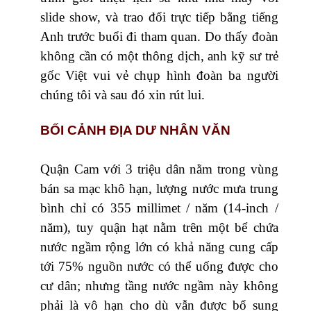
slide show, và trao đổi trực tiếp bằng tiếng
Anh trước buổi đi tham quan. Do thấy đoàn
không cần có một thông dịch, anh kỹ sư trẻ
gốc Việt vui vẻ chụp hình đoàn ba người
chúng tôi và sau đó xin rút lui.
BỐI CẢNH ĐỊA DƯ NHÂN VĂN
Quận Cam với 3 triệu dân nằm trong vùng
bán sa mạc khô hạn, lượng nước mưa trung
bình chỉ có 355 millimet / năm (14-inch /
năm), tuy quận hạt nằm trên một bể chứa
nước ngầm rộng lớn có khả năng cung cấp
tới 75% nguồn nước có thể uống được cho
cư dân; nhưng tầng nước ngầm này không
phải là vô hạn cho dù vẫn được bổ sung