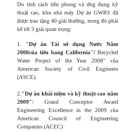
Do tính cách tiên phong và ứng dụng kỹ
thuật cao, khu nhà máy Dự án GWRS đã
được trao tặng 40 giải thưởng, trong đó phải
kể tới 3 giải quan trọng:
1.
"Dự án Tái sử dụng Nước Năm
2008của tiểu bang California"/
Recycled
Water Project of the Year 2008" của
American Society of Civil Engineers
(ASCE).
2.
"Dự án khái niệm và kỹ thuật cao năm
2009"
/ Grand Conceptor Award
Engineering Excellence in the 2009 của
American Council of Engineering
Companies (ACEC)