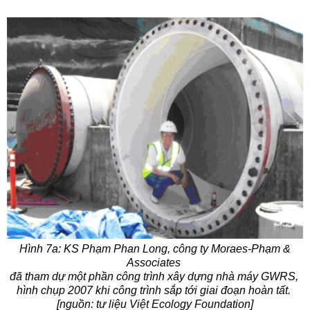
Hình 7a: KS Phạm Phan Long, công ty Moraes-Phạm &
Associates
đã tham dự một phần công trình xây dựng nhà máy GWRS,
hình chụp 2007 khi công trình sắp tới giai đoạn hoàn tất.
[nguồn: tư liệu Việt Ecology Foundation]