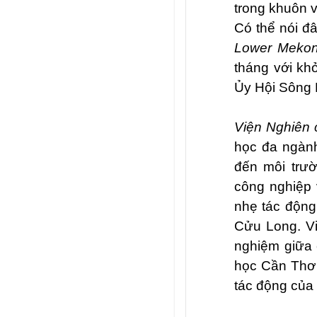
trong khuôn 
Có thể nói đ
Lower Mekong 
tháng với kh
Ủy Hội Sông M
Viện Nghiên 
học đa ngành
đến môi trườ
công nghiệp 
nhẹ tác động
Cửu Long. Vi
nghiệm giữa c
học Cần Thơ 
tác động của 