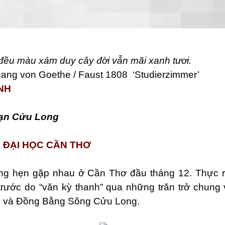
 đều màu xám duy cây đời vẫn mãi xanh tươi.
ang von Goethe / Faust 1808 ‘Studierzimmer’
NH
ạn Cửu Long
 ĐẠI HỌC CẦN THƠ
ng hẹn gặp nhau ở Cần Thơ đầu tháng 12. Thực r
 trước do “văn kỳ thanh” qua những trăn trở chung v
 và Đồng Bằng Sông Cửu Long.