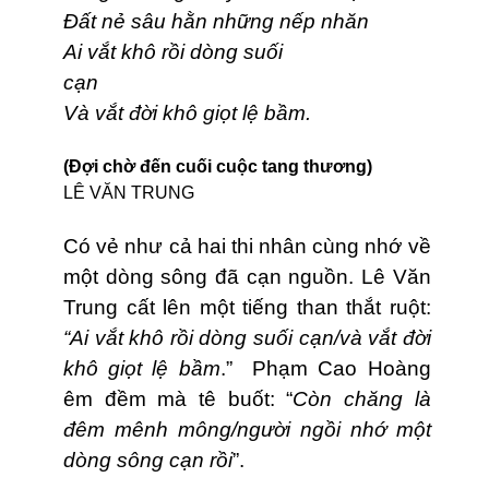
Đất nẻ sâu hằn những nếp nhăn
Ai vắt khô rồi dòng suối
cạn
Và vắt đời khô giọt lệ bầm.
(Đợi chờ đến cuối cuộc tang thương)
LÊ VĂN TRUNG
Có vẻ như cả hai thi nhân cùng nhớ về
một dòng sông đã cạn nguồn. Lê Văn
Trung cất lên một tiếng than thắt ruột:
“Ai vắt khô rồi dòng suối cạn/và vắt đời
khô giọt lệ bầm
.” Phạm Cao Hoàng
êm đềm mà tê buốt: “
Còn chăng là
đêm mênh mông/người ngồi nhớ một
dòng sông cạn rồi
”.