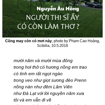
Cũng may còn có mơi này
, photo by Phạm Cao Hoàng,
Scibilia, 10.5.2018
mười năm và mười mùa đông
trong hơi thở có hương nồng em trao
có tình em rất ngọt ngào
trong veo như giọt sương đèo Prenn
nồng nàn như đêm Lâm Viên
như Đà Lạt với lời nguyền năm xưa
tôi và em vẫn đi về