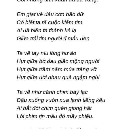
Em giạt về đâu cơn bão dữ
Có biết ta rã cuộc kiếm tìm
Ai đã biến ta thành kẻ lạ
Giữa trái tim người rỉ máu đen
Ta về tay níu lòng hư ảo
Hụt giữa bờ đau giấc mộng người
Hụt giữa trăm năm mùa trăng vỡ
Hụt giữa đời nhau quá ngậm ngùi
Ta về như cánh chim bay lạc
Đậu xuống vườn xưa lạnh tiếng kêu
Ai bắt đời chim quên giọng hát
Lời chim rịn máu đỏ mây chiều.