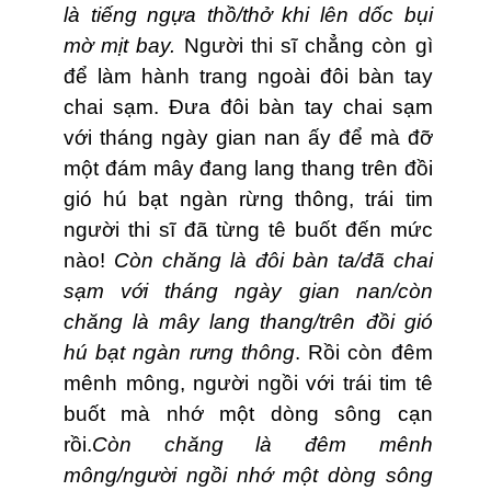
là tiếng ngựa thồ/thở khi lên dốc bụi
mờ mịt bay.
Người thi sĩ chẳng còn gì
để làm hành trang ngoài đôi bàn tay
chai sạm. Đưa đôi bàn tay chai sạm
với tháng ngày gian nan ấy để mà đỡ
một đám mây đang lang thang trên đồi
gió hú bạt ngàn rừng thông, trái tim
người thi sĩ đã từng tê buốt đến mức
nào!
Còn chăng là đôi bàn ta/đã chai
sạm với tháng ngày gian nan/còn
chăng là mây lang thang/trên đồi gió
hú bạt ngàn rưng thông
. Rồi còn đêm
mênh mông, người ngồi với trái tim tê
buốt mà nhớ một dòng sông cạn
rồi.
Còn chăng là đêm mênh
mông/người ngồi nhớ một dòng sông