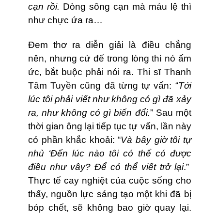
cạn rồi.
Dòng sông cạn mà máu lệ thì
như chực ứa ra…
Đem thơ ra diễn giải là điều chẳng
nên, nhưng cứ để trong lòng thì nó ấm
ức, bắt buộc phải nói ra. Thi sĩ Thanh
Tâm Tuyền cũng đã từng tự vấn: “
Tới
lúc tôi phải viết như không có gì đã xảy
ra, như không có gì biến đổi.
” Sau một
thời gian ông lại tiếp tục tự vấn, lần này
có phần khắc khoải: “
Và bây giờ tôi tự
nhủ ‘Đến lúc nào tôi có thể có được
điều như vây? Để có thể viết trở lại
.”
Thực tế cay nghiệt của cuộc sống cho
thấy, nguồn lực sáng tạo một khi đã bị
bóp chết, sẽ không bao giờ quay lại.