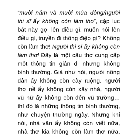
“
mười năm và mười mùa đông/người
thi sĩ ấy không còn làm thơ
”, cặp lục
bát này gợi lên điều gì, muốn nói lên
điều gì, truyền đi thông điệp gì? Không
còn làm thơ!
Người thi sĩ ấy không còn
làm thơ!
Đây là một câu thơ cung cấp
một thông tin giản dị nhưng không
bình thường. Giả như nói, người nông
dân ấy không còn cày ruộng, người
thợ nề ấy không còn xây nhà, người
vũ nữ ấy không còn đến vũ trường…
thì đó là những thông tin bình thường,
như chuyện thường ngày. Nhưng khi
nói, nhà văn ấy không còn viết nữa,
nhà thơ kia không còn làm thơ nữa,