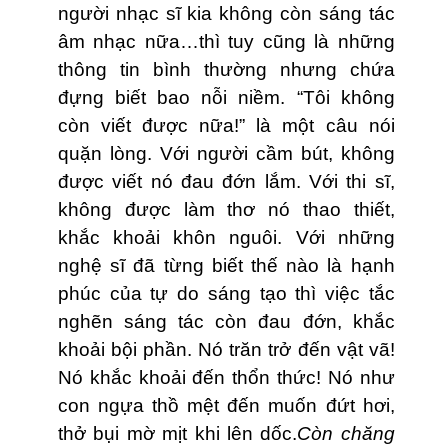
người nhạc sĩ kia không còn sáng tác
âm nhạc nữa…thì tuy cũng là những
thông tin bình thường nhưng chứa
đựng biết bao nỗi niềm. “Tôi không
còn viết được nữa!” là một câu nói
quặn lòng. Với người cầm bút, không
được viết nó đau đớn lắm. Với thi sĩ,
không được làm thơ nó thao thiết,
khắc khoải khôn nguôi. Với những
nghệ sĩ đã từng biết thế nào là hạnh
phúc của tự do sáng tạo thì việc tắc
nghẽn sáng tác còn đau đớn, khắc
khoải bội phần. Nó trăn trở đến vật vã!
Nó khắc khoải đến thổn thức! Nó như
con ngựa thồ mệt đến muốn đứt hơi,
thở bụi mờ mịt khi lên dốc.
Còn chăng