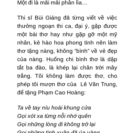
Một đi là mãi mãi phân lìa…
Thi sĩ Bùi Giáng đã từng viết về việc
thưởng ngoạn thi ca, đại ý, gặp được
một bài thơ hay như gặp gỡ một mỹ
nhân, kẻ hào hoa phong tình nên làm
thơ tặng nàng, không “bình” về vẻ đẹp
của nàng. Huống chi bình thơ là dập
tắt ba đào, là khép lại chân trời mây
trắng. Tôi không làm được thơ, cho
phép tôi mượn thơ của Lê Văn Trung,
để tặng Phạm Cao Hoàng:
Ta về tay níu hoài khung cửa
Gọi xót xa từng nỗi nhớ quên
Gọi những lòng đi không trở lại
Gọi những tình xuân đã úa vàng.