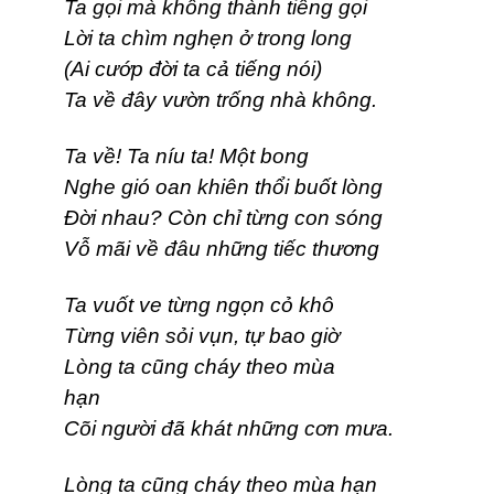
Ta gọi mà không thành tiếng gọi
Lời ta chìm nghẹn ở trong long
(Ai cướp đời ta cả tiếng nói)
Ta về đây vườn trống nhà không.
Ta về! Ta níu ta! Một bong
Nghe gió oan khiên thổi buốt lòng
Đời nhau? Còn chỉ từng con sóng
Vỗ mãi về đâu những tiếc thương
Ta vuốt ve từng ngọn cỏ khô
Từng viên sỏi vụn, tự bao giờ
Lòng ta cũng cháy theo mùa
hạn
Cõi người đã khát những cơn mưa.
Lòng ta cũng cháy theo mùa hạn