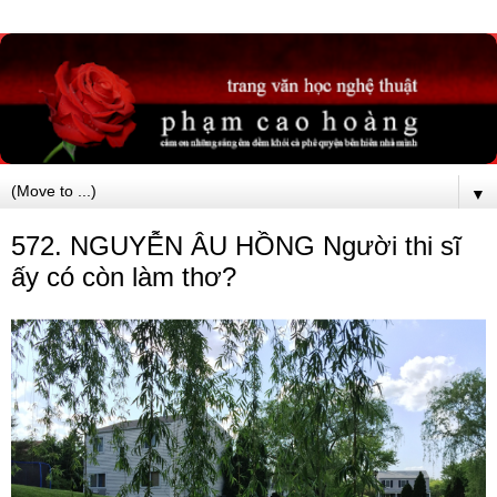
▼
572. NGUYỄN ÂU HỒNG Người thi sĩ
ấy có còn làm thơ?