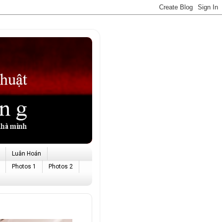
Luân Hoán
Photos 1
Photos 2