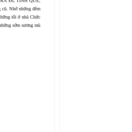
RA ĐI, TÌNH QUÊ,
g cũ. Nh
ớ
nh
ữ
ng đêm
h
ữ
ng t
ố
i
ở
nhà Ch
ứ
c
nh
ữ
ng s
ớ
m s
ươ
ng mù