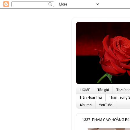
HOME
Tác giả
Thơ Đin
Trần Hoài Thư
Thân Trọng 
Albums
YouTube
1337. PHẠM CAO HOÀNG Bút