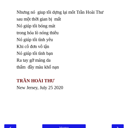
Nhưng nó giup tôi dựng lại môt Trần Hoài Thư
sau một thời gian bị mất
Nó giúp tôi bóng mát
trong hỏa lò nóng thiêu
Nó giúp tôi tình yêu
Khi cô đơn vô tận
Nó giúp tôi tình bạn
Ra tay gỡ mảng da
thấm đầy màu khổ nạn
TRẦN HOÀI THƯ
New Jersey, July 25 2020
‹
›