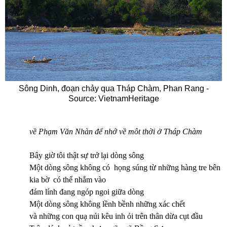
Sông Dinh, đoạn chảy qua Tháp Chàm, Phan Rang -
Source: VietnamHeritage
về Phạm Văn Nhàn để nhớ về môt thời ở Tháp Chàm
Bây giờ tôi thật sự trở lại dòng sông
Một dòng sông không có họng súng từ những hàng tre bên
kia bờ có thể nhắm vào
đám lính đang ngóp ngoi giữa dòng
Một dòng sông không lềnh bềnh những xác chết
và những con quạ núi kêu inh ỏi trên thân dừa cụt đầu