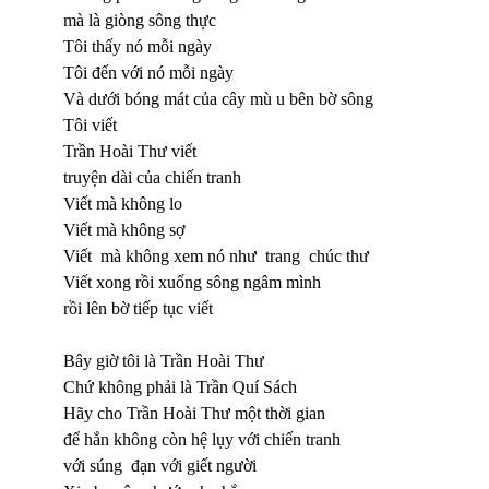
mà là giòng sông thực
Tôi thấy nó mỗi ngày
Tôi đến với nó mỗi ngày
Và dưới bóng mát của cây mù u bên bờ sông
Tôi viết
Trần Hoài Thư viết
truyện dài của chiến tranh
Viết mà không lo
Viết mà không sợ
Viết mà không xem nó như trang chúc thư
Viết xong rồi xuống sông ngâm mình
rồi lên bờ tiếp tục viết
Bây giờ tôi là Trần Hoài Thư
Chứ không phải là Trần Quí Sách
Hãy cho Trần Hoài Thư một thời gian
để hắn không còn hệ lụy với chiến tranh
với súng đạn với giết người