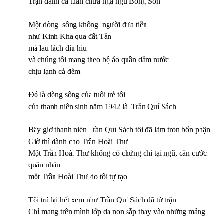
Trận dánh cả tuần chưa ngã ngũ Bồng Sơn
Một dòng sông không người đưa tiễn
như Kinh Kha qua đất Tần
mà lau lách đìu hiu
và chúng tôi mang theo bộ áo quần dầm nước
chịu lạnh cả đêm
Đó là dòng sông của tuôi trẻ tôi
của thanh niên sinh năm 1942 là Trần Quí Sách
Bây giờ thanh niên Trần Quí Sách tôi đã làm tròn bổn phận
Giờ thì dành cho Trần Hoài Thư
Một Trần Hoài Thư không có chứng chỉ tại ngũ, căn cước
quân nhân
một Trần Hoài Thư do tôi tự tạo
Tôi trả lại hết xem như Trần Quí Sách đã tử trận
Chỉ mang trên mình lớp da non sắp thay vào những mảng