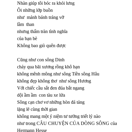
Nhàn giúp tôi bóc ra khỏi lưng
Ôi những lớp buồn
như mảnh bánh tráng vỡ
lầm than
nhưng thấm tràn tình nghĩa
của bạn bè
Không bao giò quên được
Cũng như con sông Dinh
chảy qua bãi xương rồng khô hạn
không mênh mông như sông Tiền sông Hâu
không đẹp không thơ như sông Hương
Với chiếc cầu sắt đen đúa bắt ngang
dội ầm ầm con tàu xe lửa
Sông cạn chơ vơ những hòn đá tảng
lặng lẽ cùng thời gian
không mang một ý niệm tư tưởng triết lý nào
như trong CÂU CHUYỆN CỦA DÒNG SÔNG của
Hermann Hesse