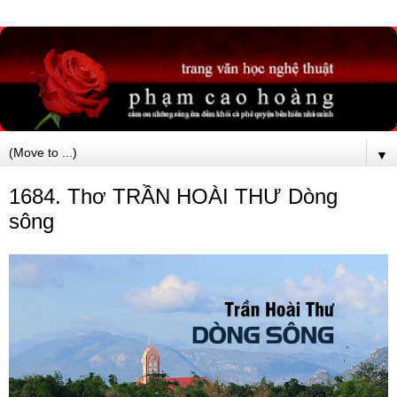
▼
1684. Thơ TRẦN HOÀI THƯ Dòng
sông