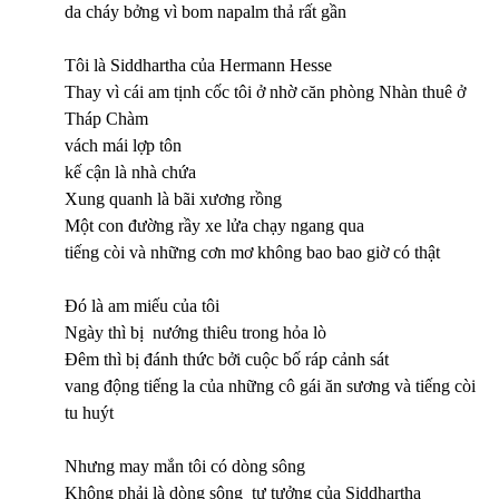
da cháy bởng vì bom napalm thả rất gần
Tôi là Siddhartha của Hermann Hesse
Thay vì cái am tịnh cốc tôi ở nhờ căn phòng Nhàn thuê ở
Tháp Chàm
vách mái lợp tôn
kế cận là nhà chứa
Xung quanh là bãi xương rồng
Một con đường rầy xe lửa chạy ngang qua
tiếng còi và những cơn mơ không bao bao giờ có thật
Đó là am miếu của tôi
Ngày thì bị nướng thiêu trong hỏa lò
Đêm thì bị đánh thức bởi cuộc bố ráp cảnh sát
vang động tiếng la của những cô gái ăn sương và tiếng còi
tu huýt
Nhưng may mắn tôi có dòng sông
Không phải là dòng sông tư tưởng của Siddhartha