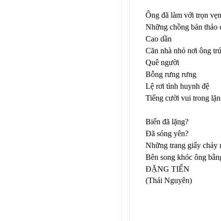
Ông đã làm với trọn vẹn
Những chồng bản thảo 
Cao dần
Căn nhà nhỏ nơi ông tr
Quê người
Bỗng rưng rưng
Lệ rơi tình huynh đệ
Tiếng cười vui trong lặn
Biển đã lặng?
Đã sóng yên?
Những trang giấy cháy n
Bên song khóc ông bằng
ĐẶNG TIẾN
(Thái Nguyên)