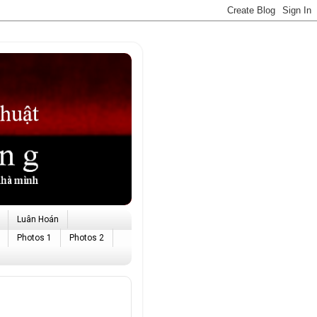
Luân Hoán
Photos 1
Photos 2