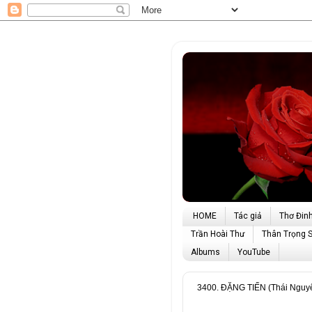
HOME
Tác giả
Thơ Đin
Trần Hoài Thư
Thân Trọng 
Albums
YouTube
3400. ĐẶNG TIẾN (Thái Nguyê