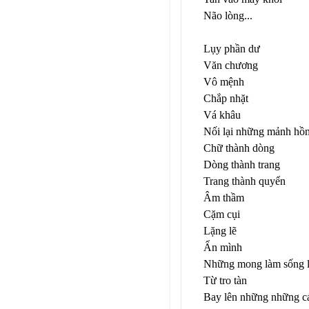
Não lòng...
Lụy phần dư
Văn chương
Vô mệnh
Chắp nhặt
Vá khâu
Nối lại những mảnh hồ
Chữ thành dòng
Dòng thành trang
Trang thành quyển
Âm thầm
Cặm cụi
Lặng lẽ
Ẩn mình
Những mong làm sống l
Từ tro tàn
Bay lên những những 