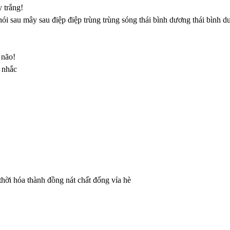
y trắng!
i sau mây sau điệp điệp trùng trùng sóng thái bình dương thái bình 
 não!
i nhắc
hời hóa thành đồng nát chất đống vỉa hè