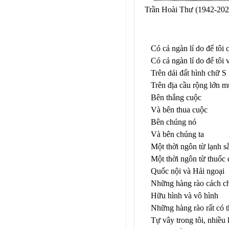
Trần Hoài Thư (1942-202
Có cả ngàn lí do để tôi
Có cả ngàn lí do để tôi
Trên dải đất hình chữ S
Trên địa cầu rộng lớn m
Bên thắng cuộc
Và bên thua cuộc
Bên chúng nó
Và bên chúng ta
Một thời ngôn từ lạnh s
Một thời ngôn từ thuốc
Quốc nội và Hải ngoại
Những hàng rào cách c
Hữu hình và vô hình
Những hàng rào rất có t
Tự vây trong tôi, nhiều 