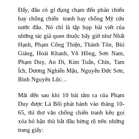
Đấy, đâu có gì đụng chạm đến phản chiến
hay chống chiến tranh hay chống Mỹ cứu
nước đâu. Nó chỉ là tập họp bài viết của
những tác giả quen thuộc bấy giờ như Nhất
Hạnh, Phạm Công Thiện, Thành Tôn, Bùi
Giáng, Hoài Khanh, Võ Hồng, Sơn Nam,
Phạm Duy, An Di, Kim Tuấn, Chín, Tam
Ích, Dương Nghiển Mậu, Nguyễn Đức Sơn,
Bình Nguyên Lộc…
Mãi đến sau khi 10 bài tâm ca của Phạm
Duy được Lá Bối phát hành vào tháng 10-
65, thì thơ văn chống chiến tranh kêu gọi
xóa bỏ hận thù bắt đầu bừng rộ trên những
trang giấy: