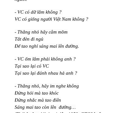
- VC có dữ lắm không ?
VC có giống người Việt Nam không ?
- Thằng nhỏ hãy câm mồm
Tắt đèn đi ngủ
Để tao nghỉ sáng mai lên đường.
- VC ốm lắm phải không anh ?
Tại sao lại có VC
Tại sao lại đánh nhau hả anh ?
- Thằng nhỏ, hãy im nghe không
Đừng hỏi mà tao khóc
Đừng nhắc mà tao điên
Sáng mai tao còn lên đường…