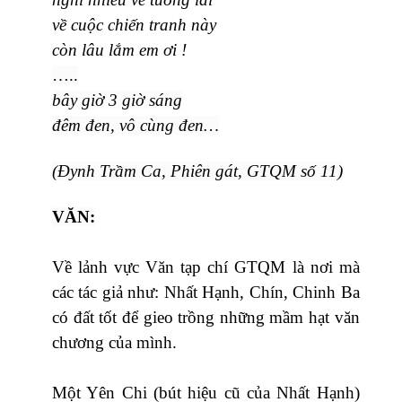
về cuộc chiến tranh này
còn lâu lắm em ơi !
…..
bây giờ 3 giờ sáng
đêm đen, vô cùng đen…
(Đynh Trầm Ca, Phiên gát, GTQM số 11)
VĂN:
Về lảnh vực Văn tạp chí GTQM là nơi mà
các tác giả như: Nhất Hạnh, Chín, Chinh Ba
có đất tốt để gieo trồng những mầm hạt văn
chương của mình.
Một Yên Chi (bút hiệu cũ của Nhất Hạnh)