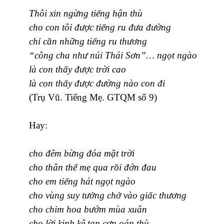
Thôi xin ngừng tiếng hận thù
cho con tôi được tiếng ru đưa đường
chỉ cần những tiếng ru thương
“công cha như núi Thái Sơn”… ngọt ngào
là con thấy được trời cao
là con thấy được đường nào con đi
(Trụ Vũ. Tiếng Mẹ. GTQM số 9)
Hay:
cho đêm bừng đóa mặt trời
cho thân thể mẹ qua rồi đớn đau
cho em tiếng hát ngọt ngào
cho vùng suy tưởng chở vào giấc thương
cho chim hoa bướm mùa xuân
cho lời kinh kệ tan cơn oán thù