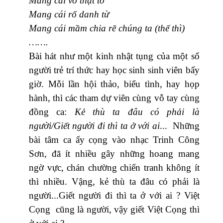
Mang cái vỏ thật to
Mang cái rổ danh từ
Mang cái mầm chia rẽ chúng ta (thế thì)
…….
Bài hát như một kinh nhật tụng của một số
người trẻ trí thức hay học sinh sinh viên bấy
giờ. Mỗi lần hội thảo, biểu tình, hay họp
hành, thì các tham dự viên cùng vỗ tay cùng
đồng ca:
Kẻ thù ta đâu có phải là
người/Giết người đi thì ta ở với ai
... Những
bài tâm ca ấy cọng vào nhạc Trinh Công
Sơn, đã ít nhiều gây những hoang mang
ngờ vực, chán chường chiến tranh không ít
thì nhiều. Vậng, kẻ thù ta đâu có phải là
người...Giết người đi thì ta ở với ai ? Việt
Cọng cũng là người, vậy giết Việt Cọng thì