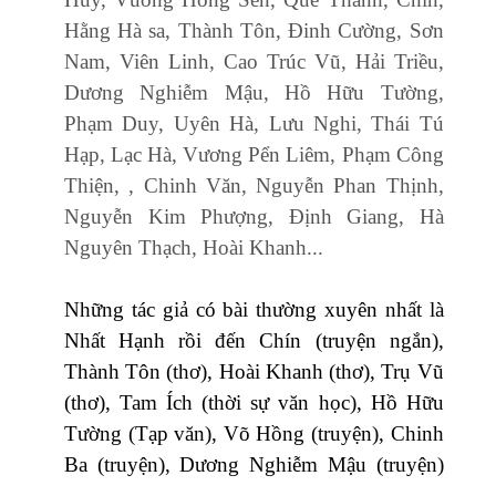
Hằng Hà sa, Thành Tôn, Đinh Cường, Sơn
Nam, Viên Linh, Cao Trúc Vũ, Hải Triều,
Dương Nghiễm Mậu, Hồ Hữu Tường,
Phạm Duy, Uyên Hà, Lưu Nghi, Thái Tú
Hạp, Lạc Hà, Vương Pển Liêm, Phạm Công
Thiện, , Chinh Văn, Nguyễn Phan Thịnh,
Nguyễn Kim Phượng, Định Giang, Hà
Nguyên Thạch, Hoài Khanh...
Những tác giả có bài thường xuyên nhất là
Nhất Hạnh rồi đến Chín (truyện ngắn),
Thành Tôn (thơ), Hoài Khanh (thơ), Trụ Vũ
(thơ), Tam Ích (thời sự văn học), Hồ Hữu
Tường (Tạp văn), Võ Hồng (truyện), Chinh
Ba (truyện), Dương Nghiễm Mậu (truyện)
…