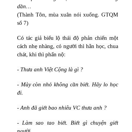
dần…
(Thành Tôn, mùa xuân nói xuống. GTQM
số 7)
Có tác giả biểu lộ thái độ phản chiến một
cách nhẹ nhàng, có người thì hằn học, chua
chát, khi thì phẩn nộ:
- Thưa anh Việt Cộng là gì ?
- Mày còn nhỏ không cần biết. Hãy lo học
đi.
- Anh đã giết bao nhiêu VC thưa anh ?
- Làm sao tao biết. Biết gì chuyện giết
người.