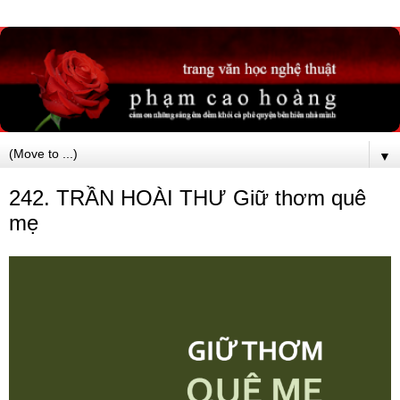
▼
242. TRẦN HOÀI THƯ Giữ thơm quê
mẹ