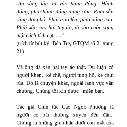
sẵn sàng lăn xả vào hành động. Hành
động, phải hành động dũng cảm. Phải sẵn
sàng đối phó. Phải trào lên, phải dâng cao.
Phải xăn cao hai tay áo, đi vào cuộc sống
một cách tích cực ....”
(trích từ bút ký Bến Tre, GTQM số 2, trang
21)
Và ông đã xăn hai tay áo thật. Dư luận có
người khen, kẻ chê, người tung hô, kẻ chửi
rủa. Đó là chuyện khác, ngoài lảnh vực văn
chương. Chúng tôi xin được miễn bàn.
Tác giả Chín tức Cao Ngọc Phượng là
người có bài thường xuyên đều đặn.
Chúng là những ghi nhận dưới con mắt của