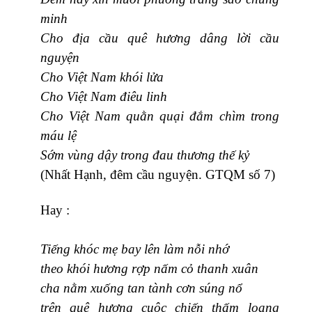
minh
Cho địa cầu quê hương dâng lời cầu
nguyện
Cho Việt Nam khói lửa
Cho Việt Nam điêu linh
Cho Việt Nam quằn quại đắm chìm trong
máu lệ
Sớm vùng dậy trong đau thương thế kỷ
(Nhất Hạnh, đêm cầu nguyện. GTQM số 7)
Hay :
Tiếng khóc mẹ bay lên làm nỗi nhớ
theo khói hương rợp nấm cỏ thanh xuân
cha nằm xuống tan tành cơn súng nổ
trên quê hương cuộc chiến thấm loang