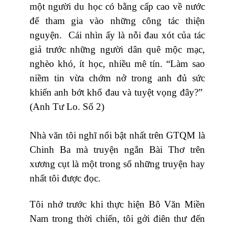
một người du học có bằng cấp cao về nước
để tham gia vào những công tác thiện
nguyện. Cái nhìn ấy là nỗi đau xót của tác
giả trước những người dân quê mộc mạc,
nghèo khó, ít học, nhiều mê tín. “Làm sao
niềm tin vừa chớm nở trong anh đủ sức
khiến anh bớt khổ đau và tuyệt vọng đây?”
(Anh Tư Lo. Số 2)
Nhà văn tôi nghĩ nổi bật nhất trên GTQM là
Chinh Ba mà truyện ngắn Bài Thơ trên
xương cụt là một trong số những truyện hay
nhất tôi được đọc.
Tôi nhớ trước khi thực hiện Bô Văn Miền
Nam trong thời chiến, tôi gởi điên thư đến