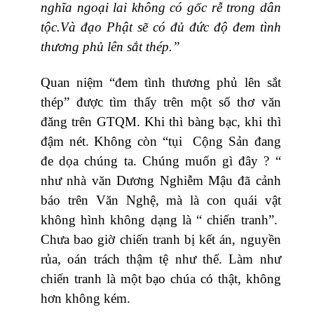
nghĩa ngoại lai không có gốc rễ trong dân
tộc.Và đạo Phật sẽ có đủ đức độ đem tình
thương phủ lên sắt thép.”
Quan niệm “đem tình thương phủ lên sắt
thép” được tìm thấy trên một số thơ văn
đăng trên GTQM. Khi thì bàng bạc, khi thì
đậm nét. Không còn “tụi Cộng Sản đang
đe dọa chúng ta. Chúng muốn gì đây ? “
như nhà văn Dương Nghiễm Mậu đã cảnh
báo trên Văn Nghệ, mà là con quái vật
không hình không dạng là “ chiến tranh”.
Chưa bao giờ chiến tranh bị kết án, nguyền
rủa, oán trách thậm tệ như thế. Làm như
chiến tranh là một bạo chúa có thật, không
hơn không kém.