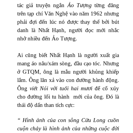
tác giả truyện ngắn
Ảo Tượng
từng đăng
trên tạp chí Văn Nghệ vào năm 1962 nhưng
phải đợi đến lúc nó được thay thế bởi bút
danh là Nhất Hạnh, người đọc mới nhắc
nhở nhiều đến Ảo Tượng.
Ai cũng biết Nhất Hạnh là người xuất gia
mang áo nâu/xám sòng, đầu cạo tóc. Nhưng
ở GTQM, ông là mẫu người khủng khiếp
lắm. Ông lăn xả vào con đường hành động.
Ông
viết Nói với tuổi hai mươi
để cổ xúy
cho đường lối tu hành mới của ông. Đó là
thái độ dấn than tích cực:
“ Hình ảnh của con sông Cửu Long cuồn
cuộn chảy là hình ảnh của những cuộc đời