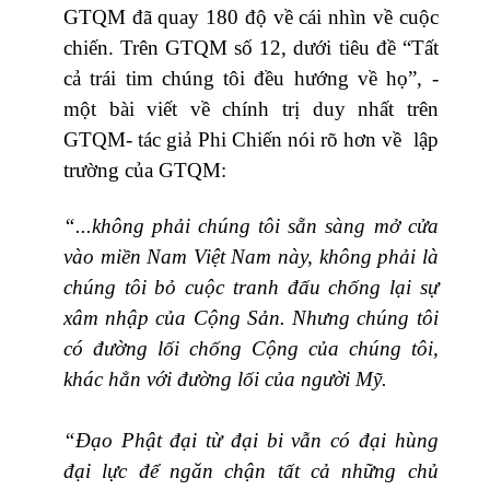
GTQM đã quay 180 độ về cái nhìn về cuộc
chiến. Trên GTQM số 12, dưới tiêu đề “Tất
cả trái tim chúng tôi đều hướng về họ”, -
một bài viết về chính trị duy nhất trên
GTQM- tác giả Phi Chiến nói rõ hơn về lập
trường của GTQM:
“...không phải chúng tôi sẵn sàng mở cửa
vào miền Nam Việt Nam này, không phải là
chúng tôi bỏ cuộc tranh đấu chống lại sự
xâm nhập của Cộng Sản. Nhưng chúng tôi
có đường lối chống Cộng của chúng tôi,
khác hẳn với đường lối của người Mỹ.
“Đạo Phật đại từ đại bi vẫn có đại hùng
đại lực để ngăn chận tất cả những chủ