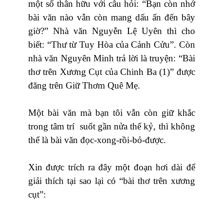
một số thân hữu với câu hỏi: “Bạn còn nhớ
bài văn nào vẫn còn mang dấu ấn đến bây
giờ?” Nhà văn Nguyễn Lệ Uyên thì cho
biết: “Thư từ Tuy Hòa của Cảnh Cửu”. Còn
nhà văn Nguyên Minh trả lời là truyện: “Bài
thơ trên Xương Cụt của Chinh Ba (1)” được
đăng trên Giữ Thơm Quê Mẹ.
Một bài văn mà bạn tôi vẫn còn giữ khắc
trong tâm trí suốt gần nửa thế kỷ, thì không
thể là bài văn đọc-xong-rồi-bỏ-được.
Xin được trích ra đây một đoạn hơi dài để
giải thích tại sao lại có “bài thơ trên xương
cụt”: