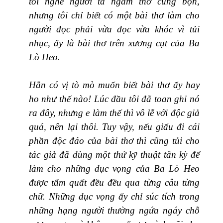
tôi nghe người ta ngâm thơ cũng bộn,
nhưng tôi chỉ biết có một bài thơ làm cho
người đọc phải vừa đọc vừa khóc vì tủi
nhục, ấy là bài thơ trên xương cụt của Ba
Lò Heo.
Hẳn có vị tò mò muốn biết bài thơ ấy hay
ho như thế nào! Lúc đầu tôi đã toan ghi nó
ra đây, nhưng e làm thế thì vô lễ với độc giả
quá, nên lại thôi. Tuy vậy, nếu giấu đi cái
phần độc đáo của bài thơ thì cũng tủi cho
tác giả đã dùng một thứ kỹ thuật tân kỳ để
làm cho những dục vọng của Ba Lò Heo
được tẩm quất đều đều qua từng câu từng
chữ. Những dục vọng ấy chỉ súc tích trong
những hạng người thường ngứa ngáy chỗ