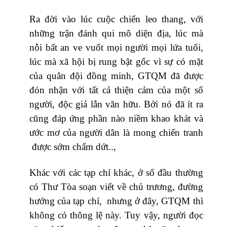
Ra đời vào lúc cuộc chiến leo thang, với
những trận đánh qui mô diện địa, lúc mà
nỗi bất an ve vuốt mọi người mọi lứa tuổi,
lúc mà xã hội bị rung bật gốc vì sự có mặt
của quân đội đồng minh, GTQM đã được
đón nhận với tất cả thiện cảm của một số
người, độc giả lẫn văn hữu. Bởi nó đã ít ra
cũng đáp ứng phần nào niềm khao khát và
ước mơ của người dân là mong chiến tranh
được sớm chấm dứt..,
Khác với các tạp chí khác, ở số đầu thường
có Thư Tòa soạn viết về chủ trương, đường
hướng của tạp chí, nhưng ở đây, GTQM thì
không có thông lệ này. Tuy vậy, người đọc