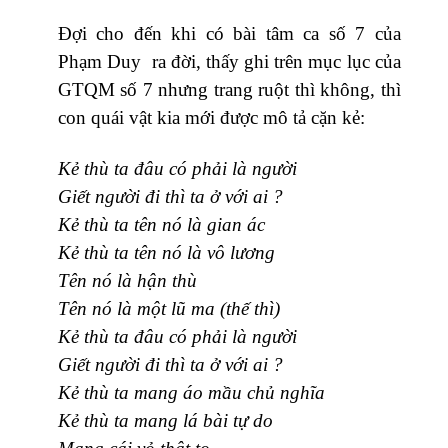
Đợi cho đến khi có bài tâm ca số 7 của
Phạm Duy ra đời, thấy ghi trên mục lục của
GTQM số 7 nhưng trang ruột thì không, thì
con quái vật kia mới được mô tả cặn kẻ:
Kẻ thù ta đâu có phải là người
Giết người đi thì ta ở với ai ?
Kẻ thù ta tên nó là gian ác
Kẻ thù ta tên nó là vô lương
Tên nó là hận thù
Tên nó là một lũ ma (thế thì)
Kẻ thù ta đâu có phải là người
Giết người đi thì ta ở với ai ?
Kẻ thù ta mang áo mầu chủ nghĩa
Kẻ thù ta mang lá bài tự do