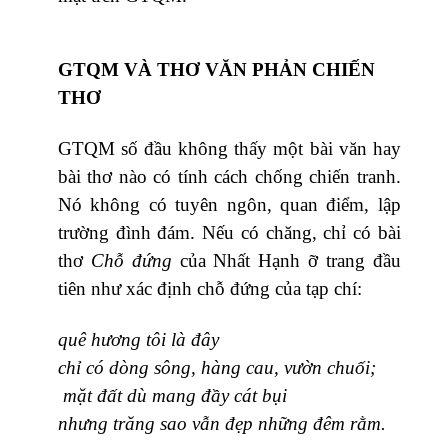
GTQM VÀ THƠ VĂN PHẢN CHIẾN
THƠ
GTQM số đầu không thấy một bài văn hay
bài thơ nào có tính cách chống chiến tranh.
Nó không có tuyên ngôn, quan điểm, lập
trường đình đám. Nếu có chăng, chỉ có bài
thơ
Chỗ đứng
của Nhất Hạnh ỡ trang đầu
tiên như xác định chỗ đứng của tạp chí:
quê hương tôi là đây
chỉ có dòng sông, hàng cau, vườn chuối;
mặt đất dù mang đầy cát bụi
nhưng trăng sao vẫn đẹp những đêm rằm.