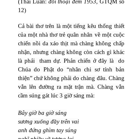
(Thái Luân:
đối thoại đêm 1953
, GTQM số
12)
Cả bài thơ trên là một tiếng kêu thống thiết
của một nhà thơ trẻ quân nhân về một cuộc
chiến nồi da xáo thịt mà chàng không chấp
nhận, nhưng chàng không còn cách gì khác
là phải tham dự. Phản chiến ở đây là do
Chúa do Phật do “nhân chi sơ tính bản
thiện” chứ không phải do chàng đâu. Chàng
vẫn lên đường ra mặt trận mà. Chàng vẫn
cầm súng gát lúc 3 giờ sáng mà:
Bây giờ ba giờ sáng
sương xuống đầy trên vai
anh đứng ghìm tay súng
nghĩ nhiều về tương lai