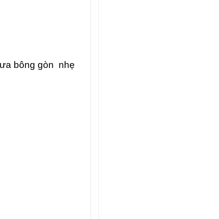
mưa bông gòn nhẹ