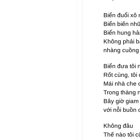
Biển đuổi xô
Biển biến nh
Biển hung hả
Không phải 
nhàng cuồng 
Biển đưa tôi
Rốt cùng, tôi 
Mái nhà che 
Trong thàng 
Bây giờ giam 
với nỗi buồn 
Không đâu
Thế nào tôi 