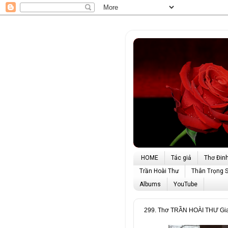
HOME
Tác giả
Thơ Đin
Trần Hoài Thư
Thân Trọng 
Albums
YouTube
299. Thơ TRẦN HOÀI THƯ Gia 