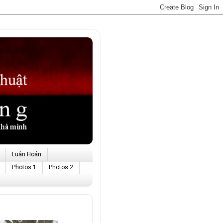
Luân Hoán
Photos 1
Photos 2