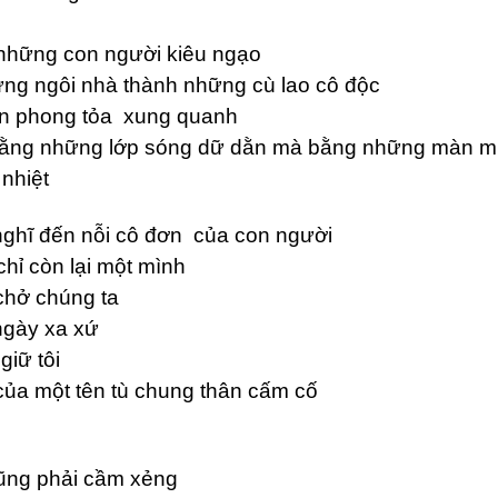
 những con người kiêu ngạo
ững ngôi nhà thành những cù lao cô độc
n phong tỏa xung quanh
bằng những lớp sóng dữ dằn mà bằng những màn 
nhiệt
 nghĩ đến nỗi cô đơn của con người
chỉ còn lại một mình
chở chúng ta
ngày xa xứ
giữ tôi
của một tên tù chung thân cấm cố
cũng phải cầm xẻng