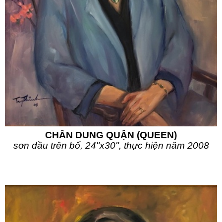
CHÂN DUNG QUẬN (QUEEN)
sơn dầu trên bố, 24"x30", thực hiện năm 2008