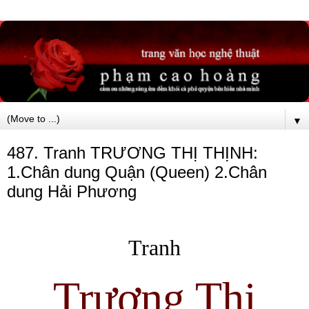
▼
487. Tranh TRƯƠNG THỊ THỊNH:
1.Chân dung Quận (Queen) 2.Chân
dung Hải Phương
Tranh
Trương Thị