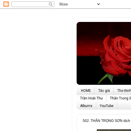
HOME
Tác giả
Thơ Đin
Trần Hoài Thư
Thân Trọng 
Albums
YouTube
502. THÂN TRỌNG SƠN dịch v