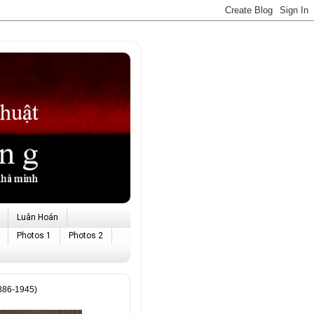
Luân Hoán
Photos 1
Photos 2
886-1945)