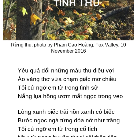
Rừng thu, photo by Phạm Cao Hoàng, Fox Valley, 10
November 2016
Yêu quá đổi những màu thu diệu vợi
Áo vàng thơ vừa chạm giấc mơ chiều
Tôi cứ ngỡ em từ trong tình sử
Nắng lụa hồng ươm mắt ngọc trong veo
Lòng xanh biếc trải hồn xanh cỏ biếc
Bước ngọc ngà từng đóa nở như trăng
Tôi cứ ngỡ em từ trong cổ tích