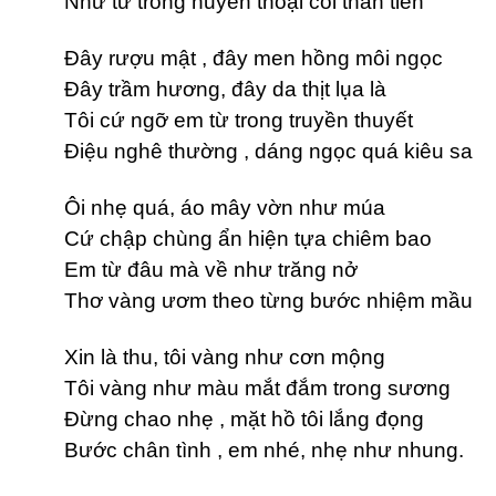
Như từ trong huyền thoại cõi thần tiên
Đây rượu mật , đây men hồng môi ngọc
Đây trầm hương, đây da thịt lụa là
Tôi cứ ngỡ em từ trong truyền thuyết
Điệu nghê thường , dáng ngọc quá kiêu sa
Ôi nhẹ quá, áo mây vờn như múa
Cứ chập chùng ẩn hiện tựa chiêm bao
Em từ đâu mà về như trăng nở
Thơ vàng ươm theo từng bước nhiệm mầu
Xin là thu, tôi vàng như cơn mộng
Tôi vàng như màu mắt đắm trong sương
Đừng chao nhẹ , mặt hồ tôi lắng đọng
Bước chân tình , em nhé, nhẹ như nhung.