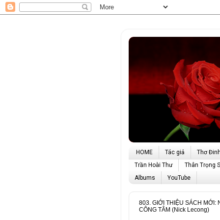
HOME
Tác giả
Thơ Đin
Trần Hoài Thư
Thân Trọng 
Albums
YouTube
803. GIỚI THIỆU SÁCH MỚI: 
CÔNG TÂM (Nick Lecong)