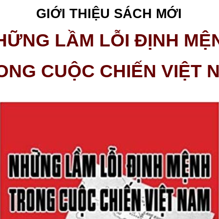
GIỚI THIỆU SÁCH MỚI
HỮNG LẦM LỖI ĐỊNH MỆ
ONG CUỘC CHIẾN VIỆT 