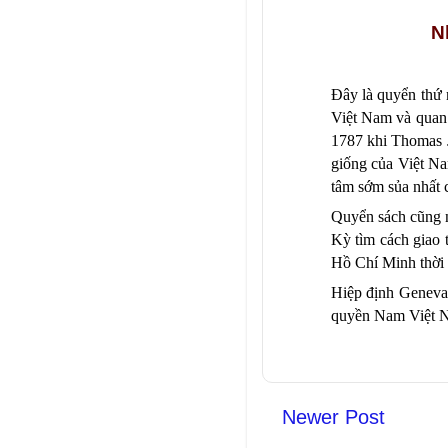
N
Đây là quyển thứ 
Việt Nam và quan 
1787 khi Thomas J
giống của Việt Na
tâm sớm sủa nhất 
Quyển sách cũng n
Kỳ tìm cách giao 
Hồ Chí Minh thời 
Hiệp định Geneva 
quyền Nam Việt N
Newer Post