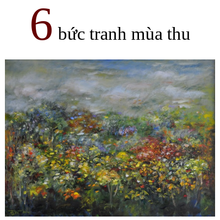
6
bức tranh mùa thu