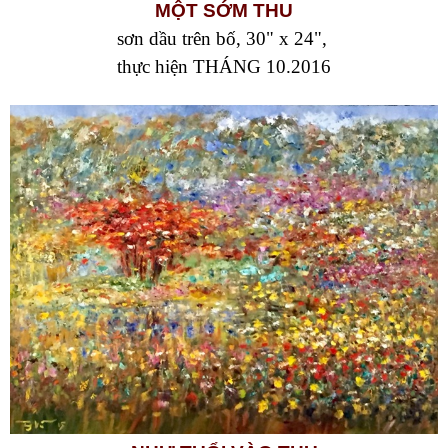
MỘT SỚM THU
sơn dầu trên bố, 30" x 24",
thực hiện THÁNG 10.2016