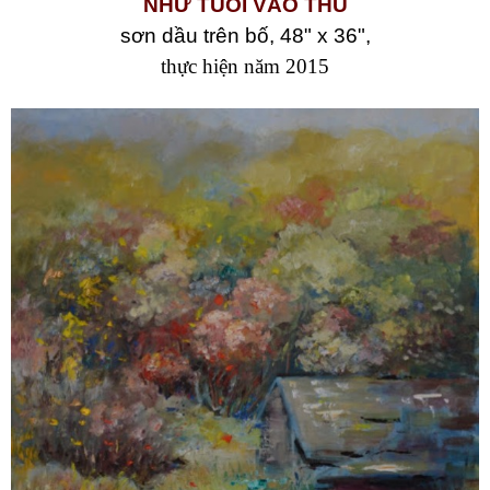
NHƯ TUỔI VÀO THU
sơn dầu trên bố, 48" x 36",
thực hiện năm 2015