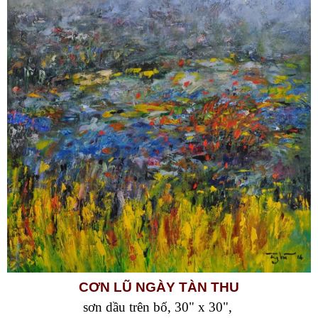
CƠN LŨ NGÀY TÀN THU
sơn dầu trên bố, 30" x 30",