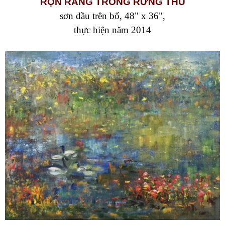
RỘN RÀNG TRONG RỪNG THU
sơn dầu trên bố, 48" x 36",
thực hiện năm 2014