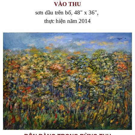
VÀO THU
sơn dầu trên bố, 48" x 36",
thực hiện năm 2014