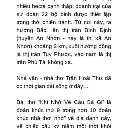
nhiều hecta cạnh tháp, doanh trại của
sư đoàn 22 bộ binh được thiết lập
trong thời chiến tranh. Từ nơi này, ra
hướng Bắc, lên thị trấn Bình Định
(huyện An Nhơn - nay là thị xã An
Nhơn) khoảng 3 km, xuôi hướng đông
là thị trấn Tuy Phước, vào nam là thị
trấn Phú Tài không xa.
Nhà văn - nhà thơ Trần Hoài Thư đã
có thời gian dài sống ở đây…
Bài thơ “Khi Nhớ Về Cầu Bà Gi” là
đoản khúc thứ 9 trong hơn 10 đoản
khúc nhà thơ “nhớ” về địa danh này,
về chiếc cầu kỷ niệm một thời khói