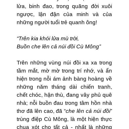
lửa, binh đao, trong quãng đời xuôi
ngược, lận đận của minh và của
những người tuổi trẻ quanh ông!
“Trên kia khói lửa mù trời,
Buồn che lên cả núi đồi Cù Mông”
Trên những vùng núi đồi xa xa trong
tầm mắt, mờ mờ trong trí nhớ, và ẩn
hiện trong nỗi ám ảnh bàng hoàng về
những năm tháng dài chiến tranh,
chết chóc, hận thù, đang vây phủ quê
nhà; nỗi buồn đau trong tâm hồn nhà
thơ đã lên cao, đã “
che lên cả núi đồi
”
trùng điệp Cù Mông, là một hiện thực
chua xót cho tất cả - nhất là những