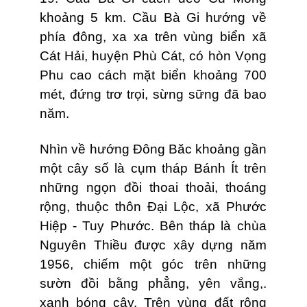
khoảng 5 km. Cầu Bà Gi hướng về
phía đông, xa xa trên vùng biển xã
Cát Hải, huyện Phù Cát, có hòn Vọng
Phu cao cách mặt biển khoảng 700
mét, đứng trơ trọi, sừng sững đã bao
năm.
Nhìn về hướng Đông Băc khoảng gần
một cây số là cụm tháp Bánh Ít trên
những ngọn đồi thoai thoải, thoáng
rộng, thuộc thôn Đại Lộc, xã Phước
Hiệp - Tuy Phước. Bên tháp là chùa
Nguyên Thiều được xây dựng năm
1956, chiếm một góc trên những
sườn đồi bằng phẳng, yên vắng,.
xanh bóng cây. Trên vùng đất rộng