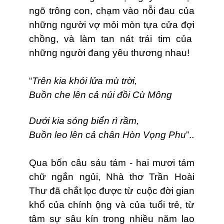
ngõ trông con, chạm vào nỗi đau của
những người vợ mỏi mòn tựa cửa đợi
chồng, và làm tan nát trái tim của
những người đang yêu thương nhau!
“
Trên kia khói lửa mù trời,
Buồn che lên cả núi đồi Cù Mông
Dưới kia sóng biển rì rầm,
Buồn leo lên cả chân Hòn Vọng Phu
”..
Qua bốn câu sáu tám - hai mươi tám
chữ ngắn ngủi, Nhà thơ Trần Hoài
Thư đã chắt lọc được từ cuộc đời gian
khổ của chính ộng và của tuổi trẻ, từ
tâm sự sâu kín trong nhiều năm lao