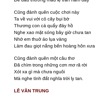
Cũng đành quên cuộc chơi này
Ta về vui với cỏ cây bụi bờ
Thương con cá quẩy đáy hồ
Nghe xao mặt sóng bây giờ chưa tan
Nhớ em thuở áo lụa vàng
Làm đau giọt nắng bến hoàng hôn xưa
Cũng đành quên một câu thơ
Đã chìm trong những cơn mơ rã rời
Xót xa gì mà chưa nguôi
Mà nghe tình đất nghĩa trời ly tan.
LÊ VĂN TRUNG