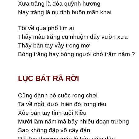
Xưa trăng là đóa quỳnh hương
Nay trăng là nụ tình buồn mãn khai
Tôi về qua phố tìm ai
Thấy màu trăng cũ nhuộm đầy vườn xưa
Thấy bàn tay vẫy trong mơ
Bóng trăng hay bóng người chờ trăm năm ?
LỤC BÁT RÃ RỜI
Cũng đành bỏ cuộc rong chơi
Ta về ngồi dưới hiên đời rong rêu
Xòe bàn tay tính tuổi Kiều
Mười lăm năm mà bấy nhiêu đoạn trường
Sao không đập vỡ cây đàn
Để đau thương máu lệ tràn năm dây