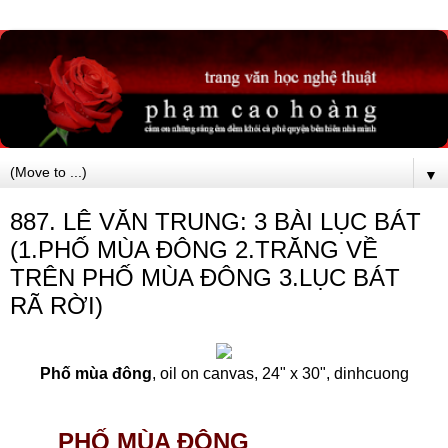
▼
887. LÊ VĂN TRUNG: 3 BÀI LỤC BÁT
(1.PHỐ MÙA ĐÔNG 2.TRĂNG VỀ
TRÊN PHỐ MÙA ĐÔNG 3.LỤC BÁT
RÃ RỜI)
Phố mùa đông
, oil on canvas, 24" x 30", dinhcuong
PHỐ MÙA ĐÔNG