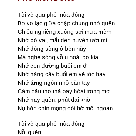
Tôi về qua phố mùa đông
Bơ vơ lạc giữa chập chùng nhớ quên
Chiều nghiêng xuống sợi mưa mềm
Nhớ bờ vai, mắt đen huyền ướt mi
Nhớ dòng sông ở bên này
Mà nghe sóng vỗ u hoài bờ kia
Nhớ con đường buổi em đi
Nhớ hàng cây buổi em về tóc bay
Nhớ từng ngón nhỏ bàn tay
Cầm câu thơ thả bay hòai trong mơ
Nhớ hay quên, phút dại khờ
Nụ hôn chín mọng đôi bờ môi ngoan
Tôi về qua phố mùa đông
Nỗi quên