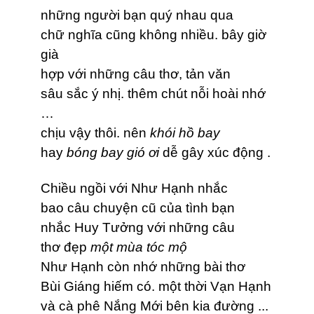
những người bạn quý nhau qua
chữ nghĩa cũng không nhiều. bây giờ
già
hợp với những câu thơ, tản văn
sâu sắc ý nhị. thêm chút nỗi hoài nhớ
…
chịu vậy thôi. nên
khói hồ bay
hay
bóng bay gió ơi
dễ gây xúc động .
Chiều ngồi với Như Hạnh nhắc
bao câu chuyện cũ của tình bạn
nhắc Huy Tưởng với những câu
thơ đẹp
một mùa tóc mộ
Như Hạnh còn nhớ những bài thơ
Bùi Giáng hiếm có. một thời Vạn Hạnh
và cà phê Nắng Mới bên kia đường ...