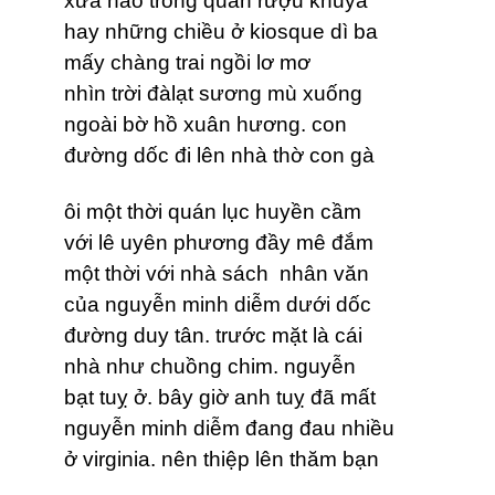
xưa nào trong quán rượu khuya
hay những chiều ở kiosque dì ba
mấy chàng trai ngồi lơ mơ
nhìn trời đàlạt sương mù xuống
ngoài bờ hồ xuân hương. con
đường dốc đi lên nhà thờ con gà
ôi một thời quán lục huyền cầm
với lê uyên phương đầy mê đắm
một thời với nhà sách nhân văn
của nguyễn minh diễm dưới dốc
đường duy tân. trước mặt là cái
nhà như chuồng chim. nguyễn
bạt tuỵ ở. bây giờ anh tuỵ đã mất
nguyễn minh diễm đang đau nhiều
ở virginia. nên thiệp lên thăm bạn