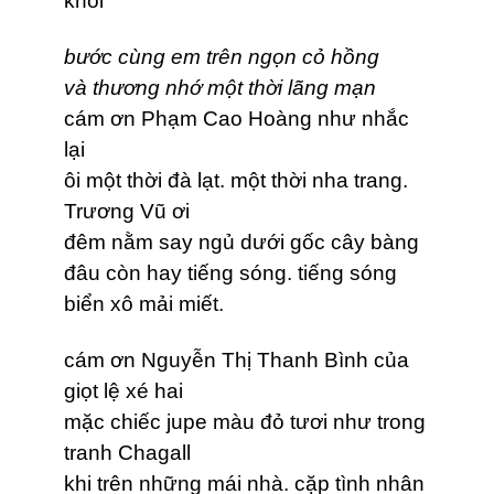
khói
bước cùng em trên ngọn cỏ hồng
và thương nhớ một thời lãng mạn
cám ơn Phạm Cao Hoàng như nhắc
lại
ôi một thời đà lạt. một thời nha trang.
Trương Vũ ơi
đêm nằm say ngủ dưới gốc cây bàng
đâu còn hay tiếng sóng. tiếng sóng
biển xô mải miết.
cám ơn Nguyễn Thị Thanh Bình của
giọt lệ xé hai
mặc chiếc jupe màu đỏ tươi như trong
tranh Chagall
khi trên những mái nhà. cặp tình nhân