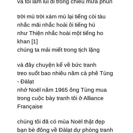
và tôi lầm lũi đi trong chiều mưa phùn
trời mù trời xám mù lại tiếng còi tàu
nhắc mãi nhắc hoài ôi tiếng hú
như Thiện nhắc hoài một tiếng ho
khan [1]
chúng ta mải miết trong tịch lặng
và đây chuyện kể về bức tranh
treo suốt bao nhiêu năm cà phê Tùng
- Đàlạt
nhớ Noël năm 1965 ông Tùng mua
trong cuộc bày tranh tôi ở Alliance
Française
chúng tôi đã có mùa Noël thật đẹp
bạn bè đông về Đàlạt dự phòng tranh