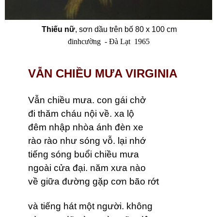
Thiếu nữ
,
sơn dầu trên bố 80 x 100 cm
đinhcường - Đà Lạt 1965
VẪN CHIỀU MƯA VIRGINIA
Vẫn chiều mưa. con gái chở
đi thăm cháu nội về. xa lộ
đêm nhập nhòa ánh đèn xe
rào rào như sóng vỗ. lại nhớ
tiếng sóng buổi chiều mưa
ngoài cửa đại. năm xưa nào
về giữa đường gặp cơn bão rớt
và tiếng hát một người. không