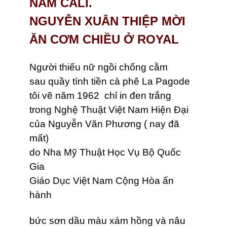
NAM CALI.
NGUYỄN XUÂN THIỆP MỜI
ĂN CƠM CHIỀU Ở ROYAL
Người thiếu nữ ngồi chống cằm
sau quầy tính tiền cà phê La Pagode
tôi vẽ năm 1962 chỉ in đen trắng
trong Nghệ Thuật Việt Nam Hiện Đại
của Nguyễn Văn Phương ( nay đã
mất)
do Nha Mỹ Thuật Học Vụ Bộ Quốc
Gia
Giáo Dục Việt Nam Cộng Hòa ấn
hành
bức sơn dầu màu xám hồng và nâu