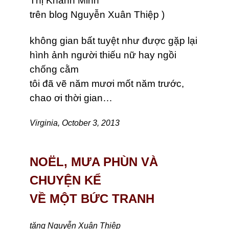
Thị Khánh Minh
trên blog Nguyễn Xuân Thiệp )
không gian bất tuyệt như được gặp lại
hình ảnh người thiếu nữ hay ngồi
chống cằm
tôi đã vẽ năm mươi mốt năm trước,
chao ơi thời gian…
Virginia, October 3, 2013
NOËL, MƯA PHÙN VÀ
CHUYỆN KỂ
VỀ MỘT BỨC TRANH
tặng Nguyễn Xuân Thiệp