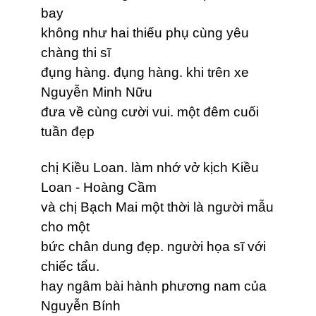
bay
không như hai thiếu phụ cùng yêu
chàng thi sĩ
đụng hàng. đụng hàng. khi trên xe
Nguyễn Minh Nữu
đưa về cùng cười vui. một đêm cuối
tuần đẹp
chị Kiều Loan. làm nhớ vở kịch Kiều
Loan - Hoàng Cầm
và chị Bạch Mai một thời là người mẫu
cho một
bức chân dung đẹp. người họa sĩ với
chiếc tẩu.
hay ngâm bài hành phương nam của
Nguyễn Bính