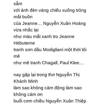
sẫm
với ánh đèn vàng chiếu xuống trũng
mắt buồn
của Jeanne… Nguyễn Xuân Hoàng
vừa nhắc lại
như màu mắt xanh tro Jeanne
Hébuterne
tranh sơn dầu Modigliani một thời tôi
mê
như mê tranh Chagall, Paul Klee…
nay gặp lại trong thơ Nguyễn Thị
Khánh Minh
làm sao không cảm động làm sao
không cám ơn
buổi cơm chiều Nguyễn Xuân Thiệp