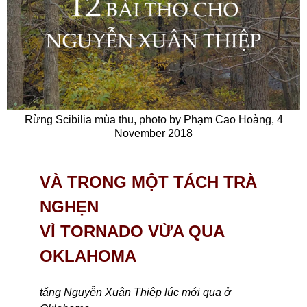
Rừng Scibilia mùa thu, photo by Phạm Cao Hoàng, 4
November 2018
VÀ TRONG MỘT TÁCH TRÀ
NGHẸN
VÌ TORNADO VỪA QUA
OKLAHOMA
tặng Nguyễn Xuân Thiệp lúc mới qua ở