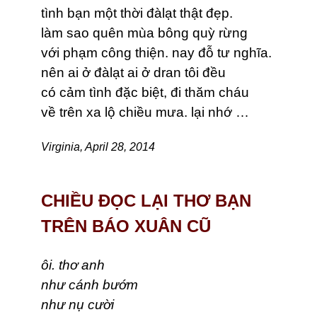
tình bạn một thời đàlạt thật đẹp.
làm sao quên mùa bông quỳ rừng
với phạm công thiện. nay đỗ tư nghĩa.
nên ai ở đàlạt ai ở dran tôi đều
có cảm tình đặc biệt, đi thăm cháu
về trên xa lộ chiều mưa. lại nhớ …
Virginia, April 28, 2014
CHIỀU ĐỌC LẠI THƠ BẠN
TRÊN BÁO XUÂN CŨ
ôi. thơ anh
như cánh bướm
như nụ cười