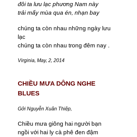
đôi ta lưu lạc phương Nam này
trải mấy mùa qua én, nhạn bay
chúng ta còn nhau những ngày lưu
lạc
chúng ta còn nhau trong đêm nay .
Virginia, May, 2, 2014
CHIỀU MƯA DÔNG NGHE
BLUES
Gởi Nguyễn Xuân Thiệp,
Chiều mưa giông hai người bạn
ngồi với hai ly cà phê đen đậm