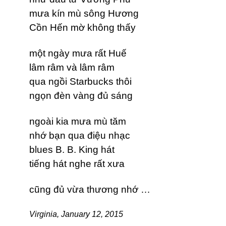
mưa kín mù sông Hương
Cồn Hến mờ không thấy
một ngày mưa rất Huế
lâm râm và lâm râm
qua ngồi Starbucks thôi
ngọn đèn vàng đủ sáng
ngoài kia mưa mù tăm
nhớ bạn qua điệu nhạc
blues B. B. King hát
tiếng hát nghe rất xưa
cũng đủ vừa thương nhớ …
Virginia, January 12, 2015