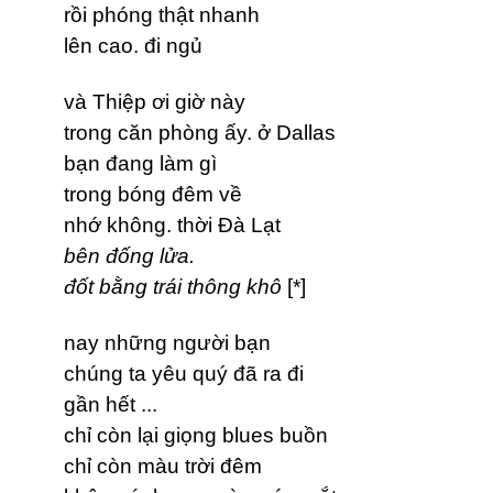
rồi phóng thật nhanh
lên cao. đi ngủ
và Thiệp ơi giờ này
trong căn phòng ấy. ở Dallas
bạn đang làm gì
trong bóng đêm về
nhớ không. thời Đà Lạt
bên đống lửa.
đốt bằng trái thông khô
[*]
nay những người bạn
chúng ta yêu quý đã ra đi
gần hết ...
chỉ còn lại giọng blues buồn
chỉ còn màu trời đêm