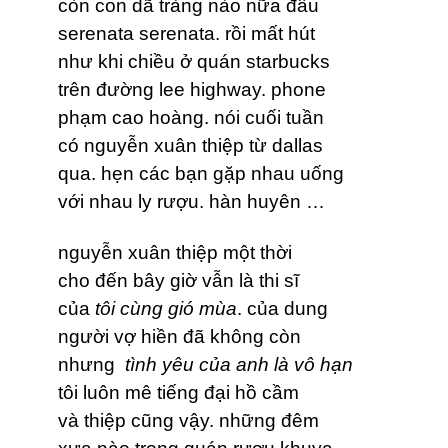
còn con dã tràng nào nữa đâu
serenata serenata. rồi mất hút
như khi chiều ở quán starbucks
trên đường lee highway. phone
phạm cao hoàng. nói cuối tuần
có nguyễn xuân thiệp từ dallas
qua. hẹn các bạn gặp nhau uống
với nhau ly rượu. hàn huyên …
nguyễn xuân thiệp một thời
cho đến bây giờ vẫn là thi sĩ
của
tôi cùng gió mùa
. của dung
người vợ hiền đã không còn
nhưng
tình yêu của anh là vô hạn
tôi luôn mê tiếng đại hồ cầm
và thiệp cũng vậy. những đêm