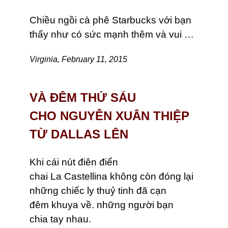
Chiều ngồi cà phê Starbucks với bạn
thấy như có sức mạnh thêm và vui …
Virginia, February 11, 2015
VÀ ĐÊM THỨ SÁU
CHO NGUYỄN XUÂN THIỆP
TỪ DALLAS LÊN
Khi cái nút điên điển
chai La Castellina không còn đóng lại
những chiếc ly thuỷ tinh đã cạn
đêm khuya về. những người bạn
chia tay nhau.