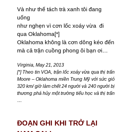
Và như thế tách trà xanh tôi đang
uống
như nghẹn vì cơn lốc xoáy vừa đi
qua Oklahoma[*]
Oklahoma không là cơn dông kéo đến
mà cả trận cuồng phong ôi bạn ơi…
Virginia, May 21, 2013
[*] Theo tin VOA, trận lốc xoáy vừa qua thị trấn
Moore – Oklahoma miền Trung Mỹ với sức gió
320 km/ giờ làm chết 24 người và 240 người bị
thương phá hủy một trường tiểu học và thị trấn
…
ĐOẠN GHI KHI TRỞ LẠI