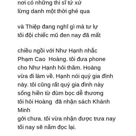
nơi có những thi sĩ tứ xứ
lừng danh một thời ghé qua
và Thiệp đang nghĩ gì mà tư lự
tôi đội chiếc mũ đen nay đã mất
chiều ngồi với Như Hạnh nhắc
Phạm Cao Hoàng
.
tôi đưa phone
cho Như Hạnh hỏi thăm. Hoàng
vừa đi làm v
ề
. Hạnh nói quý gia đình
này. tôi cũng rất quý gia đình này
sống hiền từ đùm bọc dễ thương
tôi hỏi Hoàng đã nhận sách Khánh
Minh
gởi chưa. tôi vừa nhận được trưa nay
tối nay sẽ nằm đọc lại.