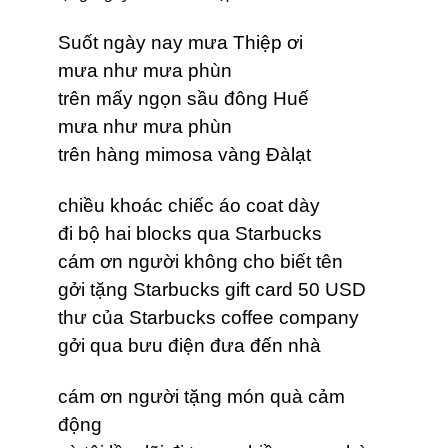
Suốt ngày nay mưa Thiệp ơi
mưa như mưa phùn
trên mấy ngọn sầu đông Huế
mưa như mưa phùn
trên hàng mimosa vàng Đàlạt
chiều khoác chiếc áo coat dày
đi bộ hai blocks qua Starbucks
cám ơn người không cho biết tên
gởi tặng Starbucks gift card 50 USD
thư của Starbucks coffee company
gởi qua bưu điện đưa đến nhà
cám ơn người tặng món quà cảm
động