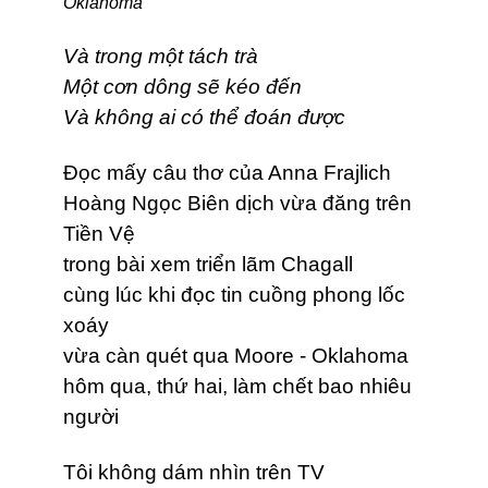
Oklahoma
Và trong một tách trà
Một cơn dông sẽ kéo đến
Và không ai có thể đoán được
Đọc mấy câu thơ của Anna Frajlich
Hoàng Ngọc Biên dịch vừa đăng trên
Tiền Vệ
trong bài xem triển lãm Chagall
cùng lúc khi đọc tin cuồng phong lốc
xoáy
vừa càn quét qua Moore - Oklahoma
hôm qua, thứ hai, làm chết bao nhiêu
người
Tôi không dám nhìn trên TV