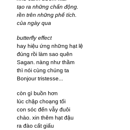
tạo ra những chấn động.
rền trên những phế tích.
của ngày qua
butterfly effect
hay hiệu ứng những hạt lệ
đúng rồi làm sao quên
Sagan. nàng như thầm
thì nói cùng chúng ta
Bonjour tristesse...
còn gì buồn hơn
lúc chập choạng tối
con sóc đến vẫy đuôi
chào. xin thêm hạt đậu
ra đào cất giấu