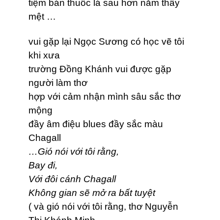
tiệm bán thuốc lá sau hơn năm thấy
mệt …
vui gặp lại Ngọc Sương có học vẽ tôi
khi xưa
trường Đồng Khánh vui được gặp
người làm thơ
hợp với cảm nhận mình sâu sắc thơ
mộng
đầy âm điệu blues đầy sắc màu
Chagall
…Gió nói với tôi rằng,
Bay đi,
Với đôi cánh Chagall
Không gian sẽ mở ra bất tuyệt
( và gió nói với tôi rằng, thơ Nguyễn