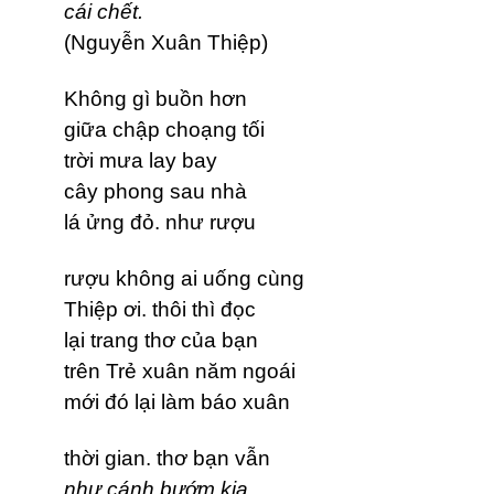
cái chết.
(Nguyễn Xuân Thiệp)
Không gì buồn hơn
giữa chập choạng tối
trời mưa lay bay
cây phong sau nhà
lá ửng đỏ. như rượu
rượu không ai uống cùng
Thiệp ơi. thôi thì đọc
lại trang thơ của bạn
trên Trẻ xuân năm ngoái
mới đó lại làm báo xuân
thời gian. thơ bạn vẫn
như cánh bướm kia.