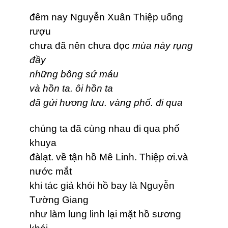
đêm nay Nguyễn Xuân Thiệp uống
rượu
chưa đã nên chưa đọc
mùa này rụng
đầy
những bông sứ máu
và hồn ta. ôi hồn ta
đã gửi hương lưu. vàng phố. đi qua
chúng ta đã cùng nhau đi qua phố
khuya
đàlạt. về tận hồ Mê Linh. Thiệp ơi.và
nước mắt
khi tác giả khói hồ bay là Nguyễn
Tường Giang
như làm lung linh lại mặt hồ sương