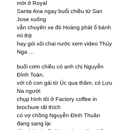
mời ở Royal
Santa Ana ngay buổi chiều từ San
Jose xuống
vẫn chuyến xe đò Hoàng phát ổ bánh
mì thịt
hay gói xôi chai nước xem video Thúy
Nga …
buổi cơm chiều có anh chị Nguyễn
Đình Toàn,
với cô con gái từ Úc qua thăm, có Lưu
Na người
chụp hình tôi ở Factory coffee in
brochure rất thích
có vợ chồng Nguyễn Đình Thuần
đang sang lại