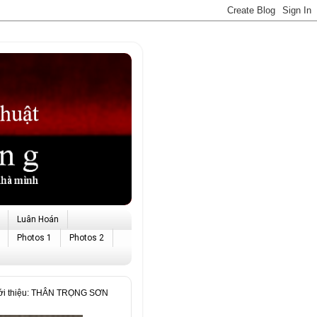
Luân Hoán
Photos 1
Photos 2
iới thiệu: THÂN TRỌNG SƠN