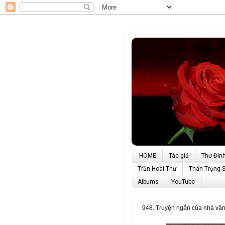
HOME
Tác giả
Thơ Đin
Trần Hoài Thư
Thân Trọng 
Albums
YouTube
948. Truyện ngắn của nhà v