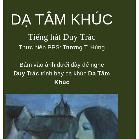
DẠ TÂM KHÚC
Tiếng hát Duy Trác
Thực hiện PPS: Trương T. Hùng
Bấm vào ảnh dưới đây để nghe
Duy Trác
trình bày ca khúc
Dạ Tâm
Khúc