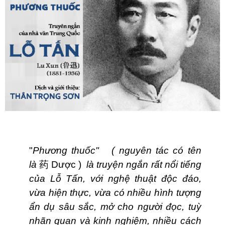
"
Phương thuốc" ( nguyên tác có tên
là
药
Dược )
là truyện ngắn rất nổi tiếng
của Lỗ Tấn, với nghệ thuật độc đáo,
vừa hiện thực, vừa có nhiều hình tượng
ẩn dụ sâu sắc, mở cho người đọc, tuỳ
nhãn quan và kinh nghiệm, nhiều cách