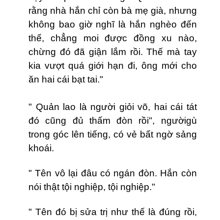
rằng nhà hắn chỉ còn bà mẹ già, nhưng
không bao giờ nghĩ là hắn nghèo đến
thế, chẳng moi được đồng xu nào,
chừng đó đã giận lắm rồi. Thế mà tay
kia vượt quá giới hạn đi, ông mới cho
ăn hai cái bạt tai."
" Quản lao là người giỏi võ, hai cái tát
đó cũng đủ thấm đòn rồi", ngườigù
trong góc lên tiếng, có vẻ bất ngờ sảng
khoái.
" Tên vô lại đâu có ngán đòn. Hắn còn
nói thật tội nghiệp, tội nghiệp."
" Tên đó bị sửa trị như thế là đúng rồi,