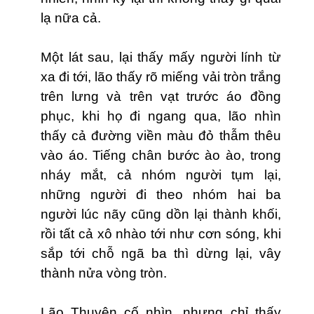
lạ nữa cả.
Một lát sau, lại thấy mấy người lính từ
xa đi tới, lão thấy rõ miếng vải tròn trắng
trên lưng và trên vạt trước áo đồng
phục, khi họ đi ngang qua, lão nhìn
thấy cả đường viền màu đỏ thẫm thêu
vào áo. Tiếng chân bước ào ào, trong
nháy mắt, cả nhóm người tụm lại,
những người đi theo nhóm hai ba
người lúc nãy cũng dồn lại thành khối,
rồi tất cả xô nhào tới như cơn sóng, khi
sắp tới chỗ ngã ba thì dừng lại, vây
thành nửa vòng tròn.
Lão Thuyên cố nhìn, nhưng chỉ thấy