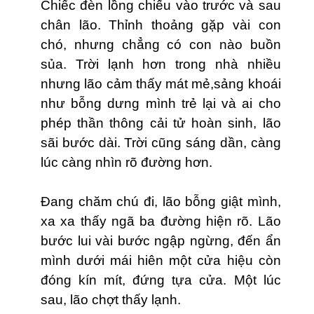
Chiếc đèn lồng chiếu vào trước và sau
chân lão. Thỉnh thoảng gặp vài con
chó, nhưng chẳng có con nào buồn
sủa. Trời lạnh hơn trong nhà nhiều
nhưng lão cảm thấy mát mẻ,sảng khoái
như bỗng dưng mình trẻ lại và ai cho
phép thần thông cải tử hoàn sinh, lão
sãi bước dài. Trời cũng sáng dần, càng
lúc càng nhìn rõ đường hơn.
Đang chăm chú đi, lão bỗng giật mình,
xa xa thấy ngã ba đường hiện rõ. Lão
bước lui vài bước ngập ngừng, đến ẩn
mình dưới mái hiên một cửa hiệu còn
đóng kín mít, đứng tựa cửa. Một lúc
sau, lão chợt thấy lạnh.