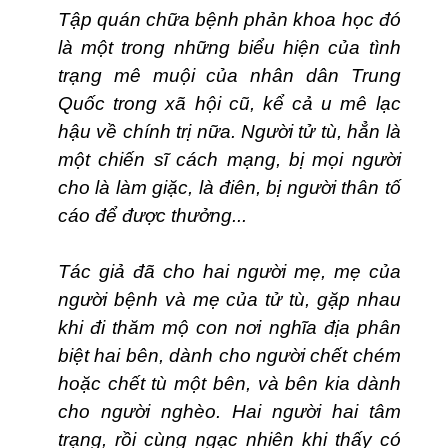
Tập quán chữa bệnh phản khoa học đó
là một trong những biểu hiện của tình
trạng mê muội của nhân dân Trung
Quốc trong xã hội cũ, kể cả u mê lạc
hậu về chính trị nữa. Người tử tù, hẳn là
một chiến sĩ cách mạng, bị mọi người
cho là làm giặc, là điên, bị người thân tố
cáo để được thưởng...
Tác giả đã cho hai người mẹ, mẹ của
người bệnh và mẹ của tử tù, gặp nhau
khi đi thăm mộ con nơi nghĩa địa phân
biệt hai bên, dành cho người chết chém
hoặc chết tù một bên, và bên kia dành
cho người nghèo. Hai người hai tâm
trạng, rồi cùng ngạc nhiên khi thấy có