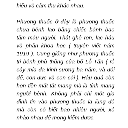
hiểu và cảm thụ khác nhau.
Phương thuốc ở đây là phương thuốc
chữa bệnh lao bằng chiếc bánh bao
tẩm máu người. Thật ghê rợn, lạc hậu
và phản khoa học ( truyện viết năm
1919 ). Cũng giống như phương thuốc
trị bệnh phù thủng của bố Lỗ Tấn ( rễ
cây mía đã kinh sương ba năm, và đôi
dế, con đực và con cái ). Hậu quả còn
hơn tiền mất tật mang mà là tính mạng
người bệnh. Không phải chỉ một gia
đình tin vào phương thuốc lạ lùng đó
mà còn có biết bao nhiêu người, xô
nhào nhau để mong kiếm được.