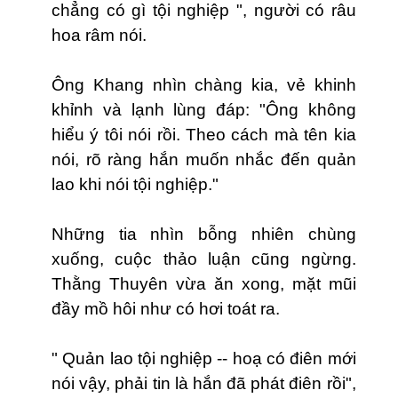
chẳng có gì tội nghiệp ", người có râu
hoa râm nói.
Ông Khang nhìn chàng kia, vẻ khinh
khỉnh và lạnh lùng đáp: "Ông không
hiểu ý tôi nói rồi. Theo cách mà tên kia
nói, rõ ràng hắn muốn nhắc đến quản
lao khi nói tội nghiệp."
Những tia nhìn bỗng nhiên chùng
xuống, cuộc thảo luận cũng ngừng.
Thằng Thuyên vừa ăn xong, mặt mũi
đầy mồ hôi như có hơi toát ra.
" Quản lao tội nghiệp -- hoạ có điên mới
nói vậy, phải tin là hắn đã phát điên rồi",