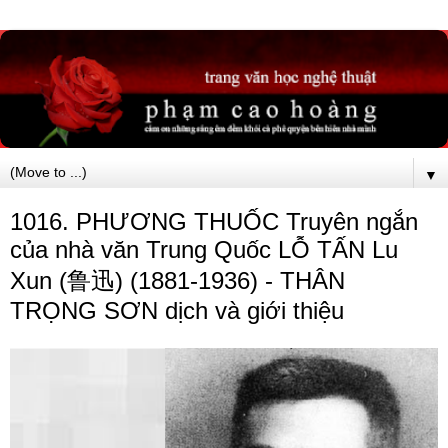
▼
1016. PHƯƠNG THUỐC Truyên ngắn
của nhà văn Trung Quốc LỖ TẤN Lu
Xun (鲁迅) (1881-1936) - THÂN
TRỌNG SƠN dịch và giới thiệu