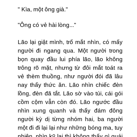
" Kìa, một ông già."
"Ông có vẻ hài lòng..."
Lão lại giật mình, trố mắt nhìn, có mấy
người đi ngang qua. Một người trong
bọn quay đầu lui phía lão, lão không
trông rõ mặt, nhưng từ đôi mắt toát ra
vẻ thèm thuồng, như người đói đã lâu
nay thấy thức ăn. Lão nhìn chiếc đèn
lồng, đèn đã tắt. Lão sờ vào túi, cái gói
cồm cộm vẫn còn đó. Lão ngước đầu
nhìn xung quanh và thấy đám đông
người kỳ dị từng nhóm hai, ba người
một đi đi lại lại như những bóng ma, tuy
nhiên, nhìn kỹ lại thì không thấy gì quái