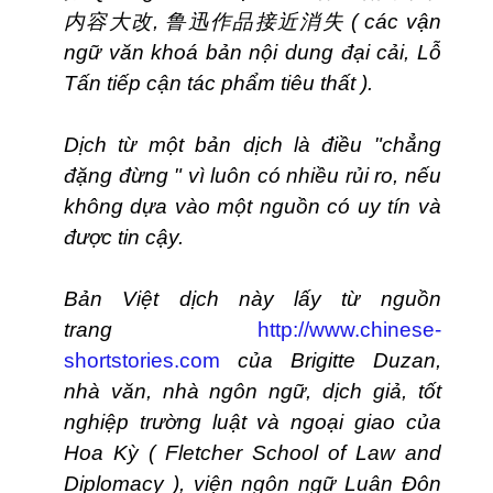
内容
大改
,
鲁迅作品接近
消失
( các vận
ngữ văn khoá bản nội dung đại cải, Lỗ
Tấn tiếp cận tác phẩm tiêu thất ).
Dịch từ một bản dịch là điều "chẳng
đặng đừng " vì luôn có nhiều rủi ro, nếu
không dựa vào một nguồn có uy tín và
được tin cậy.
Bản Việt dịch này lấy từ nguồn
trang
http://www.chinese-
shortstories.com
của Brigitte Duzan,
nhà văn, nhà ngôn ngữ, dịch giả, tốt
nghiệp trường luật và ngoại giao của
Hoa Kỳ ( Fletcher School of Law and
Diplomacy ), viện ngôn ngữ Luân Đôn