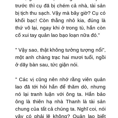
trước thì cụ đã bị chém cả nhà, tài sản
bị tịch thu sạch. Vậy mà bây giờ? Cụ có
khối bạc! Còn thằng nhỏ kia, đúng là
thứ vô lại, ngay khi ở trong tù, hắn còn
cố xui tay quản lao bạo loạn nữa đó."
" Vậy sao, thật không tưởng tượng nổi",
một anh chàng trạc hai mươi tuổi, ngồi
ở dãy bàn sau, tức giận nói.
" Các vị cũng nên nhớ rằng viên quản
lao đã tới hỏi hắn để thăm dò, nhưng
nó lại tranh luận với ông ta. Hắn bảo
ông là thiên hạ nhà Thanh là tài sản
chung của tất cả chúng ta. Nghĩ coi, nói
vậy có phải lẽ không? Quản lao biết