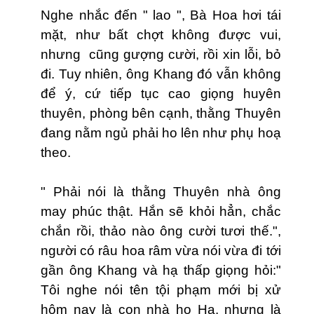
Nghe nhắc đến " lao ", Bà Hoa hơi tái
mặt, như bất chợt không được vui,
nhưng cũng gượng cười, rồi xin lỗi, bỏ
đi. Tuy nhiên, ông Khang đó vẫn không
để ý, cứ tiếp tục cao giọng huyên
thuyên, phòng bên cạnh, thằng Thuyên
đang nằm ngủ phải ho lên như phụ hoạ
theo.
" Phải nói là thằng Thuyên nhà ông
may phúc thật. Hắn sẽ khỏi hẳn, chắc
chắn rồi, thảo nào ông cười tươi thế.",
người có râu hoa râm vừa nói vừa đi tới
gần ông Khang và hạ thấp giọng hỏi:"
Tôi nghe nói tên tội phạm mới bị xử
hôm nay là con nhà họ Hạ, nhưng là