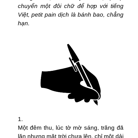
chuyển một đôi chữ để hợp với tiếng
Việt, petit pain dịch là bánh bao, chẳng
hạn.
1.
Một đêm thu, lúc tờ mờ sáng, trăng đã
lặn nhưng mặt trời chưa lên, chỉ một dải