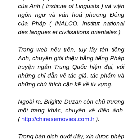
của Anh ( Institute of Linguists ) và viện
ngôn ngữ và văn hoá phương Đông
của Pháp ( INALCO, Institut national
des langues et civilisations orientales ).
Trang web nêu trên, tuy lấy tên tiếng
Anh, chuyên giới thiệu bằng tiếng Pháp
truyện ngắn Trung Quốc hiện đại, với
những chỉ dẫn về tác giả, tác phẩm và
những chú thích cặn kẽ về từ vựng.
Ngoài ra, Brigitte Duzan còn chủ trương
một trang khác, chuyên về điện ảnh
(
http://chinesemovies.com.fr
).
Trong bản dịch dưới đây, xin được phép