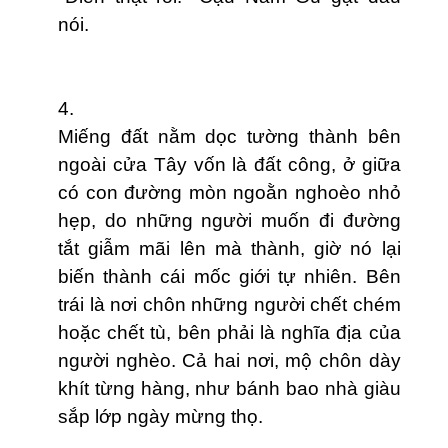
nói.
4.
Miếng đất nằm dọc tường thành bên
ngoài cửa Tây vốn là đất công, ở giữa
có con đường mòn ngoằn nghoèo nhỏ
hẹp, do những người muốn đi đường
tắt giẫm mãi lên mà thành, giờ nó lại
biến thành cái mốc giới tự nhiên. Bên
trái là nơi chôn những người chết chém
hoặc chết tù, bên phải là nghĩa địa của
người nghèo. Cả hai nơi, mộ chôn dày
khít từng hàng, như bánh bao nh
à
gi
à
u
sắp lớp ngày mừng thọ.