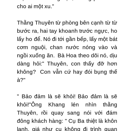
cho ai một xu."
Thằng Thuyên từ phòng bên cạnh từ từ
bước ra, hai tay khoanh trước ngực, ho
lấy ho để. Nó đi tới gần bếp, lấy một bát
cơm nguội, chan nước nóng vào và
ngồi xuống ăn. Bà Hoa theo dõi nó, dịu
dàng hỏi:" Thuyên, con thấy đỡ hơn
không? Con vẫn cứ hay đói bụng thế
à?"
" Bảo đảm là sẽ khỏi! Bảo đảm là sẽ
khỏi!"Ông Khang lén nhìn thằng
Thuyên, rồi quay sang nói với đám
đông khách hàng: " Cụ Ba thiệt là khôn
lanh, giá như cụ không đi trình quan