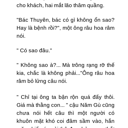
cho khách, hai mắt lão thâm quầng.
"Bác Thuyên, bác có gì không ổn sao?
Hay là bệnh rồi?", một ông râu hoa râm
nói.
" Có sao đâu."
" Không sao à?... Mà trông rạng rỡ thế
kia, chắc là không phải..."Ông râu hoa
râm bỏ lửng câu nói.
" Chỉ tại ông ta bận rộn quá đấy thôi.
Giá mà thằng con... " cậu Năm Gù cũng
chưa nói hết câu thì một người có
khuôn mặt khó coi đâm sầm vào, hắn