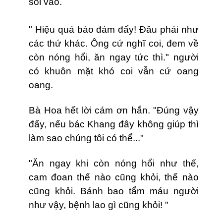
sôi vào.
" Hiệu quả bảo đảm đấy! Đâu phải như
các thứ khác. Ông cứ nghĩ coi, đem về
còn nóng hổi, ăn ngay tức thì." người
có khuôn mặt khó coi vẫn cứ oang
oang.
Bà Hoa hết lời cám ơn hắn. "Đúng vậy
đấy, nếu bác Khang đây không giúp thì
làm sao chúng tôi có thể..."
"Ăn ngay khi còn nóng hổi như thế,
cam đoan thế nào cũng khỏi, thế nào
cũng khỏi. Bánh bao tẩm máu người
như vậy, bệnh lao gì cũng khỏi! "