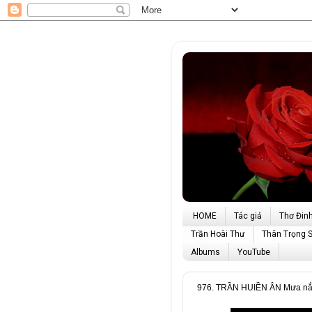
HOME
Tác giả
Thơ Đin
Trần Hoài Thư
Thân Trọng 
Albums
YouTube
976. TRẦN HUIỀN ÂN Mưa nắn