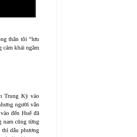
ng thân tôi “lưu
ng cảm khái ngâm
Dân Trung Kỳ vào
 nhưng người vẫn
 vào đến Huế đã
ng nam cũng từng
 thì dẫu phương