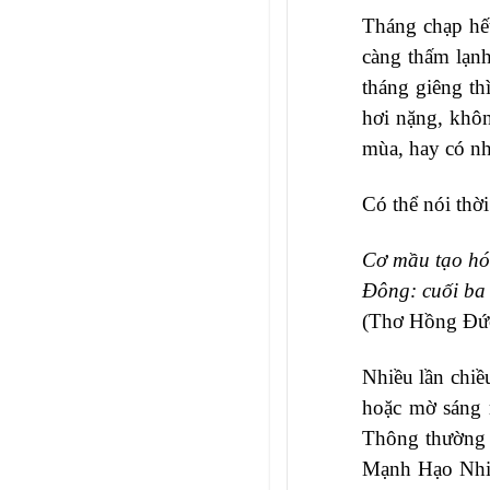
Tháng chạp hết
càng thấm lạnh
tháng giêng th
hơi nặng, khôn
mùa, hay có n
Có thể nói thời
Cơ mầu tạo hó
Đông: cuối ba
(Thơ Hồng Đứ
Nhiều lần chiề
hoặc mờ sáng 
Thông thường 
Mạnh Hạo Nhiê