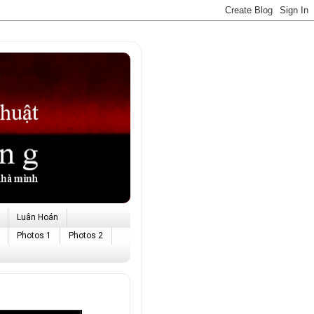
Luân Hoán
Photos 1
Photos 2