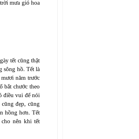
 trời mưa gió hoa
gày tết cũng thật
g sông hồ. Tết là
m mươi năm trước
ố bắt chước theo
 điều vui để nói
o cũng đẹp, cũng
ạn hồng hơn. Tết
cho nên khi tết