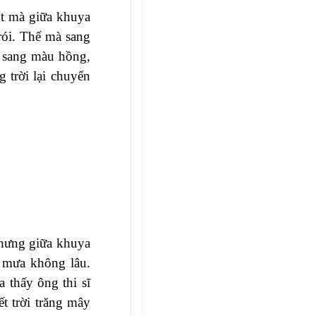
ốt mà giữa khuya
rói. Thế mà sang
g sang màu hồng,
 trời lại chuyển
nhưng giữa khuya
 mưa không lâu.
 thấy ông thi sĩ
 trời trăng mây