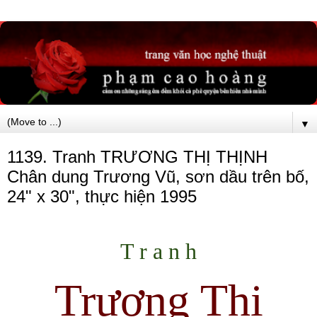
▼
1139. Tranh TRƯƠNG THỊ THỊNH
Chân dung Trương Vũ, sơn dầu trên bố,
24" x 30", thực hiện 1995
T r a n h
Trương Thị