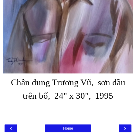
Chân dung Trương Vũ, sơn dầu
trên bố, 24" x 30", 1995
‹
›
Home