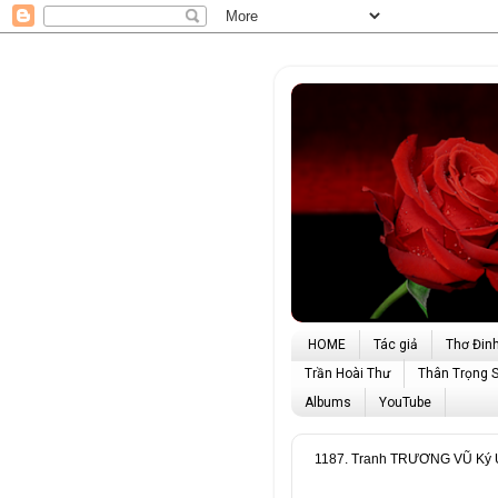
HOME
Tác giả
Thơ Đin
Trần Hoài Thư
Thân Trọng 
Albums
YouTube
1187. Tranh TRƯƠNG VŨ Ký Ức X