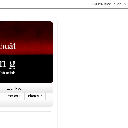
Luân Hoán
Photos 1
Photos 2