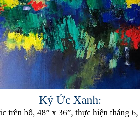
Ký Ức Xanh
:
ic trên bố, 48” x 36”,
thực hiện tháng 6,