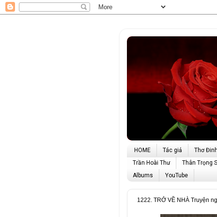
HOME
Tác giả
Thơ Đin
Trần Hoài Thư
Thân Trọng 
Albums
YouTube
1222. TRỞ VỀ NHÀ Truyện ng