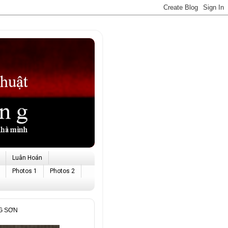
Luân Hoán
Photos 1
Photos 2
NG SƠN