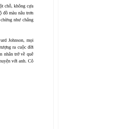
một chỗ, không cựa
ộ đồ màu nâu trơn
, chừng như chẳng
ard Johnson, mọi
tượng ra cuộc đời
ân nhân trở về quê
chuyện với anh. Cô