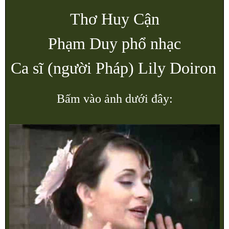
Thơ Huy Cận
Phạm Duy phổ nhạc
Ca sĩ (người Pháp) Lily Doiron
Bấm vào ảnh dưới đây: