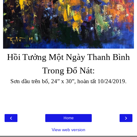
Hồi Tưởng Một Ngày Thanh Bình
Trong Đổ Nát:
Sơn dầu trên bố, 24” x 30”, hoàn tất 10/24/2019.
‹
›
Home
View web version