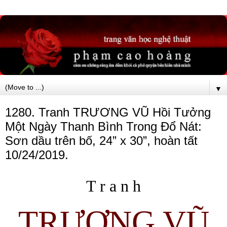
▼
1280. Tranh TRƯƠNG VŨ Hồi Tưởng
Một Ngày Thanh Bình Trong Đổ Nát:
Sơn dầu trên bố, 24” x 30”, hoàn tất
10/24/2019.
T r a n h
TRƯƠNG VŨ