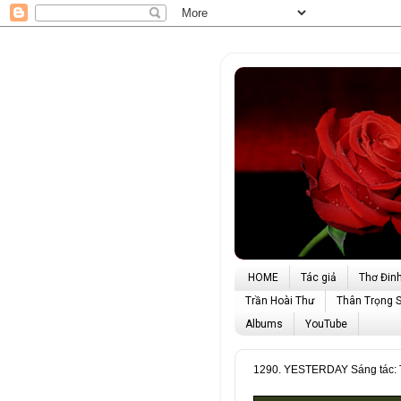
HOME
Tác giả
Thơ Đin
Trần Hoài Thư
Thân Trọng 
Albums
YouTube
1290. YESTERDAY Sáng tác: Th