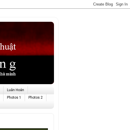
Luân Hoán
Photos 1
Photos 2