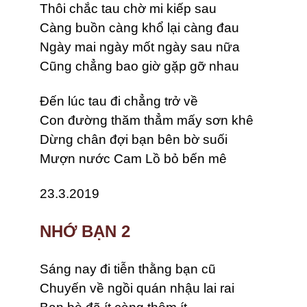
Thôi chắc tau chờ mi kiếp sau
Càng buồn càng khổ lại càng đau
Ngày mai ngày mốt ngày sau nữa
Cũng chẳng bao giờ gặp gỡ nhau
Đến lúc tau đi chẳng trở về
Con đường thăm thẳm mấy sơn khê
Dừng chân đợi bạn bên bờ suối
Mượn nước Cam Lồ bỏ bến mê
23.3.2019
NHỚ BẠN 2
Sáng nay đi tiễn thằng bạn cũ
Chuyến về ngồi quán nhậu lai rai