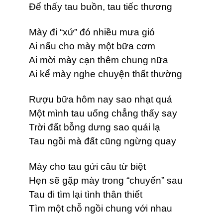
Để thấy tau buồn, tau tiếc thương
Mày đi “xứ” đó nhiều mưa gió
Ai nấu cho mày một bữa cơm
Ai mời mày cạn thêm chung nữa
Ai kể mày nghe chuyện thất thường
Rượu bữa hôm nay sao nhạt quá
Một mình tau uống chẳng thấy say
Trời đất bỗng dưng sao quái lạ
Tau ngồi mà đất cũng ngừng quay
Mày cho tau gửi câu từ biệt
Hẹn sẽ gặp mày trong “chuyến” sau
Tau đi tìm lại tình thân thiết
Tìm một chỗ ngồi chung với nhau