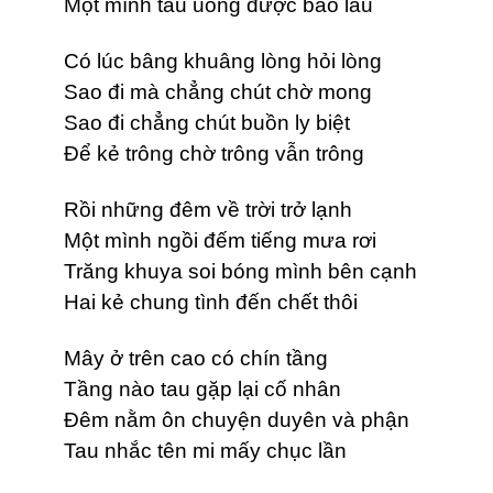
Một mình tau uống được bao lâu
Có lúc bâng khuâng lòng hỏi lòng
Sao đi mà chẳng chút chờ mong
Sao đi chẳng chút buồn ly biệt
Để kẻ trông chờ trông vẫn trông
Rồi những đêm về trời trở lạnh
Một mình ngồi đếm tiếng mưa rơi
Trăng khuya soi bóng mình bên cạnh
Hai kẻ chung tình đến chết thôi
Mây ở trên cao có chín tầng
Tầng nào tau gặp lại cố nhân
Đêm nằm ôn chuyện duyên và phận
Tau nhắc tên mi mấy chục lần