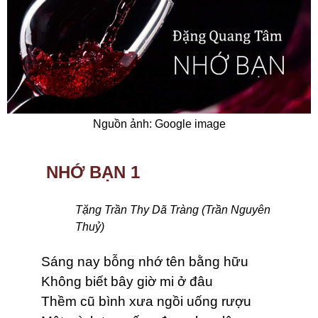
Nguồn ảnh: Google image
NHỚ BẠN 1
Tặng Trần Thy Dã Tràng (Trần Nguyên
Thuỷ)
Sáng nay bỗng nhớ tên bằng hữu
Không biết bây giờ mi ở đâu
Thềm cũ bình xưa ngồi uống rượu