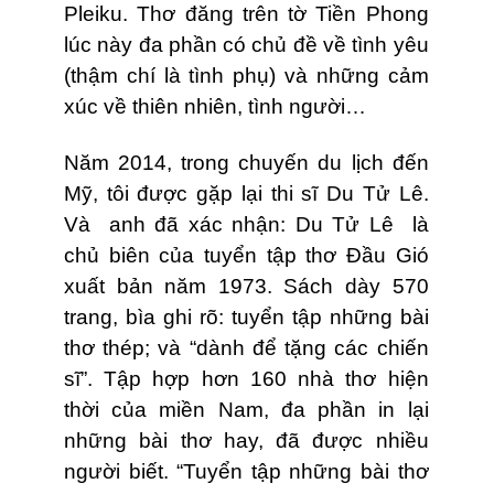
Pleiku. Thơ đăng trên tờ Tiền Phong
lúc này đa phần có chủ đề về tình yêu
(thậm chí là tình phụ) và những cảm
xúc về thiên nhiên, tình người…
Năm 2014, trong chuyến du lịch đến
Mỹ, tôi được gặp lại thi sĩ Du Tử Lê.
Và anh đã xác nhận: Du Tử Lê là
chủ biên của tuyển tập thơ Đầu Gió
xuất bản năm 1973. Sách dày 570
trang, bìa ghi rõ: tuyển tập những bài
thơ thép; và “dành để tặng các chiến
sĩ”. Tập hợp hơn 160 nhà thơ hiện
thời của miền Nam, đa phần in lại
những bài thơ hay, đã được nhiều
người biết. “Tuyển tập những bài thơ