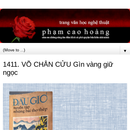
▼
1411. VÕ CHÂN CỬU Gìn vàng giữ
ngọc