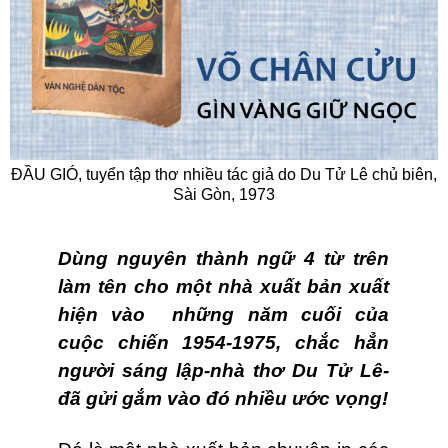
ĐẦU GIÓ, tuyển tập thơ nhiều tác giả do Du Tử Lê chủ biên,
Sài Gòn, 1973
Dùng nguyên thành ngữ 4 từ trên
làm tên cho một nhà xuất bản xuất
hiện vào những năm cuối của
cuộc chiến 1954-1975, chắc hẳn
người sáng lập-nhà thơ Du Tử Lê-
đã gửi gắm vào đó nhiều ước vọng!