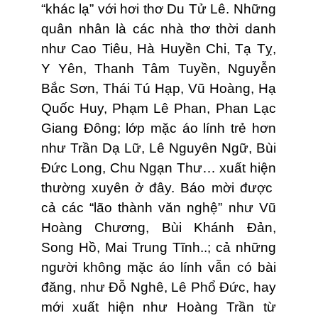
“khác lạ” với hơi thơ Du Tử Lê. Những
quân nhân là các nhà thơ thời danh
như Cao Tiêu, Hà Huyền Chi, Tạ Tỵ,
Y Yên, Thanh Tâm Tuyền, Nguyễn
Bắc Sơn, Thái Tú Hạp, Vũ Hoàng, Hạ
Quốc Huy, Phạm Lê Phan, Phan Lạc
Giang Đông; lớp mặc áo lính trẻ hơn
như Trần Dạ Lữ, Lê Nguyên Ngữ, Bùi
Đức Long, Chu Ngạn Thư… xuất hiện
thường xuyên ở đây. Báo mời được
cả các “lão thành văn nghệ” như Vũ
Hoàng Chương, Bùi Khánh Đản,
Song Hồ, Mai Trung Tĩnh..; cả những
người không mặc áo lính vẫn có bài
đăng, như Đỗ Nghê, Lê Phổ Đức, hay
mới xuất hiện như Hoàng Trần từ