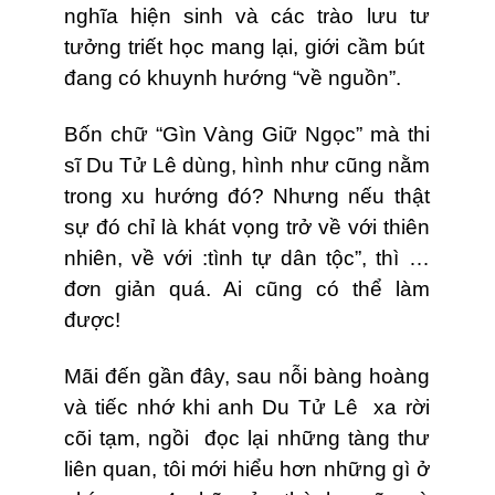
nghĩa hiện sinh và các trào lưu tư
tưởng triết học mang lại, giới cầm bút
đang có khuynh hướng “về nguồn”.
Bốn chữ “Gìn Vàng Giữ Ngọc” mà thi
sĩ Du Tử Lê dùng, hình như cũng nằm
trong xu hướng đó? Nhưng nếu thật
sự đó chỉ là khát vọng trở về với thiên
nhiên, về với :tình tự dân tộc”, thì …
đơn giản quá. Ai cũng có thể làm
được!
Mãi đến gần đây, sau nỗi bàng hoàng
và tiếc nhớ khi anh Du Tử Lê xa rời
cõi tạm, ngồi đọc lại những tàng thư
liên quan, tôi mới hiểu hơn những gì ở