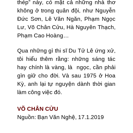
thép” này, có mặt cả những nhà thơ
không ở trong quân đội, như Nguyễn
Đức Sơn, Lê Văn Ngăn, Phạm Ngọc
Lư, Võ Chân Cửu, Hà Nguyên Thạch,
Phạm Cao Hoàng…
Qua những gì thi sĩ Du Tử Lê ứng xử,
tôi hiểu thêm rằng: những sáng tác
hay chính là vàng, là ngọc, cần phải
gìn giữ cho đời. Và sau 1975 ở Hoa
Kỳ, anh lại tự nguyện dành thời gian
làm công việc đó.
VÕ CHÂN CỬU
Nguồn: Bạn Văn Nghệ, 17.1.2019