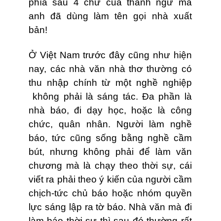
phía sau 4 chữ của thành ngữ mà
anh đã dùng làm tên gọi nhà xuất
bản!
Ở Việt Nam trước đây cũng như hiện
nay, các nhà văn nhà thơ thường có
thu nhập chính từ một nghề nghiệp
không phải là sáng tác. Đa phần là
nhà báo, đi dạy học, hoặc là công
chức, quân nhân. Người làm nghề
báo, tức cũng sống bằng nghề cầm
bút, nhưng không phải để làm văn
chương mà là chạy theo thời sự, cái
viết ra phải theo ý kiến của người cầm
chịch-tức chủ báo hoặc nhóm quyền
lực sáng lập ra tờ báo. Nhà văn mà đi
làm báo thời sự thì sau đó thường rất