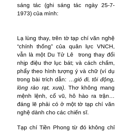
sáng tác (ghi sáng tác ngày 25-7-
1973) của mình:
Lạ lùng thay, trên tờ tạp chí văn nghệ
“chính thống” của quân lực VNCH,
vẫn là một Du Tử Lê trong thay đổi
nhịp điệu thơ lục bát; và cách chấm,
phẩy theo hình tượng ý và chữ (ví dụ
trong bài trích dẫn: …
gió đi, tôi động,
lòng rào rạt, xưa)
. Thơ không mang
mệnh lệnh, cổ vũ, hô hào ra trận…
đáng lẽ phải có ở một tờ tạp chí văn
nghệ dành cho các chiến sĩ.
Tạp chí Tiền Phong từ đó không chỉ