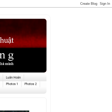
Luân Hoán
Photos 1
Photos 2