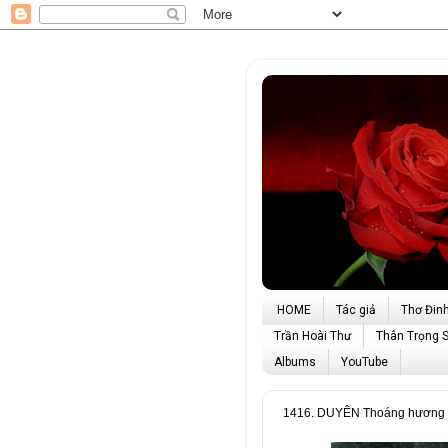
HOME
Tác giả
Thơ Đin
Trần Hoài Thư
Thân Trọng 
Albums
YouTube
1416. DUYÊN Thoáng hương