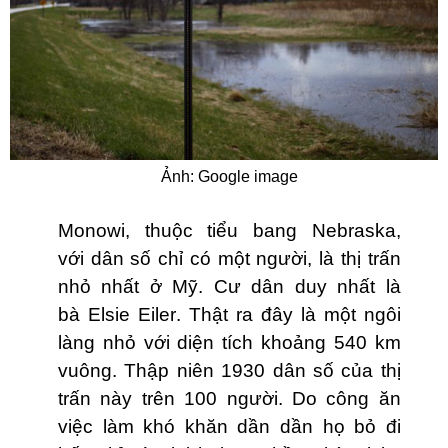
Ảnh: Google image
Monowi,
thuộc tiểu bang
Nebraska,
với
dân số chỉ có một người
, là thị trấn
nhỏ nhất ở
Mỹ. Cư dân duy nhất là
bà
Elsie Eiler
. Thật ra đây là một ngôi
làng nhỏ với diện tích khoảng 540 km
vuông. Thập niên 1930 dân số của thị
trấn này trên 100 người. Do công ăn
việc làm khó khăn dần dần họ bỏ đi