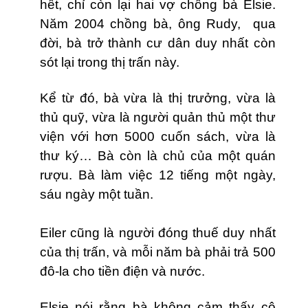
hết, chỉ còn lại hai vợ chồng bà Elsie.
Năm 2004 chồng bà, ông Rudy, qua
đời, bà trở thành cư dân duy nhất còn
sót lại trong thị trấn này.
Kể từ đó, bà vừa là
thị trưởng,
vừa là
thủ quỹ
,
vừa là người quản thủ một thư
viện với hơn 5000 cuốn sách, vừa là
thư ký… Bà còn là chủ của một quán
rượu. Bà
làm việc 12 tiếng một ngày,
sáu ngày một tuần.
Eiler cũng là người đóng thuế duy nhất
của thị trấn, và mỗi năm bà phải trả 500
đô-la cho tiền điện và nước.
Elsie nói rằng bà không cảm thấy
cô