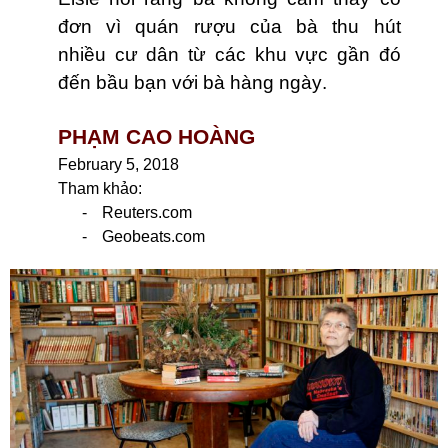
đơn vì quán rượu của
bà
thu hút
nhiều
cư dân
từ các khu vực gần đó
đến bầu bạn với bà hàng ngày
.
PHẠM CAO HOÀNG
February 5, 2018
Tham khảo:
-
Reuters.com
-
Geobeats.com