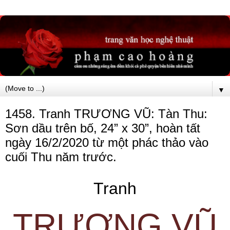
▼
1458. Tranh TRƯƠNG VŨ: Tàn Thu:
Sơn dầu trên bố, 24” x 30”, hoàn tất
ngày 16/2/2020 từ một phác thảo vào
cuối Thu năm trước.
Tranh
TRƯƠNG VŨ