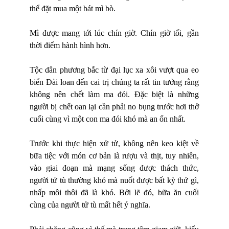
thể đặt mua một bát mì bò.
Mì được mang tới lúc chín giờ. Chín giờ tối, gần
thời điểm hành hình hơn.
Tộc dân phương bắc từ đại lụ
c xa x
ôi vượt qua eo
biển Đài loan đến cai trị chúng ta rất tin tưởng rằng
không nên chết làm ma đói. Đặc biệt là những
người bị chết oan lại cần phải no bụng trước hơi thở
cuối cùng vì một con ma đói khó mà an ổn nhất.
Trước khi thực hiện xử tử, không nên keo kiệt về
bữa tiệc với món cơ bản là rượu và thịt, tuy nhiên,
vào giai đoạn mà mạng sống được thách thức,
người tử tù thường khó mà nuốt được bất kỳ thứ gì,
nhấp môi thôi đã là khó. Bởi lẽ đó, bữa ăn cuối
cùng của người tử tù mất hết ý nghĩa.