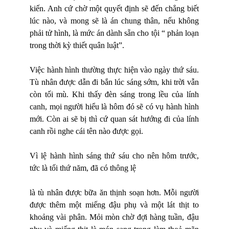
kiến. Anh cứ chờ một quyết định sẽ đến chẳng biết
lúc nào, và mong sẽ là án chung thân, nếu không
phải tử hình, là mức án dành sẵn cho tội “ phản loạn
trong thời kỳ thiết quân luật”.
Việc hành hình thường thực hiện vào ngày thứ sáu.
Tù nhân được dẫn đi bắn lúc sáng sớm, khi trời vẫn
còn tối mù. Khi thấy đèn sáng trong lều của lính
canh, mọi người hiểu là hôm đó sẽ có vụ hành hình
mới. Còn ai sẽ bị thì cứ quan sát hướng đi của lính
canh rồi nghe cái tên nào được gọi.
Vì lệ hành hình sáng thứ sáu cho nên hôm trước,
tức là tối thứ năm, đã có thông lệ
là tù nhân được bữa ăn thịnh soạn hơn. Mỗi người
được thêm một miếng đậu phụ và một lát thịt to
khoảng vài phân. Mỏi mòn chờ đợi hàng tuần, đậu