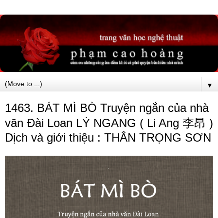
▼
1463. BÁT MÌ BÒ Truyện ngắn của nhà
văn Đài Loan LÝ NGANG ( Li Ang 李昂 )
Dịch và giới thiệu : THÂN TRỌNG SƠN