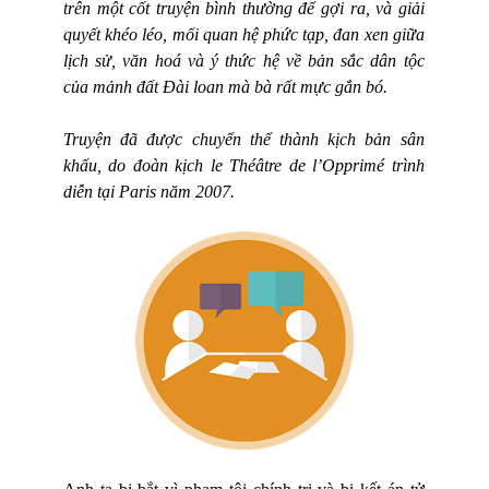
trên một cốt truyện bình thường để gợi ra, và giải
quyết khéo léo, mối quan hệ phức tạp, đan xen giữa
lịch sử, văn hoá và ý thức hệ về bản sắc dân tộc
của mảnh đất Đài loan mà bà rất mực gắn bó.
Truyện đã được chuyển thể thành kịch bản sân
khấu, do đoàn kịch le Théâtre de l’Opprimé trình
diễn tại Paris năm 2007.