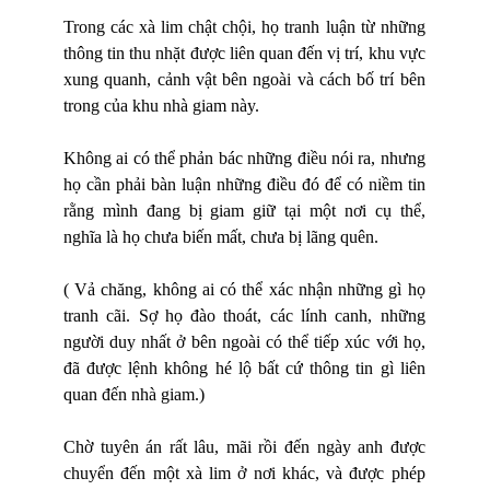
Trong các xà lim chật chội, họ tranh luận từ những
thông tin thu nhặt được liên quan đến vị trí, khu vực
xung quanh, cảnh vật bên ngoài và cách bố trí bên
trong của khu nhà giam này.
Không ai có thể phản bác những điều nói ra, nhưng
họ cần phải bàn luận những điều đó để có niềm tin
rằng mình đang bị giam giữ tại một nơi cụ thể,
nghĩa là họ chưa biến mất, chưa bị lãng quên.
( Vả chăng, không ai có thể xác nhận những gì họ
tranh cãi. Sợ họ đào thoát, các lính canh, những
người duy nhất ở bên ngoài có thể tiếp xúc với họ,
đã được lệnh không hé lộ bất cứ thông tin gì liên
quan đến nhà giam.)
Chờ tuyên án rất lâu, mãi rồi đến ngày anh được
chuyển đến một xà lim ở nơi khác, và được phép