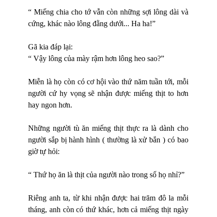
“ Miếng chia cho tớ vẫn còn những sợi lông dài và
cứng, khác nào lông đằng dưới... Ha ha!”
Gã kia đáp lại:
“ Vậy lông của mày rậm hơn lông heo sao?”
Miễn là họ còn có cơ hội vào thứ năm tuần tới, mỗi
người cứ hy vọng sẽ nhận được miếng thịt to hơn
hay ngon hơn.
Những người tù ăn miếng thịt thực ra là dành cho
người sắp bị hành hình ( thường là xử bắn ) có bao
giờ tự hỏi:
“ Thứ họ ăn là thịt của người nào trong số họ nhỉ?”
Riêng anh ta, từ khi nhận được hai trăm đô la mỗi
tháng, anh còn có thứ khác, hơn cả miếng thịt ngày