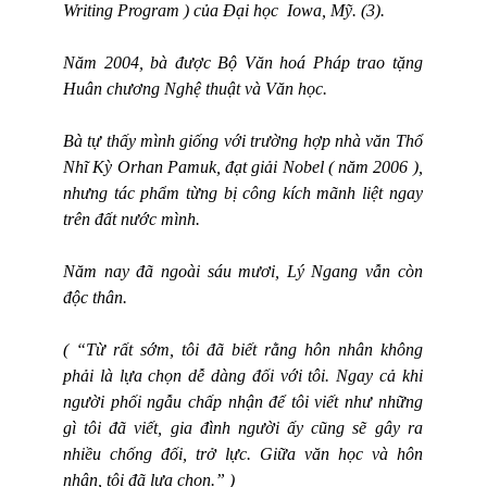
Writing Program )
của Đại học
Iowa
, Mỹ. (3).
Năm 2004, bà được Bộ Văn hoá Pháp trao tặng
Huân chương Nghệ thuật và Văn học.
Bà tự thấy mình giống với trường hợp nhà văn Thổ
Nhĩ Kỳ Orhan Pamuk, đạt giải Nobel ( năm 2006 ),
nhưng tác phẩm từng bị công kích mãnh liệt ngay
trên đất nước mình.
Năm nay đã ngoài sáu mươi, Lý Ngang vẫn còn
độc thân.
( “Từ rất sớm, tôi đã biết rằng hôn nhân không
phải là lựa chọn dễ dàng đối với tôi. Ngay cả khi
người phối ngẫu chấp nhận để tôi viết như những
gì tôi đã viết, gia đình người ấy cũng sẽ gây ra
nhiều chống đối, trở lực. Giữa văn học và hôn
nhân, tôi đã lựa chọn.” )