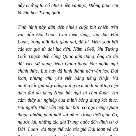
này chứng tỏ có nhiều nền vănhọc, không phải chỉ
là văn học Trung quốc.
Tình hình này dẫn đến nhiều cuộc bút chiến trên
văn đàn Đài Loan. Cần hiểu rằng, văn đàn Đài
Loan, trong một thời gian dài, đã bị
kiểm soát bởi
các tác giả từ đại lục đến. Năm 1949, khi Tưởng
Giới Thạch đến cùng Quốc dân đảng, ông đã áp
đặt việc sử dụng tiếng Quan thoại làm ngôn ngữ
chính thức. Lúc này đã hình thành nền văn học Đài
loan, nhưng chủ yếu viết bằng tiếng Nhật. Và
những tác giả này bỗng dưng bị mất đi phương tiện
diễn đạt do tiếng Nhật bất ngờ bị cấm đoán. Họ
cảm thấy sự nghiệp của mình bỗng dưng kết thúc.
Vài người khác vẫn tiếp tục bởi
có học tiếng Quan
thoại, nhưng phải mất vài năm. Trong thời gian đó,
ngược lại, những tác giả Trung quốc đến định cư ở
Đài
Loan
đã thay thế các tác giả Đài loan và đã