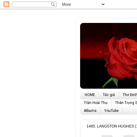
HOME
Tác giả
Thơ Đin
Trần Hoài Thư
Thân Trọng 
Albums
YouTube
1485. LANGSTON HUGHES (1