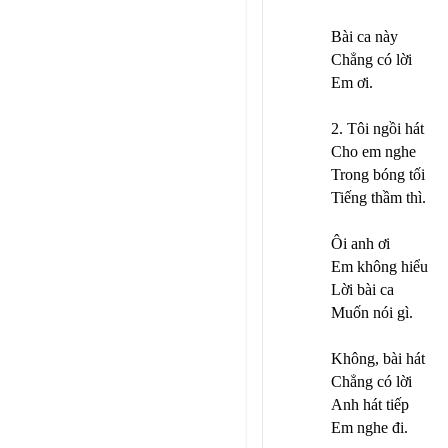
Bài ca này
Chẳng có lời
Em ơi.
2. Tôi ngồi hát
Cho em nghe
Trong bóng tối
Tiếng thầm thì.
Ôi anh ơi
Em không hiểu
Lời bài ca
Muốn nói gì.
Không, bài hát
Chẳng có lời
Anh hát tiếp
Em nghe đi.