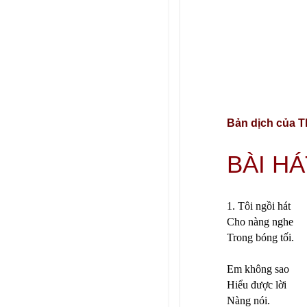
Bản dịch của 
BÀI HÁ
1. Tôi ngồi hát
Cho nàng nghe
Trong bóng tối.
Em không sao
Hiểu được lời
Nàng nói.