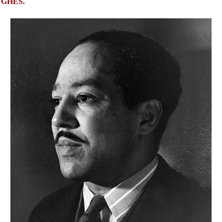
GHES.