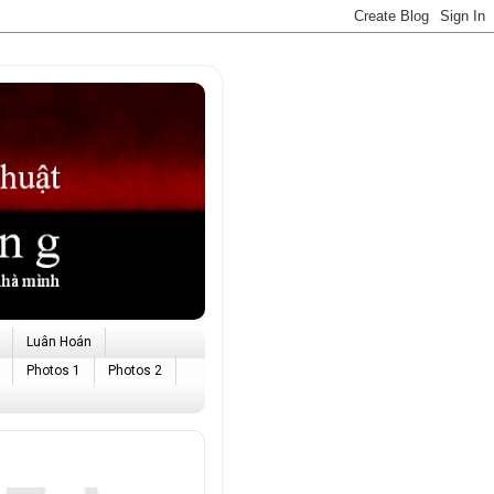
Luân Hoán
Photos 1
Photos 2