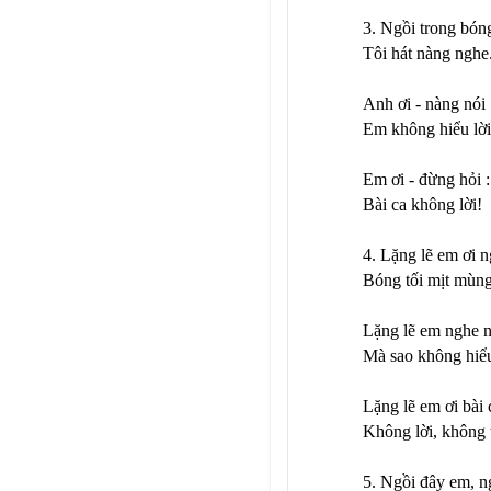
3. Ngồi trong bóng
Tôi hát nàng nghe
Anh ơi - nàng nói
Em không hiểu lời
Em ơi - đừng hỏi :
Bài ca không lời!
4. Lặng lẽ em ơi n
Bóng tối mịt mùng
Lặng lẽ em nghe n
Mà sao không hiểu
Lặng lẽ em ơi bài 
Không lời, không 
5. Ngồi đây em, n