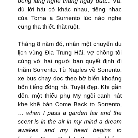
bóng lắng nghe tháng ngày qua.
.. Và,
dù lời hát có khác nhau, tiếng nhạc
của Torna a Surriento lúc nào nghe
cũng tha thiết, thắt ruột.
Tháng 8 năm đó, nhân một chuyến du
lịch vùng Địa Trung Hải, vợ chồng tôi
cùng với hai người bạn quyết định đi
thăm Sorrento. Từ Naples về Sorrento,
xe bus chạy dọc theo bờ biển khoảng
bốn tiếng đồng hồ. Tuyệt đẹp. Khi gần
đến, một thiếu phụ Mỹ ngồi cạnh hát
khe khẽ bản Come Back to Sorrento,
…
when I pass a garden fair and the
scent is in the air in my mind a dream
awakes and my heart begins to