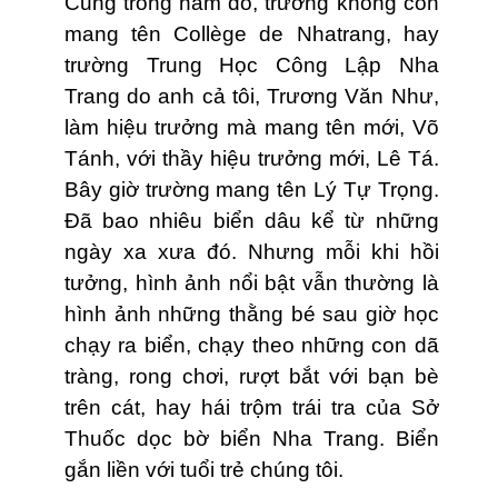
Cũng trong năm đó, trường không còn
mang tên Collège de Nhatrang, hay
trường Trung Học Công Lập Nha
Trang do anh cả tôi, Trương Văn Như,
làm hiệu trưởng mà mang tên mới, Võ
Tánh, với thầy hiệu trưởng mới, Lê Tá.
Bây giờ trường mang tên Lý Tự Trọng.
Ðã bao nhiêu biển dâu kể từ những
ngày xa xưa đó. Nhưng mỗi khi hồi
tưởng, hình ảnh nổi bật vẫn thường là
hình ảnh những thằng bé sau giờ học
chạy ra biển, chạy theo những con dã
tràng, rong chơi, rượt bắt với bạn bè
trên cát, hay hái trộm trái tra của Sở
Thuốc dọc bờ biển Nha Trang. Biển
gắn liền với tuổi trẻ chúng tôi.