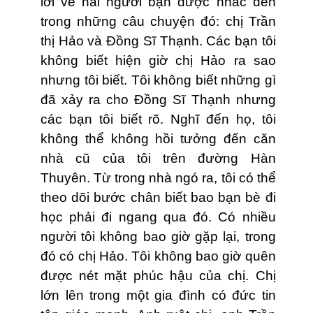
lời về hai người bạn được nhắc đến
trong những câu chuyện đó: chị Trần
thị Hảo và Đồng Sĩ Thạnh. Các bạn tôi
không biết hiện giờ chị Hảo ra sao
nhưng tôi biết. Tôi không biết những gì
đã xảy ra cho Đồng Sĩ Thạnh nhưng
các bạn tôi biết rõ. Nghĩ đến họ, tôi
không thể không hồi tưởng đến căn
nhà cũ của tôi trên đường Hàn
Thuyên. Từ trong nhà ngó ra, tôi có thể
theo dõi bước chân biết bao bạn bè đi
học phải đi ngang qua đó. Có nhiều
người tôi không bao giờ gặp lại, trong
đó có chị Hảo. Tôi không bao giờ quên
được nét mặt phúc hậu của chị. Chị
lớn lên trong một gia đình có đức tin