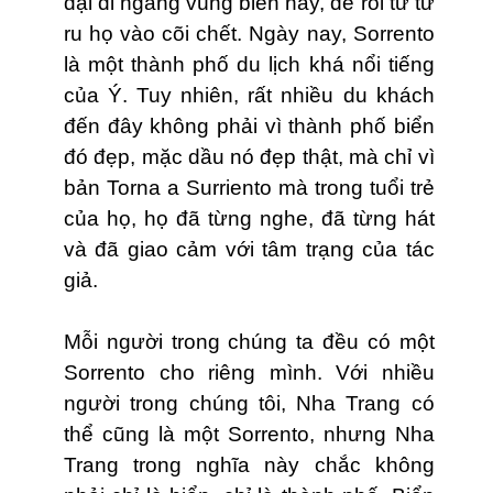
dại đi ngang vùng biển này, để rồi từ từ
ru họ vào cõi chết. Ngày nay, Sorrento
là một thành phố du lịch khá nổi tiếng
của Ý. Tuy nhiên, rất nhiều du khách
đến đây không phải vì thành phố biển
đó đẹp, mặc dầu nó đẹp thật, mà chỉ vì
bản Torna a Surriento mà trong tuổi trẻ
của họ, họ đã từng nghe, đã từng hát
và đã giao cảm với tâm trạng của tác
giả.
Mỗi người trong chúng ta đều có một
Sorrento cho riêng mình. Với nhiều
người trong chúng tôi, Nha Trang có
thể cũng là một Sorrento, nhưng Nha
Trang trong nghĩa này chắc không