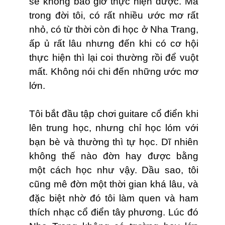
sẽ không bao giờ thực hiện được. Mà
trong đời tôi, có rất nhiều ước mơ rất
nhỏ, có từ thời còn đi học ở Nha Trang,
ấp ủ rất lâu nhưng đến khi có cơ hội
thực hiện thì lại coi thường rồi để vuột
mất. Không nói chi đến những ước mơ
lớn.
Tôi bắt đầu tập chơi guitare cổ điển khi
lên trung học, nhưng chỉ học lóm với
bạn bè và thường thì tự học. Dĩ nhiên
không thế nào đờn hay được bằng
một cách học như vậy. Dầu sao, tôi
cũng mê đờn một thời gian khá lâu, và
đặc biệt nhờ đó tôi làm quen và ham
thích nhạc cổ điển tây phương. Lúc đó