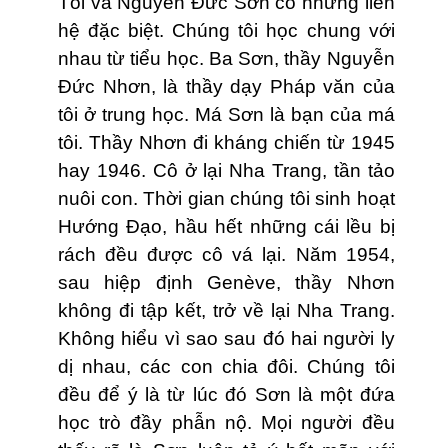
Tôi và Nguyễn Ðức Sơn có những liên
hệ đặc biệt. Chúng tôi học chung với
nhau từ tiểu học. Ba Sơn, thầy Nguyễn
Đức Nhơn, là thầy dạy Pháp văn của
tôi ở trung học. Má Sơn là bạn của má
tôi. Thầy Nhơn đi kháng chiến từ 1945
hay 1946. Cô ở lại Nha Trang, tần tảo
nuôi con. Thời gian chúng tôi sinh hoạt
Hướng Ðạo, hầu hết những cái lều bị
rách đều được cô vá lại. Năm 1954,
sau hiệp định Genève, thầy Nhơn
không đi tập kết, trở về lại Nha Trang.
Không hiểu vì sao sau đó hai người ly
dị nhau, các con chia đôi. Chúng tôi
đều để ý là từ lúc đó Sơn là một đứa
học trò đầy phẫn nộ. Mọi người đều