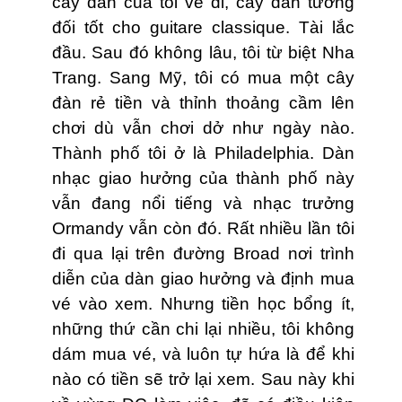
cây đàn của tôi về đi, cây đàn tương
đối tốt cho guitare classique. Tài lắc
đầu. Sau đó không lâu, tôi từ biệt Nha
Trang. Sang Mỹ, tôi có mua một cây
đàn rẻ tiền và thỉnh thoảng cầm lên
chơi dù vẫn chơi dở như ngày nào.
Thành phố tôi ở là Philadelphia. Dàn
nhạc giao hưởng của thành phố này
vẫn đang nổi tiếng và nhạc trưởng
Ormandy vẫn còn đó. Rất nhiều lần tôi
đi qua lại trên đường Broad nơi trình
diễn của dàn giao hưởng và định mua
vé vào xem. Nhưng tiền học bổng ít,
những thứ cần chi lại nhiều, tôi không
dám mua vé, và luôn tự hứa là để khi
nào có tiền sẽ trở lại xem. Sau này khi