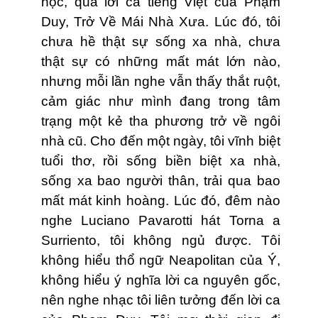
học, qua lời ca tiếng Việt của Phạm
Duy, Trở Về Mái Nhà Xưa. Lúc đó, tôi
chưa hề thật sự sống xa nhà, chưa
thật sự có những mất mát lớn nào,
nhưng mỗi lần nghe vẫn thấy thắt ruột,
cảm giác như mình đang trong tâm
trạng một kẻ tha phương trở về ngôi
nhà cũ. Cho đến một ngày, tôi vĩnh biệt
tuổi thơ, rồi sống biền biệt xa nhà,
sống xa bao người thân, trải qua bao
mất mát kinh hoàng. Lúc đó, đêm nào
nghe Luciano Pavarotti hát Torna a
Surriento, tôi không ngủ được. Tôi
không hiểu thổ ngữ Neapolitan của Ý,
không hiểu ý nghĩa lời ca nguyên gốc,
nên nghe nhạc tôi liên tưởng đến lời ca