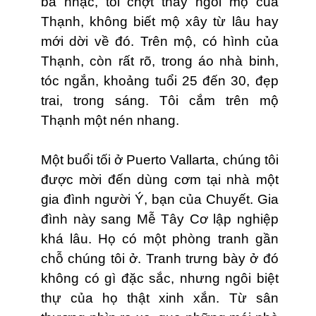
bà nhạc, tôi chợt thấy ngôi mộ của
Thạnh, không biết mộ xây từ lâu hay
mới dời về đó. Trên mộ, có hình của
Thạnh, còn rất rõ, trong áo nhà binh,
tóc ngắn, khoảng tuổi 25 đến 30, đẹp
trai, trong sáng. Tôi cắm trên mộ
Thạnh một nén nhang.
Một buổi tối ở Puerto Vallarta, chúng tôi
được mời đến dùng cơm tại nhà một
gia đình người Ý, bạn của Chuyết. Gia
đình này sang Mễ Tây Cơ lập nghiệp
khá lâu. Họ có một phòng tranh gần
chỗ chúng tôi ở. Tranh trưng bày ở đó
không có gì đặc sắc, nhưng ngôi biệt
thự của họ thật xinh xắn. Từ sân