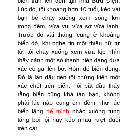
biển tràn lên đến tận nhà Bưu Ðiện.
Lúc đó, tôi khoảng hơn 10 tuổi, kéo vài
bạn bè chạy xuống xem sóng lớn
trong đêm, vừa vui vừa sợ vừa lạnh.
Trước đó vài tháng, cũng ở khoảng
biển đó, khi nghe tin một thiếu nữ tự
tử, tôi chạy xuống xem vừa kịp nhìn
thấy cảnh một số thanh niên đang đưa
xác cô gái lên bờ. Hôm đó biển động.
Ðó là lần đầu tiên tôi chứng kiến một
xác chết trên biển. Tôi bắt đầu thấy
rằng biển cũng khá tàn bạo, không
phải lúc nào cũng êm đềm như lúc
biển lặng
để mình
nhào xuống tung
tăng bơi lội hay kéo nhau rượt đuổi
trên cát.