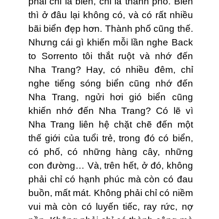
phải chỉ là biển, chỉ là thành phố. Biển
thì ở đâu lại không có, và có rất nhiều
bãi biển đẹp hơn. Thành phố cũng thế.
Nhưng cái gì khiến mỗi lần nghe Back
to Sorrento tôi thắt ruột và nhớ đến
Nha Trang? Hay, có nhiều đêm, chỉ
nghe tiếng sóng biển cũng nhớ đến
Nha Trang, ngửi hơi gió biển cũng
khiến nhớ đến Nha Trang? Có lẽ vì
Nha Trang liên hệ chặt chẽ đến một
thế giới của tuổi trẻ, trong đó có biển,
có phố, có những hàng cây, những
con đường… Và, trên hết, ở đó, không
phải chỉ có hạnh phúc mà còn có đau
buồn, mất mát. Không phải chỉ có niềm
vui mà còn có luyến tiếc, ray rức, nợ