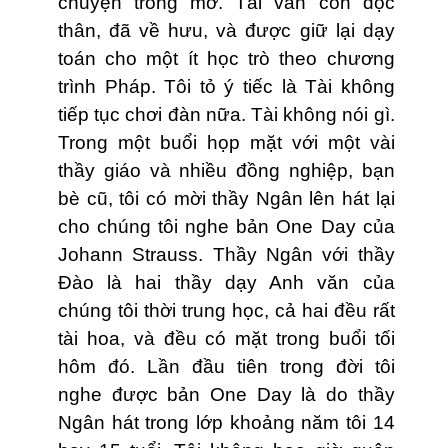
chuyện trong mơ. Tài vẫn còn độc
thân, đã về hưu, và được giữ lại dạy
toán cho một ít học trò theo chương
trình Pháp. Tôi tỏ ý tiếc là Tài không
tiếp tục chơi đàn nữa. Tài không nói gì.
Trong một buổi họp mặt với một vài
thầy giáo và nhiều đồng nghiệp, bạn
bè cũ, tôi có mời thầy Ngân lên hát lại
cho chúng tôi nghe bản One Day của
Johann Strauss. Thầy Ngân với thầy
Ðào là hai thầy dạy Anh văn của
chúng tôi thời trung học, cả hai đều rất
tài hoa, và đều có mặt trong buổi tối
hôm đó. Lần đầu tiên trong đời tôi
nghe được bản One Day là do thầy
Ngân hát trong lớp khoảng năm tôi 14