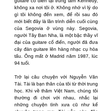
guitare cổ điển tại trung tâm Kennedy,
không xa nơi tôi ở. Không nhớ vì lý do
gì tôi không đến xem, để rồi sau đó
mới biết đây là lần trình diễn cuối cùng
của Segovia ở vùng này. Segovia,
người Tây Ban Nha, là một bậc thầy vĩ
đại của guitare cổ điển, người đã đưa
cây đàn guitare lên hàng nhạc cụ hòa
tấu. Ông mất ở Madrid năm 1987, lúc
94 tuổi.
Trở lại câu chuyện với Nguyễn Văn
Tài. Tài là bạn thân của tôi từ thời trung
học. Khi về thăm Việt Nam, chúng tôi
thường đi chơi với nhau, nhắc lại
những chuyện tình xưa cũ như kể