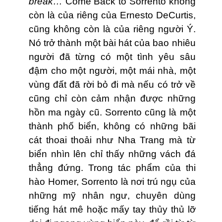
break…
Come Back to Sorrento không
còn là của riêng của Ernesto DeCurtis,
cũng không còn là của riêng người Ý.
Nó trở thành một bài hát của bao nhiêu
người đã từng có một tình yêu sâu
đậm cho một người, một mái nhà, một
vùng đất đã rời bỏ đi mà nếu có trở về
cũng chỉ còn cảm nhận được những
hồn ma ngày cũ. Sorrento cũng là một
thành phố biển, không có những bãi
cát thoai thoải như Nha Trang mà từ
biển nhìn lên chỉ thấy những vách đá
thẳng đứng. Trong tác phẩm của thi
hào Homer, Sorrento là nơi trú ngụ của
những mỹ nhân ngư, chuyên dùng
tiếng hát mê hoặc mấy tay thủy thủ lỡ