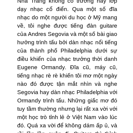
Nha Trang không có trường hay lớp
dạy nhạc cổ điển. Qua một số đĩa
nhạc do một người du học ở Mỹ mang
về, tôi nghe được tiếng đàn guitare
của Andres Segovia và một số bài giao
hưởng trình tấu bởi dàn nhạc nổi tiếng
của thành phố Philadelphia dưới sự
điều khiển của nhạc trưởng thời danh
Eugene Ormandy. Ðĩa cũ, máy cũ,
tiếng nhạc rè rè khiến tôi mơ một ngày
nào đó được tận mắt nhìn và nghe
Segovia hay dàn nhạc Philadelphia với
Ormandy trình tấu. Những giấc mơ đó
tuy tầm thường nhưng lại rất xa vời với
một học trò tỉnh lẻ ở Việt Nam vào lúc
đó. Quá xa vời để không dám ấp ủ, và