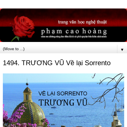
▼
1494. TRƯƠNG VŨ Về lại Sorrento