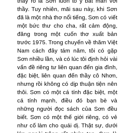
thấy rõ là Sơn luôn tỏ ý bất mãn với
thầy. Tuy nhiên, mãi sau này, khi Sơn
đã là một nhà thơ nổi tiếng, Sơn có viết
một bức thư cho cha, rất cảm động,
đăng trong một cuốn thơ xuất bản
trước 1975. Trong chuyến về thăm Việt
Nam cách đây tám năm, tôi có gặp
Sơn nhiều lần, và có lúc tôi định hỏi vài
vấn đề riêng tư liên quan đến gia đình,
đặc biệt, liên quan đến thầy cô Nhơn,
nhưng rồi không có dịp thuận tiện nên
thôi. Sơn có một cá tính đặc biệt, một
cá tính mạnh, điều đó bạn bè và
những người đọc sách của Sơn đều
biết. Sơn có một thế giới riêng, có vẻ
như cố làm cho quái dị. Thật sự, dưới