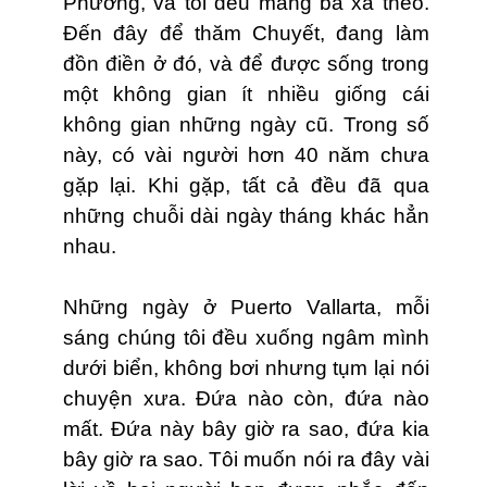
Phương, và tôi đều mang bà xã theo.
Đến đây để thăm Chuyết, đang làm
đồn điền ở đó, và để được sống trong
một không gian ít nhiều giống cái
không gian những ngày cũ. Trong số
này, có vài người hơn 40 năm chưa
gặp lại. Khi gặp, tất cả đều đã qua
những chuỗi dài ngày tháng khác hẳn
nhau.
Những ngày ở Puerto Vallarta, mỗi
sáng chúng tôi đều xuống ngâm mình
dưới biển, không bơi nhưng tụm lại nói
chuyện xưa. Đứa nào còn, đứa nào
mất. Đứa này bây giờ ra sao, đứa kia
bây giờ ra sao. Tôi muốn nói ra đây vài