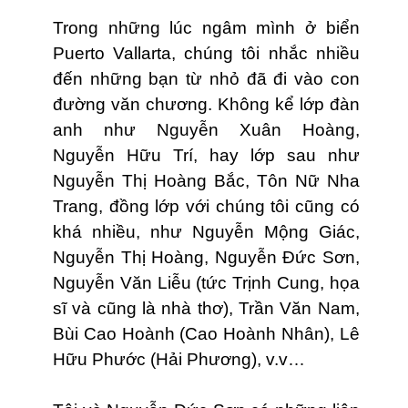
Trong những lúc ngâm mình ở biển
Puerto Vallarta, chúng tôi nhắc nhiều
đến những bạn từ nhỏ đã đi vào con
đường văn chương. Không kể lớp đàn
anh như Nguyễn Xuân Hoàng,
Nguyễn Hữu Trí, hay lớp sau như
Nguyễn Thị Hoàng Bắc, Tôn Nữ Nha
Trang, đồng lớp với chúng tôi cũng có
khá nhiều, như Nguyễn Mộng Giác,
Nguyễn Thị Hoàng, Nguyễn Ðức Sơn,
Nguyễn Văn Liễu (tức Trịnh Cung, họa
sĩ và cũng là nhà thơ), Trần Văn Nam,
Bùi Cao Hoành (Cao Hoành Nhân), Lê
Hữu Phước (Hải Phương), v.v…