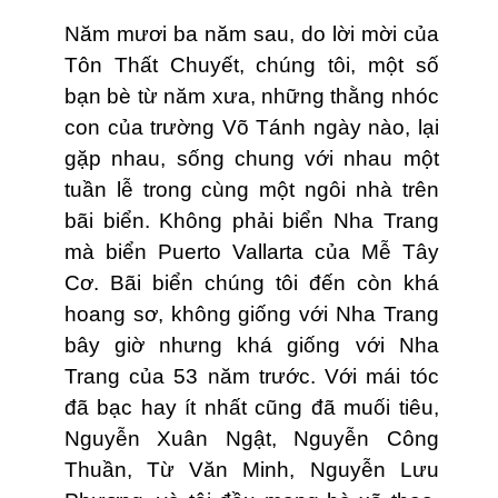
Năm mươi ba năm sau, do lời mời của
Tôn Thất Chuyết, chúng tôi, một số
bạn bè từ năm xưa, những thằng nhóc
con của trường Võ Tánh ngày nào, lại
gặp nhau, sống chung với nhau một
tuần lễ trong cùng một ngôi nhà trên
bãi biển. Không phải biển Nha Trang
mà biển Puerto Vallarta của Mễ Tây
Cơ. Bãi biển chúng tôi đến còn khá
hoang sơ, không giống với Nha Trang
bây giờ nhưng khá giống với Nha
Trang của 53 năm trước. Với mái tóc
đã bạc hay ít nhất cũng đã muối tiêu,
Nguyễn Xuân Ngật, Nguyễn Công
Thuần, Từ Văn Minh, Nguyễn Lưu