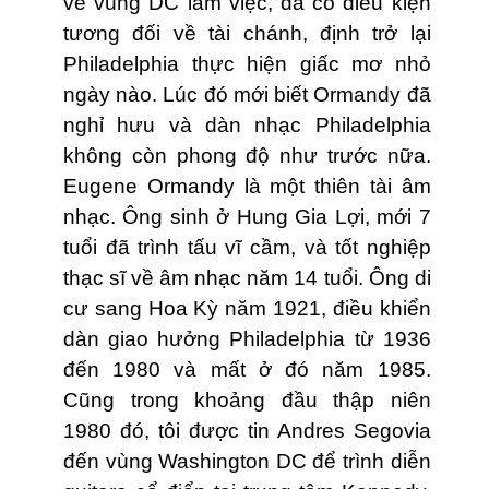
về vùng DC làm việc, đã có điều kiện
tương đối về tài chánh, định trở lại
Philadelphia thực hiện giấc mơ nhỏ
ngày nào. Lúc đó mới biết Ormandy đã
nghỉ hưu và dàn nhạc Philadelphia
không còn phong độ như trước nữa.
Eugene Ormandy là một thiên tài âm
nhạc. Ông sinh ở Hung Gia Lợi, mới 7
tuổi đã trình tấu vĩ cầm, và tốt nghiệp
thạc sĩ về âm nhạc năm 14 tuổi. Ông di
cư sang Hoa Kỳ năm 1921, điều khiển
dàn giao hưởng Philadelphia từ 1936
đến 1980 và mất ở đó năm 1985.
Cũng trong khoảng đầu thập niên
1980 đó, tôi được tin Andres Segovia
đến vùng Washington DC để trình diễn