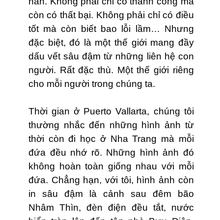
nần. Không phải chỉ có thành công mà
còn có thất bại. Không phải chỉ có điều
tốt mà còn biết bao lỗi lầm… Nhưng
đặc biệt, đó là một thế giới mang đầy
dấu vết sâu đậm từ những liên hệ con
người. Rất đặc thù. Một thế giới riêng
cho mỗi người trong chúng ta.
Thời gian ở Puerto Vallarta, chúng tôi
thường nhắc đến những hình ảnh từ
thời còn đi học ở Nha Trang mà mỗi
đứa đều nhớ rõ. Những hình ảnh đó
không hoàn toàn giống nhau với mỗi
đứa. Chẳng hạn, với tôi, hình ảnh còn
in sâu đậm là cảnh sau đêm bão
Nhâm Thìn, đèn điện đều tắt, nước