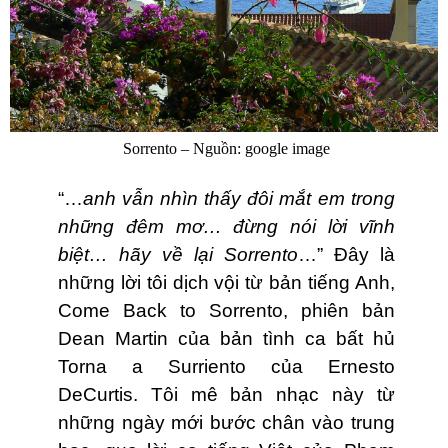
Sorrento – Nguồn: google image
“…
anh vẫn nhìn thấy đôi mắt em trong
những đêm mơ… đừng nói lời vĩnh
biệt… hãy về lại Sorrento
…” Đây là
những lời tôi dịch vội từ bản tiếng Anh,
Come Back to Sorrento, phiên bản
Dean Martin của bản tình ca bất hủ
Torna a Surriento của Ernesto
DeCurtis. Tôi mê bản nhạc này từ
những ngày mới bước chân vào trung