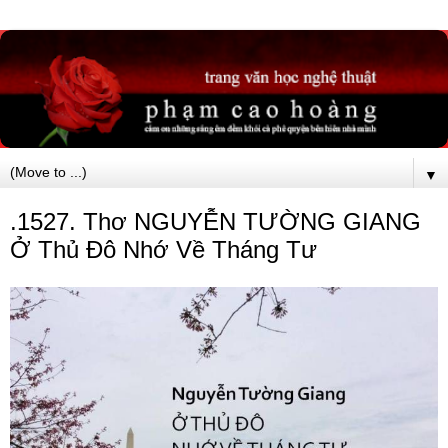
▼
.1527. Thơ NGUYỄN TƯỜNG GIANG
Ở Thủ Đô Nhớ Về Tháng Tư