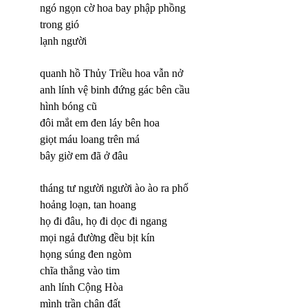
ngó ngọn cờ hoa bay phập phồng
trong gió
lạnh người
quanh hồ Thủy Triều hoa vẫn nở
anh lính vệ binh đứng gác bên cầu
hình bóng cũ
đôi mắt em đen láy bên hoa
giọt máu loang trên má
bây giờ em đã ở đâu
tháng tư người người ào ào ra phố
hoảng loạn, tan hoang
họ đi đâu, họ đi dọc đi ngang
mọi ngả đường đều bịt kín
họng súng đen ngòm
chĩa thẳng vào tim
anh lính Cộng Hòa
mình trần chân đất