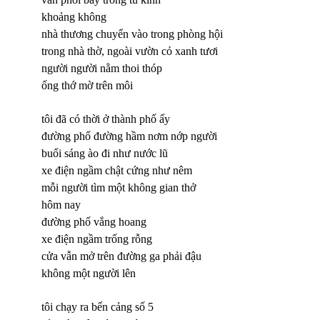
khoảng không
nhà thương chuyển vào trong phòng hội
trong nhà thờ, ngoài vườn cỏ xanh tươi
người người nằm thoi thóp
ống thớ mờ trên môi
tôi đã có thời ở thành phố ấy
đường phố đường hầm nơm nớp người
buổi sáng ào đi như nước lũ
xe điện ngầm chật cứng như nêm
mỗi người tìm một không gian thở
hôm nay
đường phố vắng hoang
xe điện ngầm trống rỗng
cửa vẫn mở trên đường ga phải đậu
không một người lên
tôi chạy ra bến cảng số 5