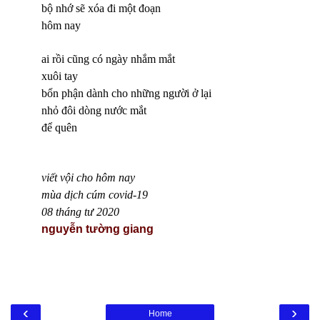
bộ nhớ sẽ xóa đi một đoạn
hôm nay
ai rồi cũng có ngày nhắm mắt
xuôi tay
bổn phận dành cho những người ở lại
nhỏ đôi dòng nước mắt
để quên
viết vội cho hôm nay
mùa dịch cúm covid-19
08 tháng tư 2020
nguyễn tường giang
‹
›
Home