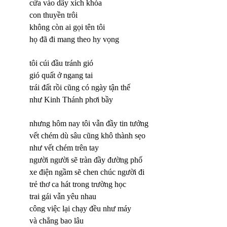
cửa vào dây xích khóa
con thuyền trôi
không còn ai gọi tên tôi
họ đã đi mang theo hy vọng
tôi cúi đầu tránh gió
gió quất ở ngang tai
trái đất rồi cũng có ngày tận thế
như Kinh Thánh phơi bầy
nhưng hôm nay tôi vẫn đầy tin tưởng
vết chém dù sâu cũng khô thành sẹo
như vết chém trên tay
người người sẽ tràn đầy đường phố
xe điện ngầm sẽ chen chúc người đi
trẻ thơ ca hát trong trường học
trai gái vẫn yêu nhau
công việc lại chạy đều như máy
và chẳng bao lâu