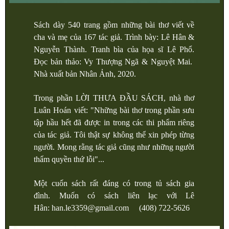
Sách dày 540 trang gồm những bài thơ viết về
cha và mẹ của 167 tác giả. Trình bày: Lê Hân &
Nguyễn Thành. Tranh bìa của họa sĩ Lê Phổ.
Đọc bản thảo: Vy Thượng Ngã & Nguyệt Mai.
Nhà xuất bản Nhân Ảnh, 2020.
Trong phần LỜI THƯA ĐẦU SÁCH, nhà thơ
Luân Hoán viết: "Những bài thơ trong phần sưu
tập hầu hết đã được in trong các thi phẩm riêng
của tác giả. Tôi thật sự không thể xin phép từng
người. Mong rằng tác giả cũng như những người
thẩm quyền thứ lỗi"...
Một cuốn sách rất đáng có trong tủ sách gia
đình. Muốn có sách liên lạc với Lê
Hân: han.le3359@gmail.com (408) 722-5626