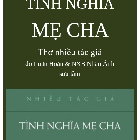
TÌNH NGHĨA
MẸ CHA
Thơ nhiều tác giả
do Luân Hoán & NXB Nhân Ảnh
sưu tầm