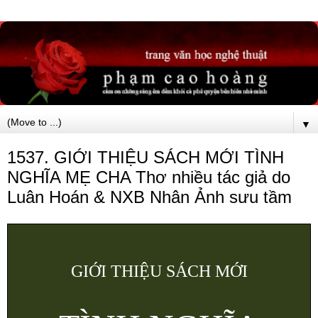
▼
1537. GIỚI THIỆU SÁCH MỚI TÌNH
NGHĨA MẸ CHA Thơ nhiều tác giả do
Luân Hoán & NXB Nhân Ảnh sưu tầm
GIỚI THIỆU SÁCH MỚI