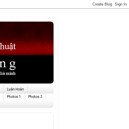
Luân Hoán
Photos 1
Photos 2