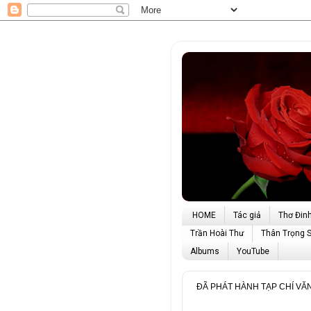
HOME
Tác giả
Thơ Đin
Trần Hoài Thư
Thân Trọng 
Albums
YouTube
ĐÃ PHÁT HÀNH TẠP CHÍ VĂ