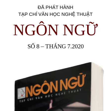
ĐÃ PHÁT HÀNH
TẠP CHÍ VĂN HỌC NGHỆ THUẬT
NGÔN NGỮ
SỐ 8 – THÁNG 7.2020