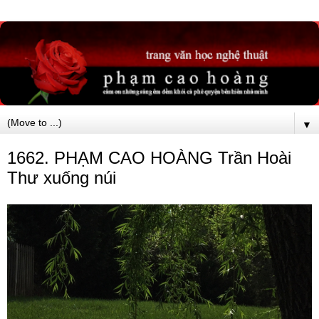
▼
1662. PHẠM CAO HOÀNG Trần Hoài
Thư xuống núi