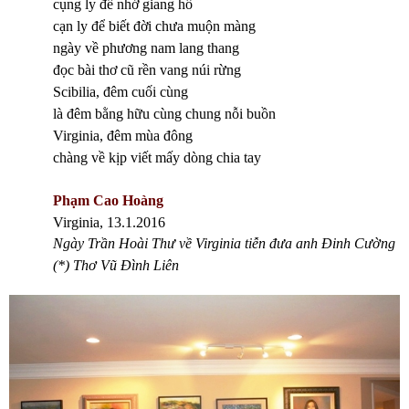
cụng ly để nhớ giang hồ
cạn ly để biết đời chưa muộn màng
ngày về phương nam lang thang
đọc bài thơ cũ rền vang núi rừng
Scibilia, đêm cuối cùng
là đêm bằng hữu cùng chung nỗi buồn
Virginia, đêm mùa đông
chàng về kịp viết mấy dòng chia tay
Phạm Cao Hoàng
Virginia, 13.1.2016
Ngày Trần Hoài Thư về Virginia tiễn đưa anh Đinh Cường
(*) Thơ Vũ Đình Liên