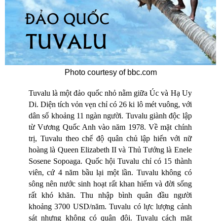
Photo courtesy of bbc.com
Tuvalu là một đảo quốc nhỏ nằm giữa Úc và Hạ Uy
Di. Diện tích vỏn vẹn chỉ có 26 ki lô mét vuông, với
dân số khoảng 11 ngàn người. Tuvalu giành độc lập
từ Vương Quốc Anh vào năm 1978. Về mặt chính
trị, Tuvalu theo chế độ quân chủ lập hiến với nữ
hoàng là Queen Elizabeth II và Thủ Tướng là Enele
Sosene Sopoaga. Quốc hội Tuvalu chỉ có 15 thành
viên, cứ 4 năm bầu lại một lần. Tuvalu không có
sông nên nước sinh hoạt rất khan hiếm và đời sống
rất khó khăn. Thu nhập bình quân đầu người
khoảng 3700 USD/năm. Tuvalu có lực lượng cảnh
sát nhưng không có quân đội. Tuvalu cách mặt