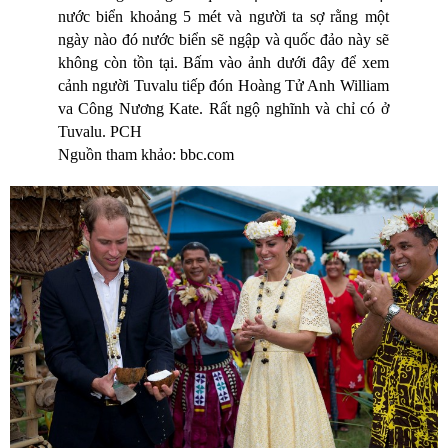
nước biển khoảng 5 mét và người ta sợ rằng một
ngày nào đó nước biển sẽ ngập và quốc đảo này sẽ
không còn tồn tại. Bấm vào ảnh dưới đây để xem
cảnh người Tuvalu tiếp đón Hoàng Tử Anh William
va Công Nương Kate. Rất ngộ nghĩnh và chỉ có ở
Tuvalu. PCH
Nguồn tham khảo: bbc.com