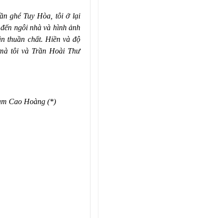
ần ghé Tuy Hòa, tôi ở lại
đến ngôi nhà và hình ảnh
n thuần chất. Hiền và độ
mà tôi và Trần Hoài Thư
hạm Cao Hoàng (*)