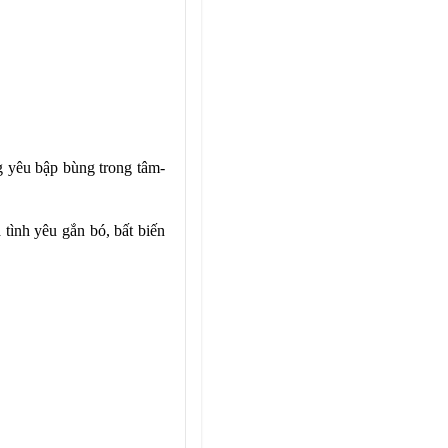
g yêu bập bùng trong tâm-
 tình yêu gắn bó, bất biến