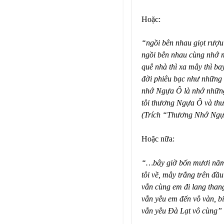
Hoặc:
“ngồi bên nhau giọt rượu
ngồi bên nhau cùng nhớ 
quê nhà thì xa mây thì ba
đời phiêu bạc như những 
nhớ Ngựa Ô là nhớ nhữn
tôi thương Ngựa Ô và thư
(Trích “Thương Nhớ Ngự
Hoặc nữa:
“…bây giờ bốn mươi năm
tôi về, mây trắng trên đầ
vẫn cùng em đi lang than
vẫn yêu em đến vô vàn, b
vẫn yêu Đà Lạt vô cùng”