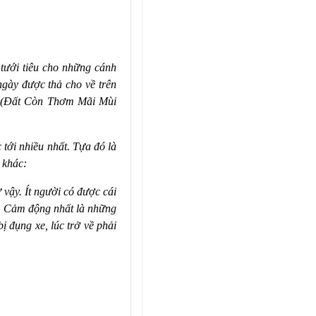
tưới tiêu cho những cánh
ngày được thả cho về trên
… (Đất Còn Thơm Mãi Mùi
tới nhiều nhất. Tựa đó là
 khác:
ậy. Ít người có được cái
. Cảm động nhất là những
 đụng xe, lúc trở về phải