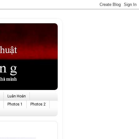
Luân Hoán
Photos 1
Photos 2