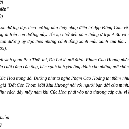
ới
hiền”
9)
 con đường dọc theo nương dẫn thủy nhập điền từ đập Đồng Cam về 
ng đi trên con đường này. Tôi lại nhớ đến năm tháng ở trại A.30 và 
n con đường ấy dọc theo những cánh đồng xanh màu xanh của lúa
05).
oài sinh quán Phú Thứ, thì, Đà Lạt là nơi được Phạm Cao Hoàng nhắc 
 là cuối cùng của ông, bên cạnh tình yêu ông dành cho những nơi chốn
Cúc Hoa trong đó. Dường như ta nghe Phạm Cao Hoàng thì thầm như v
ác giả ‘Đất Còn Thơm Mãi Mùi Hương’ nói với người bạn đời của mình
Như cách đây mấy năm khi Cúc Hoa phải vào nhà thương cấp cứu vì bị
 buồn
g