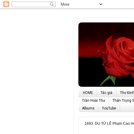
HOME
Tác giả
Thơ Đin
Trần Hoài Thư
Thân Trọng 
Albums
YouTube
1693. DU TỬ LÊ Phạm Cao Hoàn