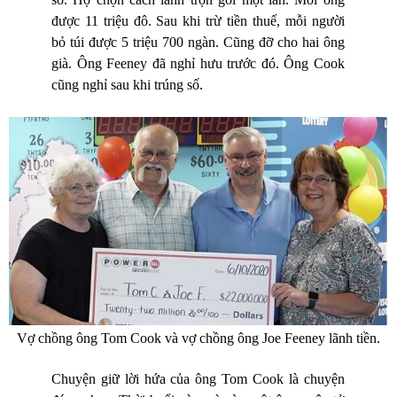
được 11 triệu đô. Sau khi trừ tiền thuế, mỗi người
bỏ túi được 5 triệu 700 ngàn. Cũng đỡ cho hai ông
già. Ông Feeney đã nghỉ hưu trước đó. Ông Cook
cũng nghỉ sau khi trúng số.
Vợ chồng ông Tom Cook và vợ chồng ông Joe Feeney lãnh tiền.
Chuyện giữ lời hứa của ông Tom Cook là chuyện