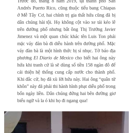
Trước đó, tháng 8 năm 2019, tại thành phố San
Andrés Puerto Rico, cũng thuộc tiểu bang Chiapas
ở Mễ Tây Cơ, hai chính trị gia thất hứa cũng đã bị
dân chúng hài tội. Họ không cột vào xe tải kéo lê
trên đường phố nhưng bắt ông Thị Trưởng Javier
Jimenez và một quan chúc khác tên Luis Ton phải
mặc váy đàn bà đi diễu hành trên đường phố. Mặc
váy đàn bà là một hình thức bị sỉ nhục. Tờ báo địa
phương
El Diario de Mexico
cho biết hai ông này
hứa khi tranh cử là sẽ dùng số tiền 158 ngàn đô để
cải thiện hệ thống cung cấp nước cho thành phố.
Khi đắc cử, họ đã x
ù lời hứa này. Hai ông “quân tử
khôn” này đã phải thi hành hình phạt diễu phố trong
bốn ngày liền. Dân chúng đứng hai bên đường giơ
biểu ngữ và la ó khi họ đi ngang qua!