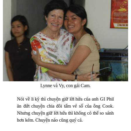
Lynne và Vy, con gái Cam.
Nói về li kỳ thì chuyện giữ lời hứa của anh GI Phil
ăn đứt chuyện chia đôi tấm vé số của ông Cook.
Nhưng chuyện giữ lời hứa thì không có thể so sánh
hơn kém. Chuyện nào cũng quý cả.