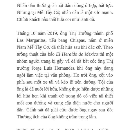
Nhân dân thường là một đám đông ô hợp, bất lực.
Nhưng tại Mễ Tây Cơ, nhân dân là một sức mạnh.
Chính khách nào thất hứa coi như lãnh đủ.
Tháng 10 năm 2019, ông Thị Trường thành phố
Las Margaritas, tiểu bang Chiapas, nằm ở miền
Nam Mễ Tây Cơ, đã thất hứa sau khi đắc cử. Theo
tường thuật của báo
El Heraldo de Mexico
thì một
nhóm người trang bị gậy và đá đã bắt cóc ông Thị
trưởng Jorge Luis Hernandez khi ông này đang
ngồi làm việc tại văn phòng. Họ trói ông, cột vào
phía sau một xe tải và kéo lê trên đường. Tội của
ông là đã nuốt lời hứa, không thực hiện được những
lời hứa hẹn khi tranh cử trong đó có việc tái thiết
một con đường và cung cấp điện nước cho người
dân. Cảnh sát đã giải cứu được ông ngay sau đó.
Thương tích của ông không trầm trọng lắm.