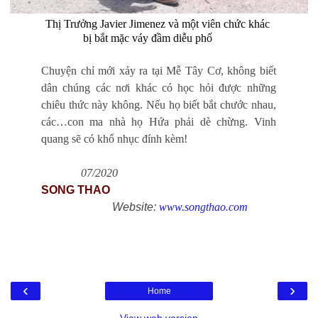
Thị Trưởng Javier Jimenez và một viên chức khác
bị bắt mặc váy đầm diễu phố
óng t
Chuyện chỉ mới xảy ra tại Mễ Tây Cơ, không biết
dân chúng các nơi khác có học hỏi được những
chiêu thức này không. Nếu họ biết bắt chước nhau,
các…con ma nhà họ Hứa phải dè chừng. Vinh
quang sẽ có khổ nhục đính kèm!
07/2020
SONG THAO
Website:
www.songthao.com
‹
›
Home