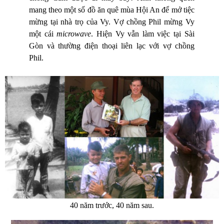
mang theo một số đồ ăn quê mùa Hội An để mở tiệc
mừng tại nhà trọ của Vy. Vợ chồng Phil mừng Vy
một cái
microwave
. Hiện Vy vẫn làm việc tại Sài
Gòn và thường điện thoại liên lạc với vợ chồng
Phil.
40 năm trước, 40 năm sau.