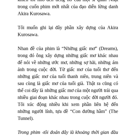
trong cuốn phim mới nhất của đạo diễn lừng danh
Akira Kurosawa.
Tôi muốn ghi lại đây phần xây dựng của Akira
Kurosawa.
Nhan đề của phim là “Những giấc mơ” (Dreams),
trong đó ông xây dựng những giấc mơ khác nhau
để nói về những ước mơ, những sợ hãi, những ám
ảnh trong cuộc đời. Từ giấc mơ của tuổi thơ đến
những giấc mơ của tuổi thanh niên, trung niên và
sau cùng là giấc mơ của tuổi già. Thật ra cũng có
thể coi đây là những giấc mơ của một người trải qua
nhiều giai đoạn khác nhau trong cuộc đời người đó.
Tôi xúc động nhiều khi xem phần liên hệ đến
những người lính, tựa đề “Con đường hầm” (The
Tunnel).
Trong phim -tôi đoán đây là khoảng thời gian đầu