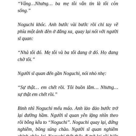
“Vâng…Nhưng… ba mẹ tôi vẫn tin là tôi còn
sống.”
Noguchi khóc. Anh bước vài bước rồi chỉ tay về
phía một ánh đèn ở đằng xa, quay lại nói với người
sĩ quan:
“Nhà tôi đó. Mẹ tôi và ba tôi đang ở đó. Họ đang
chờ tôi.”
Người sĩ quan đến gần Noguchi, nói nhỏ nhẹ:
“Sự thật… em chết rồi. Tôi buồn lắm… Nhưng…
sự thật em chết rồi.”
Binh nhì Noguchi mếu máo. Anh lảo đảo bước trở
lại đường hầm. Người sĩ quan yên lặng nhìn theo
rồi bỗng kêu to “Noguchi”. Noguchi quay lại, đứng
nghiêm, bồng súng chào. Người sĩ quan nghiêm