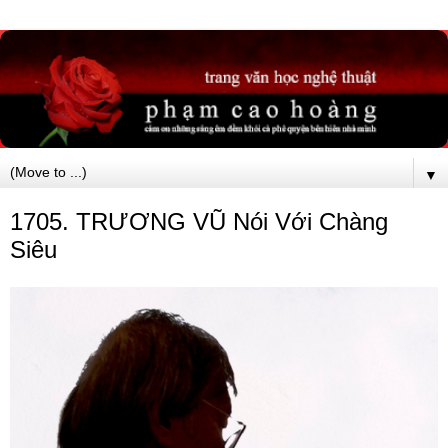
▼
1705. TRƯƠNG VŨ Nói Với Chàng
Siêu