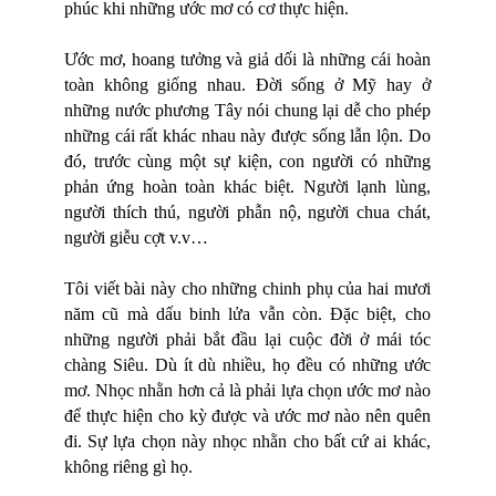
phúc khi những ước mơ có cơ thực hiện.
Ước mơ, hoang tưởng và giả dối là những cái hoàn
toàn không giống nhau. Đời sống ở Mỹ hay ở
những nước phương Tây nói chung lại dễ cho phép
những cái rất khác nhau này được sống lẫn lộn. Do
đó, trước cùng một sự kiện, con người có những
phản ứng hoàn toàn khác biệt. Người lạnh lùng,
người thích thú, người phẫn nộ, người chua chát,
người giễu cợt v.v…
Tôi viết bài này cho những chinh phụ của hai mươi
năm cũ mà dấu binh lửa vẫn còn. Đặc biệt, cho
những người phải bắt đầu lại cuộc đời ở mái tóc
chàng Siêu. Dù ít dù nhiều, họ đều có những ước
mơ. Nhọc nhằn hơn cả là phải lựa chọn ước mơ nào
để thực hiện cho kỳ được và ước mơ nào nên quên
đi. Sự lựa chọn này nhọc nhằn cho bất cứ ai khác,
không riêng gì họ.