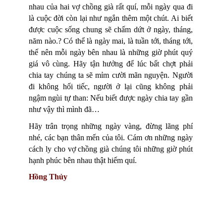
nhau của hai vợ chồng già rất quí, mỗi ngày qua đi
là cuộc đời còn lại như ngắn thêm một chút. Ai biết
được cuộc sống chung sẽ chấm dứt ở ngày, tháng,
năm nào.? Có thể là ngày mai, là tuần tới, tháng tới,
thế nên mỗi ngày bên nhau là những giờ phút quý
giá vô cùng. Hãy tận hưởng để lúc bất chợt phải
chia tay chúng ta sẽ mỉm cười mãn nguyện. Người
đi không hối tiếc, người ở lại cũng không phải
ngậm ngùi tự than: Nếu biết được ngày chia tay gần
như vậy thì mình đã…
Hãy trân trọng những ngày vàng, đừng lãng phí
nhé, các bạn thân mến của tôi. Cám ơn những ngày
cách ly cho vợ chồng già chúng tôi những giờ phút
hạnh phúc bên nhau thật hiếm quí.
Hồng Thủy