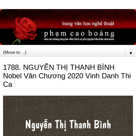
▼
1788. NGUYỄN THỊ THANH BÌNH
Nobel Văn Chương 2020 Vinh Danh Thi
Ca