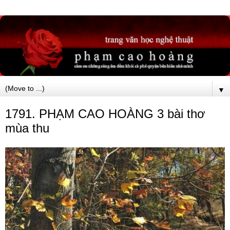
▼
1791. PHẠM CAO HOÀNG 3 bài thơ
mùa thu