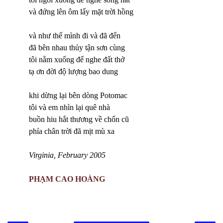
và đứng lên ôm lấy mặt trời hồng
và như thế mình đi và đã đến
đã bên nhau thủy tận sơn cùng
tôi nằm xuống để nghe đất thở
tạ ơn đời độ lượng bao dung
khi dừng lại bên dòng Potomac
tôi và em nhìn lại quê nhà
buồn hiu hắt thương về chốn cũ
phía chân trời đã mịt mù xa
Virginia, February 2005
PHẠM CAO HOÀNG