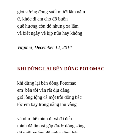
giọt sương đọng suốt mười lăm năm
ừ, khóc đi em cho đỡ buồn
quê hương còn đó nhưng xa lắm
và biết ngày về kịp nữa hay không
Virginia, December 12, 2014
KHI DỪNG LẠI BÊN DÒNG POTOMAC
khi dừng lại bên dòng Potomac
em bên tôi vẫn rất dịu dàng
gió lồng lộng cả một trời đông bắc
tóc em bay trong nắng thu vàng
và như thế mình đi và đã đến
mình đã tìm và gặp được dòng sông
tôi ngồi xuống để nghe sông hát