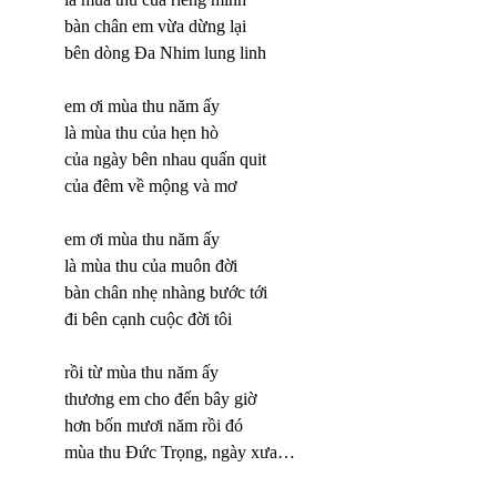
bàn chân em vừa dừng lại
bên dòng Đa Nhim lung linh
em ơi mùa thu năm ấy
là mùa thu của hẹn hò
của ngày bên nhau quấn quit
của đêm về mộng và mơ
em ơi mùa thu năm ấy
là mùa thu của muôn đời
bàn chân nhẹ nhàng bước tới
đi bên cạnh cuộc đời tôi
rồi từ mùa thu năm ấy
thương em cho đến bây giờ
hơn bốn mươi năm rồi đó
mùa thu Đức Trọng, ngày xưa…