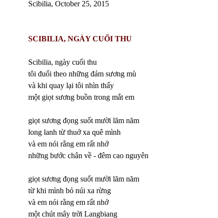
Scibilia, October 25, 2015
SCIBILIA, NGÀY CUỐI THU
Scibilia, ngày cuối thu
tôi đuổi theo những đám sương mù
và khi quay lại tôi nhìn thấy
một giọt sương buồn trong mắt em
giọt sương đọng suốt mười lăm năm
long lanh từ thuở xa quê mình
và em nói rằng em rất nhớ
những bước chân về - đêm cao nguyên
giọt sương đọng suốt mười lăm năm
từ khi mình bỏ núi xa rừng
và em nói rằng em rất nhớ
một chút mây trời Langbiang