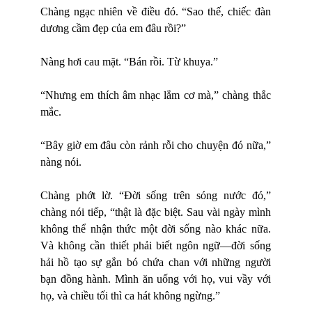
Chàng ngạc nhiên về điều đó. “Sao thế, chiếc đàn
dương cầm đẹp của em đâu rồi?”
Nàng hơi cau mặt. “Bán rồi. Từ khuya.”
“Nhưng em thích âm nhạc lắm cơ mà,” chàng thắc
mắc.
“Bây giờ em đâu còn rảnh rỗi cho chuyện đó nữa,”
nàng nói.
Chàng phớt lờ. “Đời sống trên sóng nước đó,”
chàng nói tiếp, “thật là đặc biệt. Sau vài ngày mình
không thể nhận thức một đời sống nào khác nữa.
Và không cần thiết phải biết ngôn ngữ—đời sống
hải hồ tạo sự gắn bó chứa chan với những người
bạn đồng hành. Mình ăn uống với họ, vui vầy với
họ, và chiều tối thì ca hát không ngừng.”