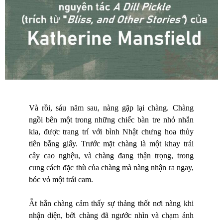
Và rồi, sáu năm sau, nàng gặp lại chàng. Chàng
ngồi bên một trong những chiếc bàn tre nhỏ nhắn
kia, được trang trí với bình Nhật chưng hoa thủy
tiên bằng giấy. Trước mặt chàng là một khay trái
cây cao nghệu, và chàng đang thận trọng, trong
cung cách đặc thù của chàng mà nàng nhận ra ngay,
bóc vỏ một trái cam.
Ắt hẳn chàng cảm thấy sự thảng thốt nơi nàng khi
nhận diện, bởi chàng đã ngước nhìn và chạm ánh