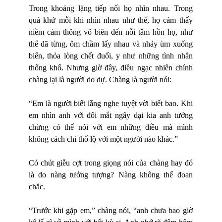
Trong khoảng lặng tiếp nối họ nhìn nhau. Trong
quá khứ mỗi khi nhìn nhau như thế, họ cảm thấy
niềm cảm thông vô biên đến nỗi tâm hồn họ, như
thể đã từng, ôm chầm lấy nhau và nhảy ùm xuống
biển, thỏa lòng chết đuối, y như những tình nhân
thống khổ. Nhưng giờ đây, điều ngạc nhiên chính
chàng lại là người do dự. Chàng là người nói:
“Em là người biết lắng nghe tuyệt vời biết bao. Khi
em nhìn anh với đôi mắt ngây dại kia anh tưởng
chừng có thể nói với em những điều mà mình
không cách chi thổ lộ với một người nào khác.”
Có chút giễu cợt trong giọng nói của chàng hay đó
là do nàng tưởng tượng? Nàng không thể đoan
chắc.
“Trước khi gặp em,” chàng nói, “anh chưa bao giờ