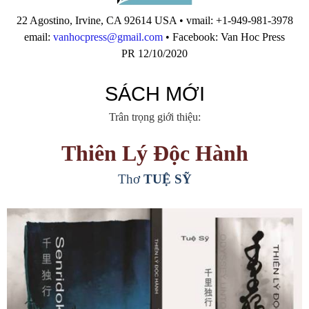
22 Agostino, Irvine, CA 92614 USA • vmail: +1-949-981-3978
email:
vanhocpress@gmail.com
• Facebook: Van Hoc Press
PR 12/10/2020
SÁCH MỚI
Trân trọng giới thiệu:
Thiên Lý Độc Hành
Thơ
TUỆ SỸ