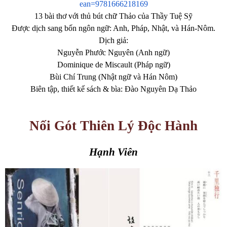
ean=9781666218169
13 bài thơ với thủ bút chữ Thảo của Thầy Tuệ Sỹ
Được dịch sang bốn ngôn ngữ: Anh, Pháp, Nhật, và Hán-Nôm.
Dịch giả:
Nguyễn Phước Nguyên (Anh ngữ)
Dominique de Miscault (Pháp ngữ)
Bùi Chí Trung (Nhật ngữ và Hán Nôm)
Biên tập, thiết kế sách & bìa: Đào Nguyên Dạ Thảo
Nối Gót Thiên Lý Độc Hành
Hạnh Viên