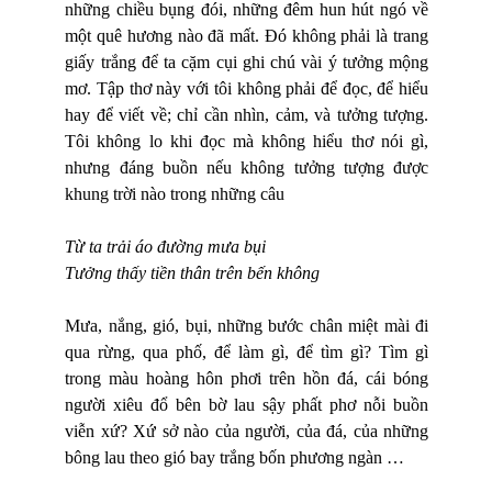
những chiều bụng đói, những đêm hun hút ngó về
một quê hương nào đã mất. Đó không phải là trang
giấy trắng để ta cặm cụi ghi chú vài ý tưởng mộng
mơ. Tập thơ này với tôi không phải để đọc, để hiểu
hay để viết về; chỉ cần nhìn, cảm, và tưởng tượng.
Tôi không lo khi đọc mà không hiểu thơ nói gì,
nhưng đáng buồn nếu không tưởng tượng được
khung trời nào trong những câu
Từ ta trải áo đường mưa bụi
Tưởng thấy tiền thân trên bến không
Mưa, nắng, gió, bụi, những bước chân miệt mài đi
qua rừng, qua phố, để làm gì, để tìm gì? Tìm gì
trong màu hoàng hôn phơi trên hồn đá, cái bóng
người xiêu đổ bên bờ lau sậy phất phơ nỗi buồn
viễn xứ? Xứ sở nào của người, của đá, của những
bông lau theo gió bay trắng bốn phương ngàn …