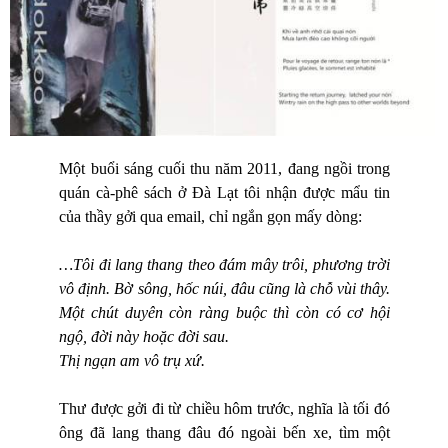
Một buổi sáng cuối thu năm 2011, đang ngồi trong
quán cà-phê sách ở Đà Lạt tôi nhận được mẩu tin
của thầy gởi qua email, chỉ ngắn gọn mấy dòng:
…Tôi đi lang thang theo đám mây trôi, phương trời
vô định. Bờ sông, hốc núi, đâu cũng là chỗ vùi thây.
Một chút duyên còn ràng buộc thì còn có cơ hội
ngộ, đời này hoặc đời sau.
Thị ngạn am vô trụ xứ.
Thư được gởi đi từ chiều hôm trước, nghĩa là tối đó
ông đã lang thang đâu đó ngoài bến xe, tìm một