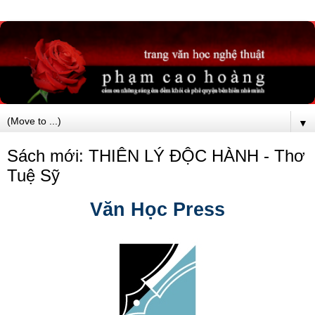
▼
Sách mới: THIÊN LÝ ĐỘC HÀNH - Thơ
Tuệ Sỹ
Văn Học Press