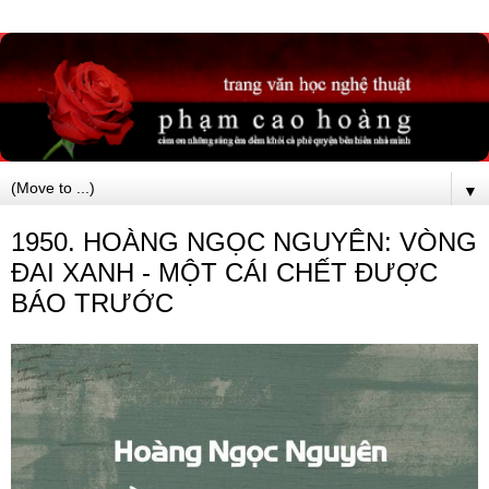
▼
1950. HOÀNG NGỌC NGUYÊN: VÒNG
ĐAI XANH - MỘT CÁI CHẾT ĐƯỢC
BÁO TRƯỚC