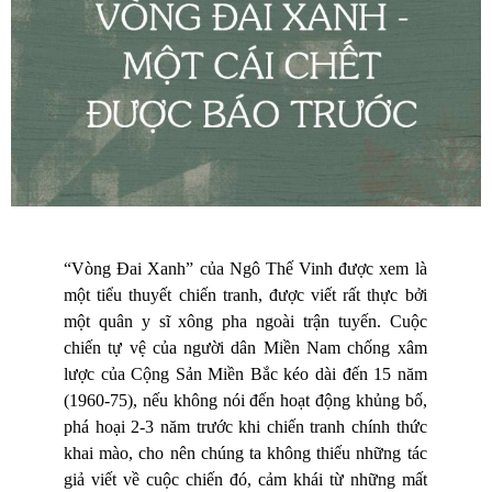
“Vòng Đai Xanh” của Ngô Thế Vinh được xem là
một tiểu thuyết chiến tranh, được viết rất thực bởi
một quân y sĩ xông pha ngoài trận tuyến. Cuộc
chiến tự vệ của người dân Miền Nam chống xâm
lược của Cộng Sản Miền Bắc kéo dài đến 15 năm
(1960-75), nếu không nói đến hoạt động khủng bố,
phá hoại 2-3 năm trước khi chiến tranh chính thức
khai mào, cho nên chúng ta không thiếu những tác
giả viết về cuộc chiến đó, cảm khái từ những mất