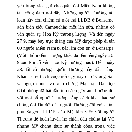
yếu trong việc giữ cho quân đội Miền Nam không
tấn công đám nổi dậy. Những người Thượng nổi
loạn này còn chiếm cứ một trại LLĐB ở Bonsarpa,
gần biên giới Campuchia; một lần nữa, những cố
vấn quân sự Hoa Kỳ thương lượng. Và đến ngày
27-9, máy bay trực thăng của Mỹ được phép di tản
60 người Miền Nam bị bắt làm con tin ở Bonsarpa.
(Một nhóm dân Thượng khác đã đầu hàng ngày 26-
9 sau khi cố vấn Hoa Kỳ thương thảo). Đến ngày
28, tất cả những người Thượng này đầu hàng.
Khánh quy trách cuộc nổi dậy này cho “Cộng Sản
và ngoại quốc” và xem chừng Mặt trận Dân tộc
Giải phóng đã bắt đầu tìm cách gây ảnh hưởng đối
với một số người Thượng bằng cách khai thác sự
chống đối lâu đời của người Thượng đối với chính
phủ Saigon. LLĐB của Mỹ làm việc với người
Thượng để huấn luyện họ chiến đấu chống lại VC
nhưng Mỹ chẳng thực sự thành công trong việc