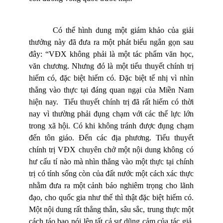
Có thể hình dung một giám khảo của giải
thưởng này đã đưa ra một phát biểu ngắn gọn sau
đây: “VĐX không phải là một tác phẩm văn học,
văn chương. Nhưng đó là một tiểu thuyết chính trị
hiếm có, đặc biệt hiếm có. Đặc biệt tế nhị vì nhìn
thẳng vào thực tại đáng quan ngại của Miền Nam
hiện nay. Tiểu thuyết chính trị đã rất hiếm có thời
nay vì thường phải đụng chạm với các thế lực lớn
trong xã hội. Có khi không tránh được đụng chạm
đến tôn giáo. Đến các địa phương. Tiểu thuyết
chính trị VĐX chuyên chở một nội dung không có
hư cấu tí nào mà nhìn thẳng vào một thực tại chính
trị có tính sống còn của đất nước một cách xác thực
nhằm đưa ra một cảnh báo nghiêm trọng cho lãnh
đạo, cho quốc gia như thế thì thật đặc biệt hiếm có.
Một nội dung rất thẳng thắn, sâu sắc, trung thực một
cách táo bạo nói lên tất cả sự dũng cảm của tác giả,