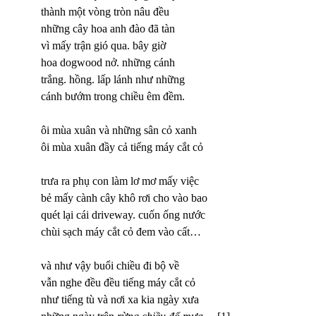
thành một vòng tròn nâu đều
những cây hoa anh đào đã tàn
vì mấy trận gió qua. bây giờ
hoa dogwood nở. những cánh
trắng. hồng. lấp lánh như những
cánh bướm trong chiều êm đềm.
ôi mùa xuân và những sân cỏ xanh
ôi mùa xuân đầy cả tiếng máy cắt cỏ
trưa ra phụ con làm lơ mơ mấy việc
bẻ mấy cành cây khô rơi cho vào bao
quét lại cái driveway. cuốn ống nước
chùi sạch máy cắt cỏ đem vào cất…
và như vậy buổi chiều đi bộ về
vẫn nghe đều đều tiếng máy cắt cỏ
như tiếng tù và nơi xa kia ngày xưa