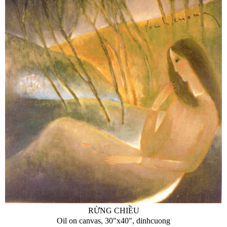
RỪNG CHIỀU
Oil on canvas, 30"x40", dinhcuong