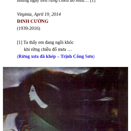
những ngày trên
rừng chiều đổ mưa
… [1]
Virginia, April 19, 2014
ĐINH CƯỜNG
(1939-2016)
[1] Ta thấy em đang ngồi khóc
khi rừng chiều đổ mưa …
(
Rừng xưa đã khép – Trịnh Công Sơn
)