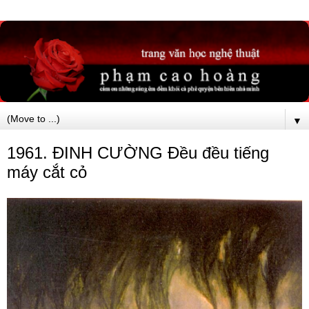
▼
1961. ĐINH CƯỜNG Đều đều tiếng
máy cắt cỏ