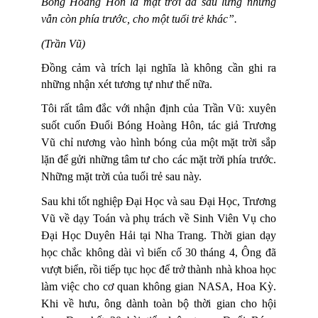
Bóng Hoàng Hôn là mặt trời đã sau lưng nhưng
vẫn còn phía trước, cho một tuổi trẻ khác”.
(Trần Vũ)
Đồng cảm và trích lại nghĩa là không cần ghi ra
những nhận xét tương tự như thế nữa.
Tôi rất tâm đắc với nhận định của Trần Vũ: xuyên
suốt cuốn Đuổi Bóng Hoàng Hôn, tác giả Trương
Vũ chỉ nương vào hình bóng của một mặt trời sắp
lặn để gửi những tâm tư cho các mặt trời phía trước.
Những mặt trời của tuổi trẻ sau này.
Sau khi tốt nghiệp Đại Học và sau Đại Học, Trương
Vũ về dạy Toán và phụ trách về Sinh Viên Vụ cho
Đại Học Duyên Hải tại Nha Trang. Thời gian dạy
học chắc không dài vì biến cố 30 tháng 4, Ông đã
vượt biển, rồi tiếp tục học để trở thành nhà khoa học
làm việc cho cơ quan không gian NASA, Hoa Kỳ.
Khi về hưu, ông dành toàn bộ thời gian cho hội