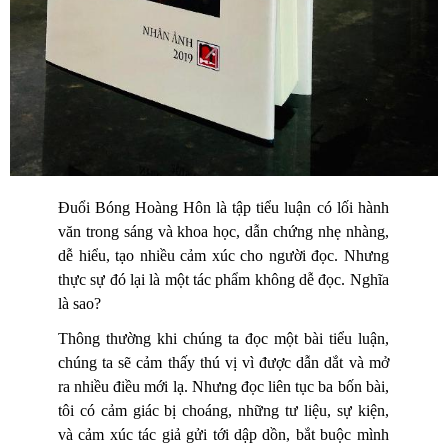
Đuổi Bóng Hoàng Hôn là tập tiểu luận có lối hành
văn trong sáng và khoa học, dẫn chứng nhẹ nhàng,
dễ hiểu, tạo nhiều cảm xúc cho người đọc. Nhưng
thực sự đó lại là một tác phẩm không dễ đọc. Nghĩa
là sao?
Thông thường khi chúng ta đọc một bài tiểu luận,
chúng ta sẽ cảm thấy thú vị vì được dẫn dắt và mở
ra nhiều điều mới lạ. Nhưng đọc liên tục ba bốn bài,
tôi có cảm giác bị choáng, những tư liệu, sự kiện,
và cảm xúc tác giả gửi tới dập dồn, bắt buộc mình