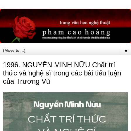
▼
1996. NGUYỄN MINH NỮU Chất trí
thức và nghệ sĩ trong các bài tiểu luận
của Trương Vũ