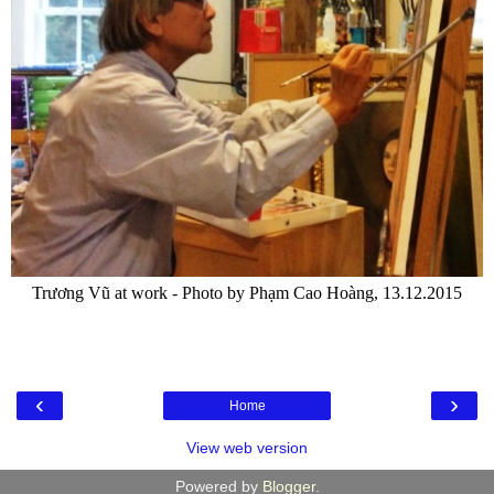
Trương Vũ at work - Photo by Phạm Cao Hoàng, 13.12.2015
‹
›
Home
View web version
Powered by
Blogger
.