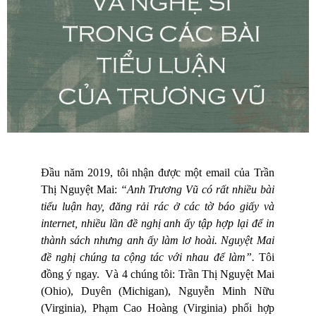
Đầu năm 2019, tôi nhận được một email của Trần
Thị Nguyệt Mai:
“Anh Trương Vũ có rất nhiều bài
tiểu luận hay, đăng rải rác ở các tờ báo giấy và
internet, nhiều lần đề nghị anh ấy tập hợp lại để in
thành sách nhưng anh ấy làm lơ hoài. Nguyệt Mai
đề nghị chúng ta cộng tác với nhau để làm”.
Tôi
đồng ý ngay.
Và 4 chúng tôi: Trần Thị Nguyệt Mai
(Ohio), Duyên (Michigan), Nguyễn Minh Nữu
(Virginia), Phạm Cao Hoàng (Virginia) phối hợp