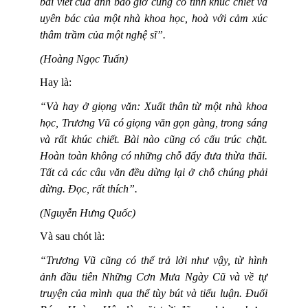
bài viết của anh bao giờ cũng có tính khúc chiết và
uyên bác của một nhà khoa học, hoà với cảm xúc
thâm trầm của một nghệ sĩ”.
(Hoàng Ngọc Tuấn)
Hay là:
“Và hay ở giọng văn: Xuất thân từ một nhà khoa
học, Trương Vũ có giọng văn gọn gàng, trong sáng
và rất khúc chiết. Bài nào cũng có cấu trúc chặt.
Hoàn toàn không có những chỗ đẩy đưa thừa thãi.
Tất cả các câu văn đều dừng lại ở chỗ chúng phải
dừng. Đọc, rất thích”.
(Nguyễn Hưng Quốc)
Và sau chót là:
“Trương Vũ cũng có thể trả lời như vậy, từ hình
ảnh đầu tiên Những Cơn Mưa Ngày Cũ và về tự
truyện của mình qua thể tùy bút và tiểu luận. Đuổi