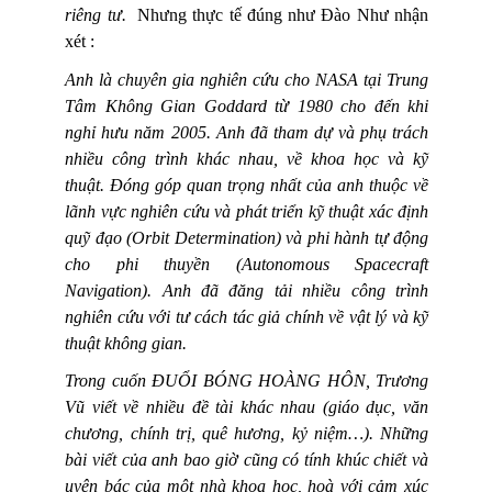
riêng tư.
Nhưng thực tế đúng như Đào Như nhận
xét :
Anh là chuyên gia nghiên cứu cho NASA tại Trung
Tâm Không Gian Goddard từ 1980 cho đến khi
nghỉ hưu năm 2005. Anh đã tham dự và phụ trách
nhiều công trình khác nhau, về khoa học và kỹ
thuật. Đóng góp quan trọng nhất của anh thuộc về
lãnh vực nghiên cứu và phát triển kỹ thuật xác định
quỹ đạo (Orbit Determination) và phi hành tự động
cho phi thuyền (Autonomous Spacecraft
Navigation). Anh đã đăng tải nhiều công trình
nghiên cứu với tư cách tác giả chính về vật lý và kỹ
thuật không gian.
Trong cuốn ĐUỔI BÓNG HOÀNG HÔN, Trương
Vũ viết về nhiều đề tài khác nhau (giáo dục, văn
chương, chính trị, quê hương, kỷ niệm…). Những
bài viết của anh bao giờ cũng có tính khúc chiết và
uyên bác của một nhà khoa học, hoà với cảm xúc